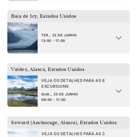
Baía de Icy
,
Estados Unidos
TER., 22 DE JUNHO
13:00 - 17:00
Valdez, Alasca
,
Estados Unidos
VEJA OS DETALHES PARA AS 8
EXCURSIONS
QUA., 23 DE JUNHO
09:00 - 17:00
Seward (Anchorage, Alasca)
,
Estados Unidos
VEJA OS DETALHES PARA AS 3