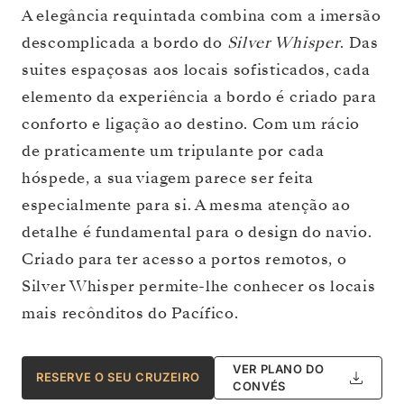
A elegância requintada combina com a imersão
descomplicada a bordo do
Silver Whisper
. Das
suites espaçosas aos locais sofisticados, cada
elemento da experiência a bordo é criado para
conforto e ligação ao destino. Com um rácio
de praticamente um tripulante por cada
hóspede, a sua viagem parece ser feita
especialmente para si. A mesma atenção ao
detalhe é fundamental para o design do navio.
Criado para ter acesso a portos remotos, o
Silver Whisper permite-lhe conhecer os locais
mais recônditos do Pacífico.
VER PLANO DO
RESERVE O SEU CRUZEIRO
CONVÉS