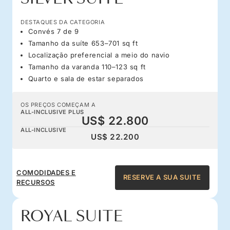
DESTAQUES DA CATEGORIA
Convés 7 de 9
Tamanho da suíte 653–701 sq ft
Localização preferencial a meio do navio
Tamanho da varanda 110–123 sq ft
Quarto e sala de estar separados
OS PREÇOS COMEÇAM A
ALL-INCLUSIVE PLUS
US$ 22.800
ALL-INCLUSIVE
US$ 22.200
COMODIDADES E
RESERVE A SUA SUITE
RECURSOS
ROYAL SUITE