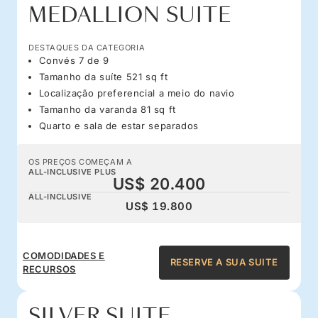
MEDALLION SUITE
DESTAQUES DA CATEGORIA
Convés 7 de 9
Tamanho da suíte 521 sq ft
Localização preferencial a meio do navio
Tamanho da varanda 81 sq ft
Quarto e sala de estar separados
OS PREÇOS COMEÇAM A
ALL-INCLUSIVE PLUS
US$ 20.400
ALL-INCLUSIVE
US$ 19.800
COMODIDADES E
RESERVE A SUA SUITE
RECURSOS
SILVER SUITE