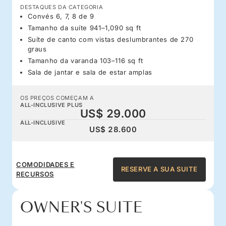
DESTAQUES DA CATEGORIA
Convés 6, 7, 8 de 9
Tamanho da suíte 941–1,090 sq ft
Suíte de canto com vistas deslumbrantes de 270
graus
Tamanho da varanda 103–116 sq ft
Sala de jantar e sala de estar amplas
OS PREÇOS COMEÇAM A
ALL-INCLUSIVE PLUS
US$ 29.000
ALL-INCLUSIVE
US$ 28.600
COMODIDADES E
RESERVE A SUA SUITE
RECURSOS
OWNER'S SUITE