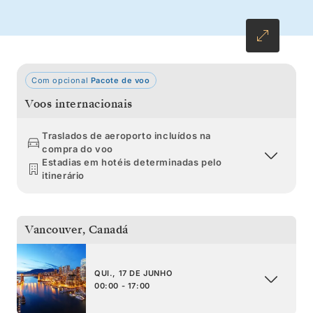
Alasca tem para oferecer.
Com opcional
Pacote de voo
Voos internacionais
Traslados de aeroporto incluídos na
compra do voo
Estadias em hotéis determinadas pelo
itinerário
Vancouver
,
Canadá
QUI., 17 DE JUNHO
00:00 - 17:00