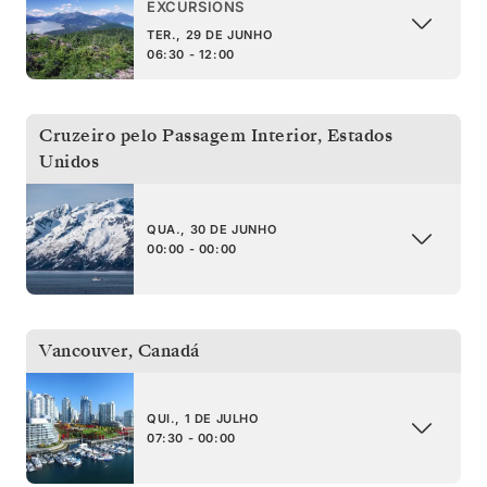
EXCURSIONS
TER., 29 DE JUNHO
06:30 - 12:00
Cruzeiro pelo Passagem Interior
,
Estados
Unidos
QUA., 30 DE JUNHO
00:00 - 00:00
Vancouver
,
Canadá
QUI., 1 DE JULHO
07:30 - 00:00