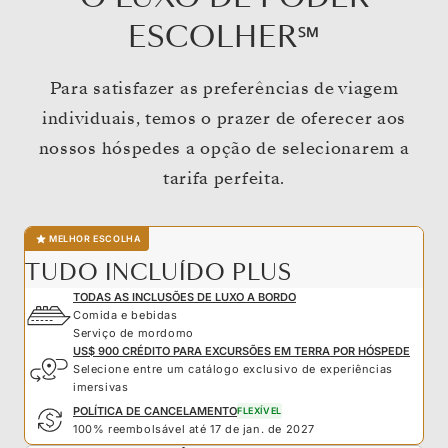
ESCOLHER℠
Para satisfazer as preferências de viagem
individuais, temos o prazer de oferecer aos
nossos hóspedes a opção de selecionarem a
tarifa perfeita.
MELHOR ESCOLHA
TUDO INCLUÍDO PLUS
TODAS AS INCLUSÕES DE LUXO A BORDO
Comida e bebidas
Serviço de mordomo
US$ 900 CRÉDITO PARA EXCURSÕES EM TERRA POR HÓSPEDE
Selecione entre um catálogo exclusivo de experiências
imersivas
POLÍTICA DE CANCELAMENTO
FLEXÍVEL
100% reembolsável até 17 de jan. de 2027