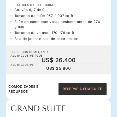
DESTAQUES DA CATEGORIA
Convés 6, 7 de 9
Tamanho da suíte 967–1,007 sq ft
Suíte de canto com vistas deslumbrantes de 270
graus
Tamanho da varanda 170–176 sq ft
Sala de jantar e sala de estar amplas
OS PREÇOS COMEÇAM A
ALL-INCLUSIVE PLUS
US$ 26.400
ALL-INCLUSIVE
US$ 25.800
COMODIDADES E
RESERVE A SUA SUITE
RECURSOS
GRAND SUITE