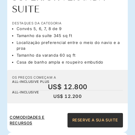
SUITE
DESTAQUES DA CATEGORIA
Convés 5, 6, 7, 8 de 9
Tamanho da suíte 345 sq ft
Localização preferencial entre o meio do navio e a
proa
Tamanho da varanda 60 sq ft
Casa de banho ampla e roupeiro embutido
OS PREÇOS COMEÇAM A
ALL-INCLUSIVE PLUS
US$ 12.800
ALL-INCLUSIVE
US$ 12.200
COMODIDADES E
RESERVE A SUA SUITE
RECURSOS