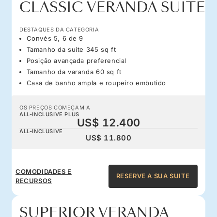
CLASSIC VERANDA SUITE
DESTAQUES DA CATEGORIA
Convés 5, 6 de 9
Tamanho da suíte 345 sq ft
Posição avançada preferencial
Tamanho da varanda 60 sq ft
Casa de banho ampla e roupeiro embutido
OS PREÇOS COMEÇAM A
ALL-INCLUSIVE PLUS
US$ 12.400
ALL-INCLUSIVE
US$ 11.800
COMODIDADES E
RESERVE A SUA SUITE
RECURSOS
SUPERIOR VERANDA