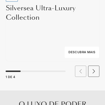
Silversea Ultra-Luxury
Collection
DESCUBRA MAIS
1
DE
4
O LUXO DE PODER