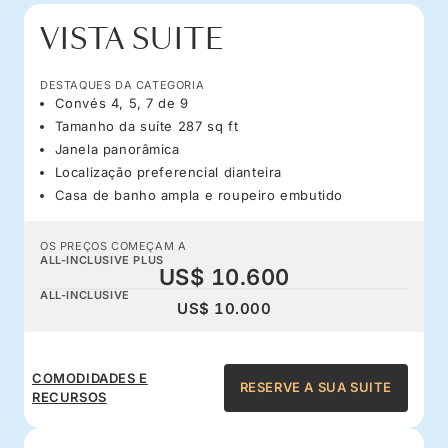
VISTA SUITE
DESTAQUES DA CATEGORIA
Convés 4, 5, 7 de 9
Tamanho da suíte 287 sq ft
Janela panorâmica
Localização preferencial dianteira
Casa de banho ampla e roupeiro embutido
OS PREÇOS COMEÇAM A
ALL-INCLUSIVE PLUS
US$ 10.600
ALL-INCLUSIVE
US$ 10.000
COMODIDADES E
RESERVE A SUA SUITE
RECURSOS