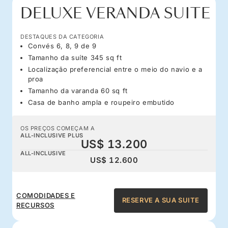
DELUXE VERANDA SUITE
DESTAQUES DA CATEGORIA
Convés 6, 8, 9 de 9
Tamanho da suíte 345 sq ft
Localização preferencial entre o meio do navio e a
proa
Tamanho da varanda 60 sq ft
Casa de banho ampla e roupeiro embutido
OS PREÇOS COMEÇAM A
ALL-INCLUSIVE PLUS
US$ 13.200
ALL-INCLUSIVE
US$ 12.600
COMODIDADES E
RESERVE A SUA SUITE
RECURSOS