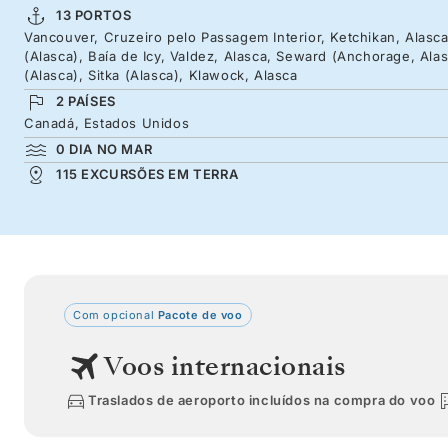
13 PORTOS
Vancouver, Cruzeiro pelo Passagem Interior, Ketchikan, Alasc
(Alasca), Baía de Icy, Valdez, Alasca, Seward (Anchorage, Ala
(Alasca), Sitka (Alasca), Klawock, Alasca
2 PAÍSES
Canadá, Estados Unidos
0 DIA NO MAR
115 EXCURSÕES EM TERRA
Com opcional
Pacote de voo
Voos internacionais
Traslados de aeroporto incluídos na compra do voo