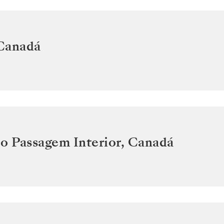
Canadá
o Passagem Interior
,
Canadá