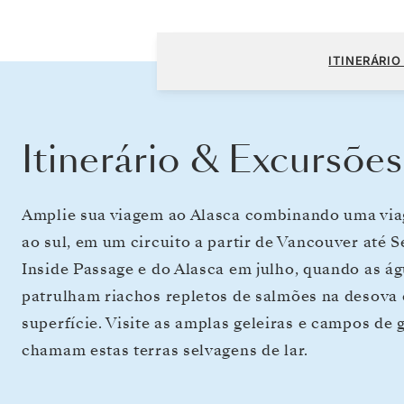
Vancouver a Vancouver
ITINERÁRIO
Itinerário & Excursões
Amplie sua viagem ao Alasca combinando uma vi
ao sul, em um circuito a partir de Vancouver até 
Inside Passage e do Alasca em julho, quando as á
patrulham riachos repletos de salmões na desova 
superfície. Visite as amplas geleiras e campos de 
chamam estas terras selvagens de lar.