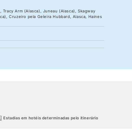
a, Tracy Arm (Alasca), Juneau (Alasca), Skagway
sca), Cruzeiro pela Geleira Hubbard, Alasca, Haines
Estadias em hotéis determinadas pelo itinerário