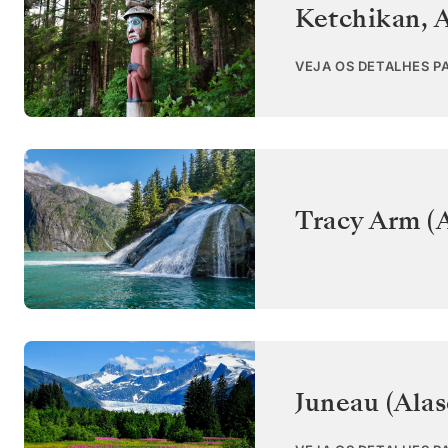
Ketchikan, 
VEJA OS DETALHES P
Tracy Arm (A
Juneau (Alas