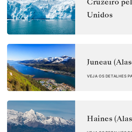
Cruzeiro pel
Unidos
Juneau (Alas
VEJA OS DETALHES P
Haines (Alas