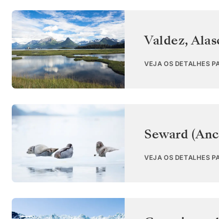
Valdez, Alas
VEJA OS DETALHES P
Seward (Anc
VEJA OS DETALHES P