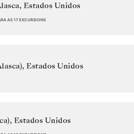
Alasca
,
Estados Unidos
ARA AS 17 EXCURSIONS
lasca)
,
Estados Unidos
ca)
,
Estados Unidos