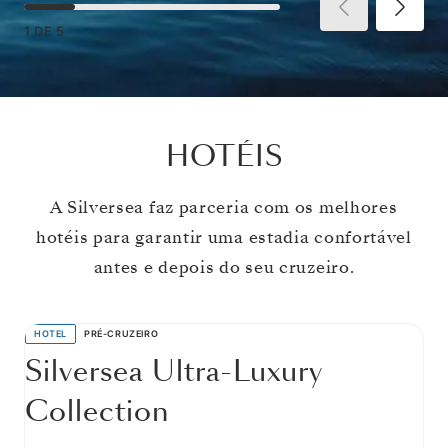
1
DE
5
HOTÉIS
A Silversea faz parceria com os melhores
hotéis para garantir uma estadia confortável
antes e depois do seu cruzeiro.
HOTEL
PRÉ-CRUZEIRO
Silversea Ultra-Luxury
Collection