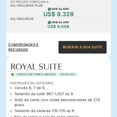
OS PREÇOS COMEÇAM A
ALL-INCLUSIVE PLUS
US$ 11.660
US$ 9.328
ALL-INCLUSIVE
US$ 11.260
US$ 9.008
COMODIDADES E
RESERVE A SUA SUITE
RECURSOS
ROYAL SUITE
OFERTA POR TEMPO LIMITADO
POUPE 20%
DESTAQUES DA CATEGORIA
Convés 6, 7 de 9
Tamanho da suíte 967–1,007 sq ft
Suíte de canto com vistas deslumbrantes de 270
graus
Tamanho da varanda 170–176 sq ft
Sala de jantar e sala de estar amplas