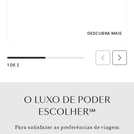
DESCUBRA MAIS
1
DE
2
O LUXO DE PODER
ESCOLHER℠
Para satisfazer as preferências de viagem