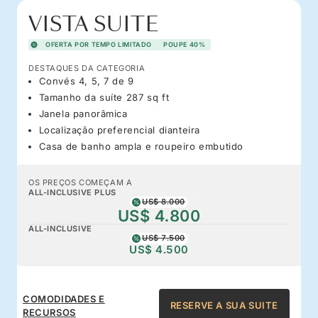
VISTA SUITE
OFERTA POR TEMPO LIMITADO
POUPE 40%
DESTAQUES DA CATEGORIA
Convés 4, 5, 7 de 9
Tamanho da suíte 287 sq ft
Janela panorâmica
Localização preferencial dianteira
Casa de banho ampla e roupeiro embutido
OS PREÇOS COMEÇAM A
ALL-INCLUSIVE PLUS
US$ 8.000
US$ 4.800
ALL-INCLUSIVE
US$ 7.500
US$ 4.500
COMODIDADES E
RESERVE A SUA SUITE
RECURSOS