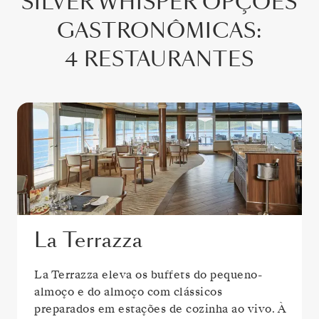
SILVER WHISPER
OPÇÕES
GASTRONÔMICAS
:
4 RESTAURANTES
La Terrazza
La Terrazza eleva os buffets do pequeno-
almoço e do almoço com clássicos
preparados em estações de cozinha ao vivo. À