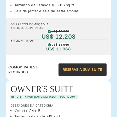
Tamanho da varanda 103–116 sq ft
Sala de jantar e sala de estar amplas
OS PREÇOS COMEÇAM A
ALL-INCLUSIVE PLUS
US$ 15.260
US$ 12.208
ALL-INCLUSIVE
US$ 14.960
US$ 11.968
COMODIDADES E
RESERVE A SUA SUITE
RECURSOS
OWNER'S SUITE
OFERTA POR TEMPO LIMITADO
POUPE 20%
DESTAQUES DA CATEGORIA
Convés 7 de 9
Tamanho da suíte 919 sq ft