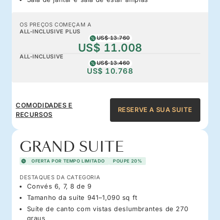
OS PREÇOS COMEÇAM A
ALL-INCLUSIVE PLUS
US$ 13.760
US$ 11.008
ALL-INCLUSIVE
US$ 13.460
US$ 10.768
COMODIDADES E
RESERVE A SUA SUITE
RECURSOS
GRAND SUITE
OFERTA POR TEMPO LIMITADO
POUPE 20%
DESTAQUES DA CATEGORIA
Convés 6, 7, 8 de 9
Tamanho da suíte 941–1,090 sq ft
Suíte de canto com vistas deslumbrantes de 270
graus