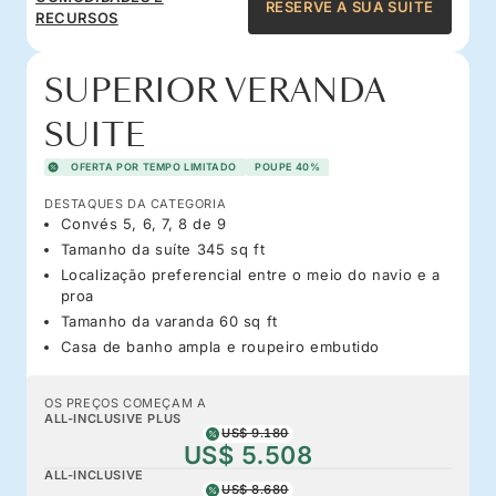
RESERVE A SUA SUITE
RECURSOS
SUPERIOR VERANDA
SUITE
OFERTA POR TEMPO LIMITADO
POUPE 40%
DESTAQUES DA CATEGORIA
Convés 5, 6, 7, 8 de 9
Tamanho da suíte 345 sq ft
Localização preferencial entre o meio do navio e a
proa
Tamanho da varanda 60 sq ft
Casa de banho ampla e roupeiro embutido
OS PREÇOS COMEÇAM A
ALL-INCLUSIVE PLUS
US$ 9.180
US$ 5.508
ALL-INCLUSIVE
US$ 8.680