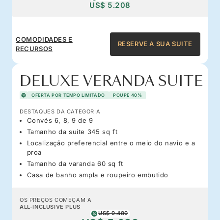
US$ 5.208
COMODIDADES E
RESERVE A SUA SUITE
RECURSOS
DELUXE VERANDA SUITE
OFERTA POR TEMPO LIMITADO
POUPE 40%
DESTAQUES DA CATEGORIA
Convés 6, 8, 9 de 9
Tamanho da suíte 345 sq ft
Localização preferencial entre o meio do navio e a
proa
Tamanho da varanda 60 sq ft
Casa de banho ampla e roupeiro embutido
OS PREÇOS COMEÇAM A
ALL-INCLUSIVE PLUS
US$ 9.480