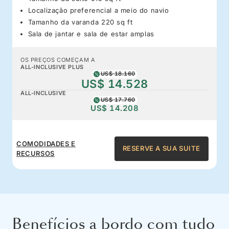
Localização preferencial a meio do navio
Tamanho da varanda 220 sq ft
Sala de jantar e sala de estar amplas
OS PREÇOS COMEÇAM A
ALL-INCLUSIVE PLUS
US$ 18.160
US$ 14.528
ALL-INCLUSIVE
US$ 17.760
US$ 14.208
COMODIDADES E
RESERVE A SUA SUITE
RECURSOS
Benefícios a bordo com tudo