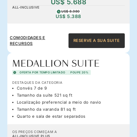
US$ 5.688
ALL-INCLUSIVE
US$ 8.980
US$ 5.388
COMODIDADES E
RESERVE A SUA SUITE
RECURSOS
MEDALLION SUITE
OFERTA POR TEMPO LIMITADO
POUPE 20%
DESTAQUES DA CATEGORIA
Convés 7 de 9
Tamanho da suíte 521 sq ft
Localização preferencial a meio do navio
Tamanho da varanda 81 sq ft
Quarto e sala de estar separados
OS PREÇOS COMEÇAM A
ALL-INCLUSIVE PLUS