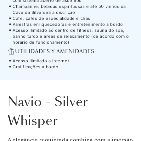
com sistema aberto de assentos
Champanhe, bebidas espirituosas e até 50 vinhos da
Cave da Silversea à discrição
Café, cafés de especialidade e chás
Palestras enriquecedoras e entretenimento a bordo
Acesso ilimitado ao centro de fitness, sauna do spa,
banho turco e áreas de relaxamento (de acordo com o
horário de funcionamento)
UTILIDADES Y AMENIDADES
Acesso ilimitado a Internet
Gratificações a bordo
Navio
-
Silver
Whisper
A elegância requintada combina com a imersão