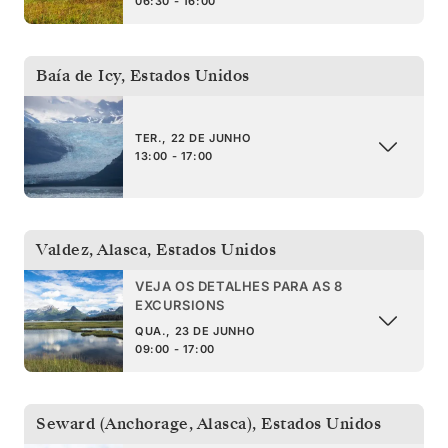
06:30 - 16:00
Baía de Icy
,
Estados Unidos
TER., 22 DE JUNHO
13:00 - 17:00
Valdez, Alasca
,
Estados Unidos
VEJA OS DETALHES PARA AS 8
EXCURSIONS
QUA., 23 DE JUNHO
09:00 - 17:00
Seward (Anchorage, Alasca)
,
Estados Unidos