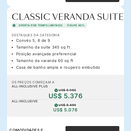
CLASSIC VERANDA SUITE
OFERTA POR TEMPO LIMITADO
POUPE 40%
DESTAQUES DA CATEGORIA
Convés 5, 6 de 9
Tamanho da suíte 345 sq ft
Posição avançada preferencial
Tamanho da varanda 60 sq ft
Casa de banho ampla e roupeiro embutido
OS PREÇOS COMEÇAM A
ALL-INCLUSIVE PLUS
US$ 8.960
US$ 5.376
ALL-INCLUSIVE
US$ 8.460
US$ 5.076
COMODIDADES E