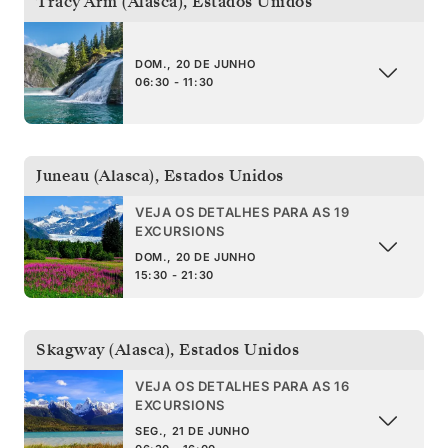
Tracy Arm (Alasca)
,
Estados Unidos
DOM., 20 DE JUNHO
06:30 - 11:30
Juneau (Alasca)
,
Estados Unidos
VEJA OS DETALHES PARA AS 19
EXCURSIONS
DOM., 20 DE JUNHO
15:30 - 21:30
Skagway (Alasca)
,
Estados Unidos
VEJA OS DETALHES PARA AS 16
EXCURSIONS
SEG., 21 DE JUNHO