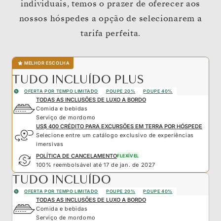
individuais, temos o prazer de oferecer aos
nossos hóspedes a opção de selecionarem a
tarifa perfeita.
MELHOR ESCOLHA
TUDO INCLUÍDO PLUS
OFERTA POR TEMPO LIMITADO
POUPE 20%
POUPE 40%
TODAS AS INCLUSÕES DE LUXO A BORDO
Comida e bebidas
Serviço de mordomo
US$ 400 CRÉDITO PARA EXCURSÕES EM TERRA POR HÓSPEDE
Selecione entre um catálogo exclusivo de experiências
imersivas
POLÍTICA DE CANCELAMENTO
FLEXÍVEL
100% reembolsável até 17 de jan. de 2027
TUDO INCLUÍDO
OFERTA POR TEMPO LIMITADO
POUPE 20%
POUPE 40%
TODAS AS INCLUSÕES DE LUXO A BORDO
Comida e bebidas
Serviço de mordomo