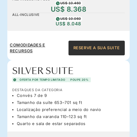
US$ 10.460
US$ 8.368
ALL-INCLUSIVE
US$ 10.060
US$ 8.048
COMODIDADES E
RESERVE A SUA SUITE
RECURSOS
SILVER SUITE
OFERTA POR TEMPO LIMITADO
POUPE 20%
DESTAQUES DA CATEGORIA
Convés 7 de 9
Tamanho da suíte 653–701 sq ft
Localização preferencial a meio do navio
Tamanho da varanda 110–123 sq ft
Quarto e sala de estar separados