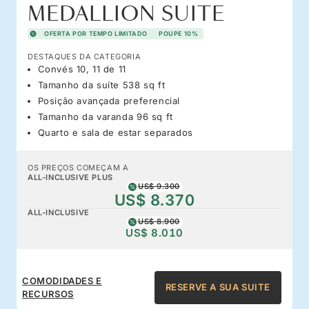
MEDALLION SUITE
OFERTA POR TEMPO LIMITADO
POUPE 10%
DESTAQUES DA CATEGORIA
Convés 10, 11 de 11
Tamanho da suíte 538 sq ft
Posição avançada preferencial
Tamanho da varanda 96 sq ft
Quarto e sala de estar separados
OS PREÇOS COMEÇAM A
ALL-INCLUSIVE PLUS
US$ 9.300
US$ 8.370
ALL-INCLUSIVE
US$ 8.900
US$ 8.010
COMODIDADES E
RESERVE A SUA SUITE
RECURSOS