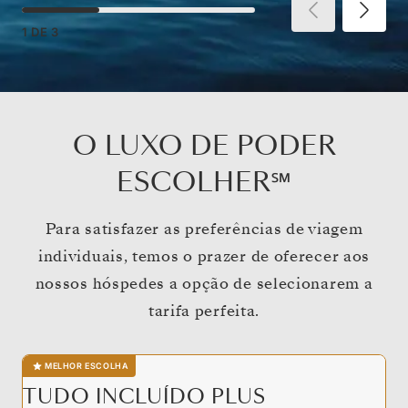
1
DE
3
O LUXO DE PODER
ESCOLHER℠
Para satisfazer as preferências de viagem
individuais, temos o prazer de oferecer aos
nossos hóspedes a opção de selecionarem a
tarifa perfeita.
MELHOR ESCOLHA
TUDO INCLUÍDO PLUS