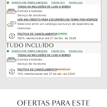
OFERTA POR TEMPO LIMITADO
POUPE 10%
POUPE 20%
TODAS AS INCLUSÕES DE LUXO A BORDO
Comida e bebidas
Serviço de mordomo
US$ 440 CRÉDITO PARA EXCURSÕES EM TERRA POR HÓSPEDE
Selecione entre um catálogo exclusivo de experiências
imersivas
POLÍTICA DE CANCELAMENTO
FLEXÍVEL
100% reembolsável até 27 de fev. de 2028
TUDO INCLUÍDO
OFERTA POR TEMPO LIMITADO
POUPE 10%
POUPE 20%
TODAS AS INCLUSÕES DE LUXO A BORDO
Comida e bebidas
Serviço de mordomo
POLÍTICA DE CANCELAMENTO
MODERADA
75% reembolsável até 27 de abr. de 2028
OFERTAS PARA ESTE