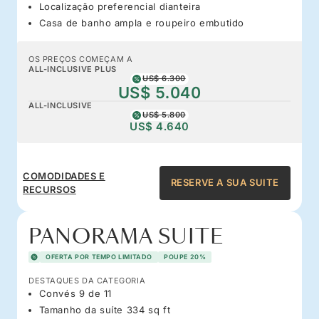
Localização preferencial dianteira
Casa de banho ampla e roupeiro embutido
OS PREÇOS COMEÇAM A
ALL-INCLUSIVE PLUS
US$ 6.300
US$ 5.040
ALL-INCLUSIVE
US$ 5.800
US$ 4.640
COMODIDADES E
RESERVE A SUA SUITE
RECURSOS
PANORAMA SUITE
OFERTA POR TEMPO LIMITADO
POUPE 20%
DESTAQUES DA CATEGORIA
Convés 9 de 11
Tamanho da suíte 334 sq ft