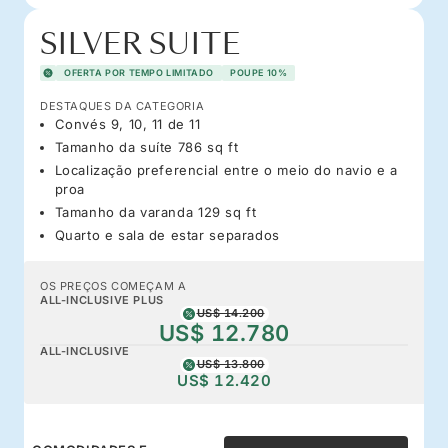
SILVER SUITE
OFERTA POR TEMPO LIMITADO
POUPE 10%
DESTAQUES DA CATEGORIA
Convés 9, 10, 11 de 11
Tamanho da suíte 786 sq ft
Localização preferencial entre o meio do navio e a
proa
Tamanho da varanda 129 sq ft
Quarto e sala de estar separados
OS PREÇOS COMEÇAM A
ALL-INCLUSIVE PLUS
US$ 14.200
US$ 12.780
ALL-INCLUSIVE
US$ 13.800
US$ 12.420