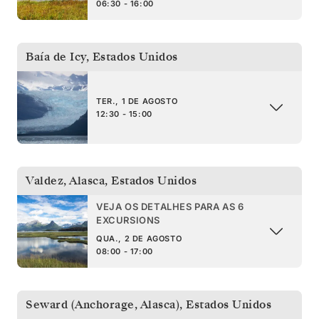
06:30 - 16:00
Baía de Icy
,
Estados Unidos
TER., 1 DE AGOSTO
12:30 - 15:00
Valdez, Alasca
,
Estados Unidos
VEJA OS DETALHES PARA AS 6
EXCURSIONS
QUA., 2 DE AGOSTO
08:00 - 17:00
Seward (Anchorage, Alasca)
,
Estados Unidos