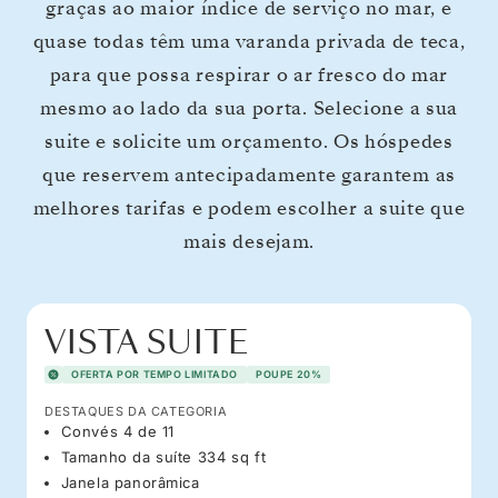
graças ao maior índice de serviço no mar, e
quase todas têm uma varanda privada de teca,
para que possa respirar o ar fresco do mar
mesmo ao lado da sua porta. Selecione a sua
suite e solicite um orçamento. Os hóspedes
que reservem antecipadamente garantem as
melhores tarifas e podem escolher a suite que
mais desejam.
VISTA SUITE
OFERTA POR TEMPO LIMITADO
POUPE 20%
DESTAQUES DA CATEGORIA
Convés 4 de 11
Tamanho da suíte 334 sq ft
Janela panorâmica