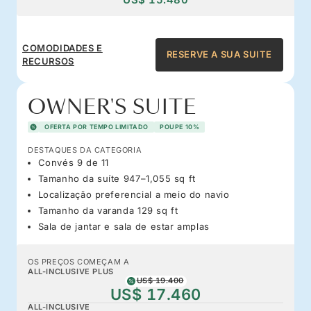
COMODIDADES E
RESERVE A SUA SUITE
RECURSOS
OWNER'S SUITE
OFERTA POR TEMPO LIMITADO
POUPE 10%
DESTAQUES DA CATEGORIA
Convés 9 de 11
Tamanho da suíte 947–1,055 sq ft
Localização preferencial a meio do navio
Tamanho da varanda 129 sq ft
Sala de jantar e sala de estar amplas
OS PREÇOS COMEÇAM A
ALL-INCLUSIVE PLUS
US$ 19.400
US$ 17.460
ALL-INCLUSIVE