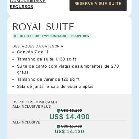
COMODIDADES E
RESERVE A SUA SUITE
RECURSOS
ROYAL SUITE
OFERTA POR TEMPO LIMITADO
POUPE 10%
DESTAQUES DA CATEGORIA
Convés 7 de 11
Tamanho da suíte 1,130 sq ft
Suíte de canto com vistas deslumbrantes de 270
graus
Tamanho da varanda 129 sq ft
Sala de jantar e sala de estar amplas
OS PREÇOS COMEÇAM A
ALL-INCLUSIVE PLUS
US$ 16.100
US$ 14.490
ALL-INCLUSIVE
US$ 15.700
US$ 14.130