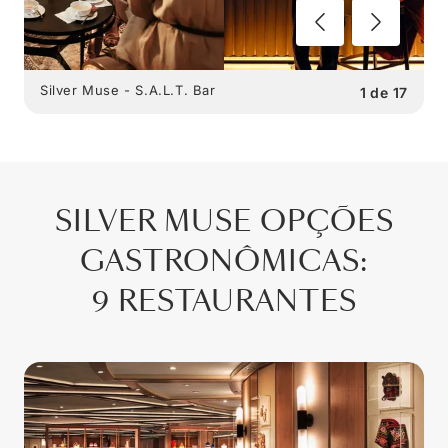
Silver Muse - S.A.L.T. Bar
1
de
17
SILVER MUSE
OPÇÕES
GASTRONÔMICAS
:
9 RESTAURANTES