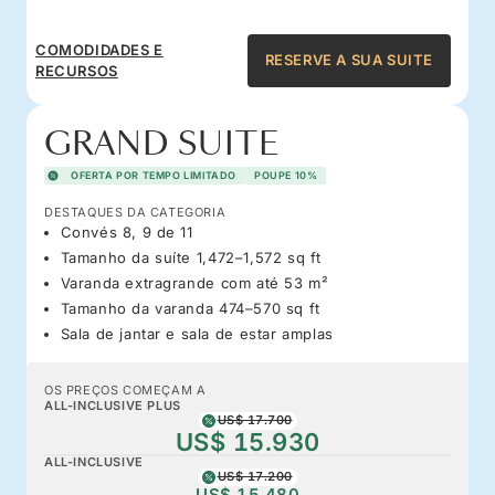
COMODIDADES E
RESERVE A SUA SUITE
RECURSOS
GRAND SUITE
OFERTA POR TEMPO LIMITADO
POUPE 10%
DESTAQUES DA CATEGORIA
Convés 8, 9 de 11
Tamanho da suíte 1,472–1,572 sq ft
Varanda extragrande com até 53 m²
Tamanho da varanda 474–570 sq ft
Sala de jantar e sala de estar amplas
OS PREÇOS COMEÇAM A
ALL-INCLUSIVE PLUS
US$ 17.700
US$ 15.930
ALL-INCLUSIVE
US$ 17.200
US$ 15.480