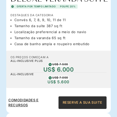
OFERTA POR TEMPO LIMITADO
POUPE 20%
DESTAQUES DA CATEGORIA
Convés 6, 7, 8, 9, 10, 11 de 11
Tamanho da suíte 387 sq ft
Localização preferencial a meio do navio
Tamanho da varanda 65 sq ft
Casa de banho ampla e roupeiro embutido
OS PREÇOS COMEÇAM A
ALL-INCLUSIVE PLUS
US$ 7.500
US$ 6.000
ALL-INCLUSIVE
US$ 7.000
US$ 5.600
COMODIDADES E
RESERVE A SUA SUITE
RECURSOS