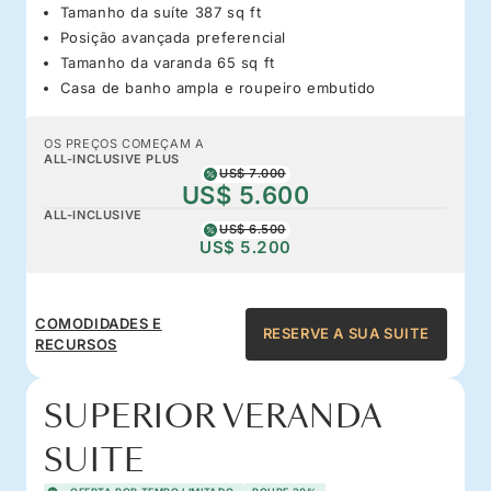
Tamanho da suíte 387 sq ft
Posição avançada preferencial
Tamanho da varanda 65 sq ft
Casa de banho ampla e roupeiro embutido
OS PREÇOS COMEÇAM A
ALL-INCLUSIVE PLUS
US$ 7.000
US$ 5.600
ALL-INCLUSIVE
US$ 6.500
US$ 5.200
COMODIDADES E
RESERVE A SUA SUITE
RECURSOS
SUPERIOR VERANDA
SUITE