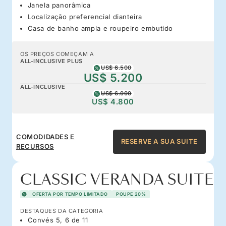
Janela panorâmica
Localização preferencial dianteira
Casa de banho ampla e roupeiro embutido
OS PREÇOS COMEÇAM A
ALL-INCLUSIVE PLUS
US$ 6.500
US$ 5.200
ALL-INCLUSIVE
US$ 6.000
US$ 4.800
COMODIDADES E
RESERVE A SUA SUITE
RECURSOS
CLASSIC VERANDA SUITE
OFERTA POR TEMPO LIMITADO
POUPE 20%
DESTAQUES DA CATEGORIA
Convés 5, 6 de 11