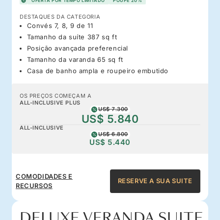
OFERTA POR TEMPO LIMITADO
POUPE 20%
DESTAQUES DA CATEGORIA
Convés 7, 8, 9 de 11
Tamanho da suíte 387 sq ft
Posição avançada preferencial
Tamanho da varanda 65 sq ft
Casa de banho ampla e roupeiro embutido
OS PREÇOS COMEÇAM A
ALL-INCLUSIVE PLUS
US$ 7.300
US$ 5.840
ALL-INCLUSIVE
US$ 6.800
US$ 5.440
COMODIDADES E
RESERVE A SUA SUITE
RECURSOS
DELUXE VERANDA SUITE