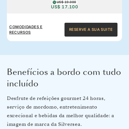
US$ 19.000
US$ 17.100
COMODIDADES E
RESERVE A SUA SUITE
RECURSOS
Benefícios a bordo com tudo
incluído
Desfrute de refeições gourmet 24 horas,
serviço de mordomo, entretenimento
excecional e bebidas da melhor qualidade: a
imagem de marca da Silversea.