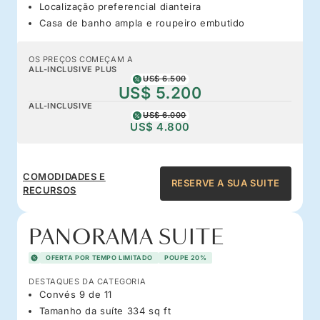
Localização preferencial dianteira
Casa de banho ampla e roupeiro embutido
OS PREÇOS COMEÇAM A
ALL-INCLUSIVE PLUS
US$ 6.500
US$ 5.200
ALL-INCLUSIVE
US$ 6.000
US$ 4.800
COMODIDADES E
RESERVE A SUA SUITE
RECURSOS
PANORAMA SUITE
OFERTA POR TEMPO LIMITADO
POUPE 20%
DESTAQUES DA CATEGORIA
Convés 9 de 11
Tamanho da suíte 334 sq ft