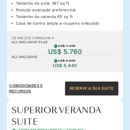
Tamanho da suíte 387 sq ft
Posição avançada preferencial
Tamanho da varanda 65 sq ft
Casa de banho ampla e roupeiro embutido
OS PREÇOS COMEÇAM A
ALL-INCLUSIVE PLUS
US$ 7.200
US$ 5.760
ALL-INCLUSIVE
US$ 6.800
US$ 5.440
COMODIDADES E
RESERVE A SUA SUITE
RECURSOS
SUPERIOR VERANDA
SUITE