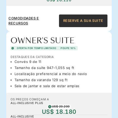
COMODIDADES E
RESERVE A SUA SUITE
RECURSOS
OWNER'S SUITE
OFERTA POR TEMPO LIMITADO
POUPE 10%
DESTAQUES DA CATEGORIA
Convés 9 de 11
Tamanho da suíte 947–1,055 sq ft
Localização preferencial a meio do navio
Tamanho da varanda 129 sq ft
Sala de jantar e sala de estar amplas
OS PREÇOS COMEÇAM A
ALL-INCLUSIVE PLUS
US$ 20.200
US$ 18.180
ALL-INCLUSIVE