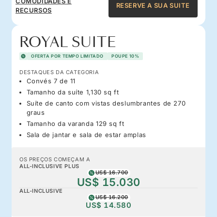
COMODIDADES E
RESERVE A SUA SUITE
RECURSOS
ROYAL SUITE
OFERTA POR TEMPO LIMITADO
POUPE 10%
DESTAQUES DA CATEGORIA
Convés 7 de 11
Tamanho da suíte 1,130 sq ft
Suíte de canto com vistas deslumbrantes de 270
graus
Tamanho da varanda 129 sq ft
Sala de jantar e sala de estar amplas
OS PREÇOS COMEÇAM A
ALL-INCLUSIVE PLUS
US$ 16.700
US$ 15.030
ALL-INCLUSIVE
US$ 16.200
US$ 14.580