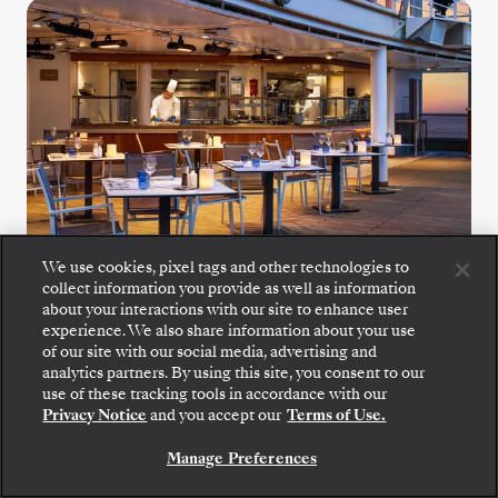
We use cookies, pixel tags and other technologies to
collect information you provide as well as information
about your interactions with our site to enhance user
The Grill
experience. We also share information about your use
of our site with our social media, advertising and
analytics partners. By using this site, you consent to our
Desfrute de saladas frescas, marisco
use of these tracking tools in accordance with our
grelhado e bifes no ponto no The Grill, um
Privacy Notice
and you accept our
Terms of Use.
favorito junto à piscina.
Manage Preferences