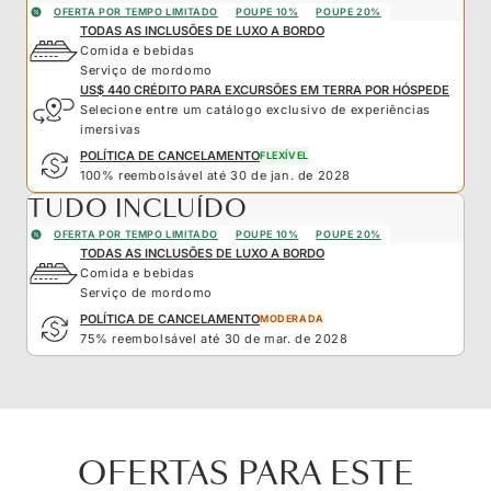
OFERTA POR TEMPO LIMITADO
POUPE 10%
POUPE 20%
TODAS AS INCLUSÕES DE LUXO A BORDO
Comida e bebidas
Serviço de mordomo
US$ 440 CRÉDITO PARA EXCURSÕES EM TERRA POR HÓSPEDE
Selecione entre um catálogo exclusivo de experiências
imersivas
POLÍTICA DE CANCELAMENTO
FLEXÍVEL
100% reembolsável até 30 de jan. de 2028
TUDO INCLUÍDO
OFERTA POR TEMPO LIMITADO
POUPE 10%
POUPE 20%
TODAS AS INCLUSÕES DE LUXO A BORDO
Comida e bebidas
Serviço de mordomo
POLÍTICA DE CANCELAMENTO
MODERADA
75% reembolsável até 30 de mar. de 2028
OFERTAS PARA ESTE