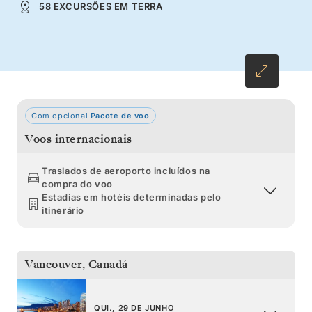
58 EXCURSÕES EM TERRA
Com opcional
Pacote de voo
Voos internacionais
Traslados de aeroporto incluídos na
compra do voo
Estadias em hotéis determinadas pelo
itinerário
Vancouver
,
Canadá
QUI., 29 DE JUNHO