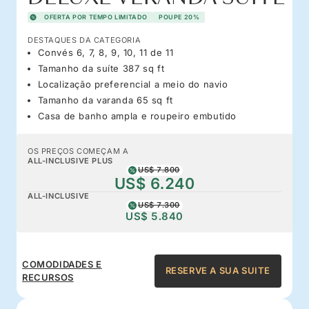
OFERTA POR TEMPO LIMITADO
POUPE 20%
DESTAQUES DA CATEGORIA
Convés 6, 7, 8, 9, 10, 11 de 11
Tamanho da suíte 387 sq ft
Localização preferencial a meio do navio
Tamanho da varanda 65 sq ft
Casa de banho ampla e roupeiro embutido
OS PREÇOS COMEÇAM A
ALL-INCLUSIVE PLUS
US$ 7.800
US$ 6.240
ALL-INCLUSIVE
US$ 7.300
US$ 5.840
COMODIDADES E
RESERVE A SUA SUITE
RECURSOS