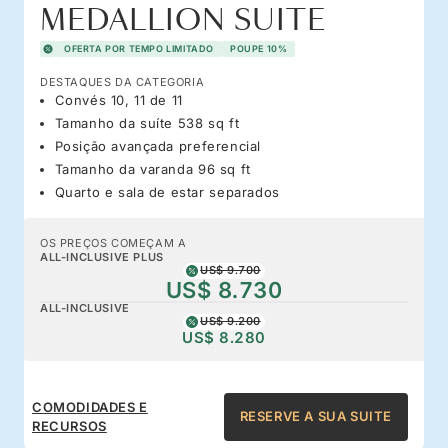
MEDALLION SUITE
OFERTA POR TEMPO LIMITADO
POUPE 10%
DESTAQUES DA CATEGORIA
Convés 10, 11 de 11
Tamanho da suíte 538 sq ft
Posição avançada preferencial
Tamanho da varanda 96 sq ft
Quarto e sala de estar separados
OS PREÇOS COMEÇAM A
ALL-INCLUSIVE PLUS
US$ 9.700
US$ 8.730
ALL-INCLUSIVE
US$ 9.200
US$ 8.280
COMODIDADES E
RESERVE A SUA SUITE
RECURSOS