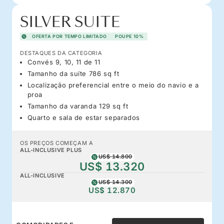
SILVER SUITE
OFERTA POR TEMPO LIMITADO
POUPE 10%
DESTAQUES DA CATEGORIA
Convés 9, 10, 11 de 11
Tamanho da suíte 786 sq ft
Localização preferencial entre o meio do navio e a
proa
Tamanho da varanda 129 sq ft
Quarto e sala de estar separados
OS PREÇOS COMEÇAM A
ALL-INCLUSIVE PLUS
US$ 14.800
US$ 13.320
ALL-INCLUSIVE
US$ 14.300
US$ 12.870