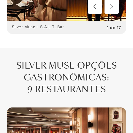
Silver Muse - S.A.L.T. Bar
1
de
17
SILVER MUSE
OPÇÕES
GASTRONÔMICAS
:
9 RESTAURANTES