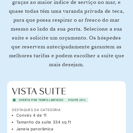
graças ao maior índice de serviço no mar, e
quase todas têm uma varanda privada de teca,
para que possa respirar o ar fresco do mar
mesmo ao lado da sua porta. Selecione a sua
suite e solicite um orçamento. Os hóspedes
que reservem antecipadamente garantem as
melhores tarifas e podem escolher a suite que
mais desejam.
VISTA SUITE
OFERTA POR TEMPO LIMITADO
POUPE 20%
DESTAQUES DA CATEGORIA
Convés 4 de 11
Tamanho da suíte 334 sq ft
Janela panorâmica