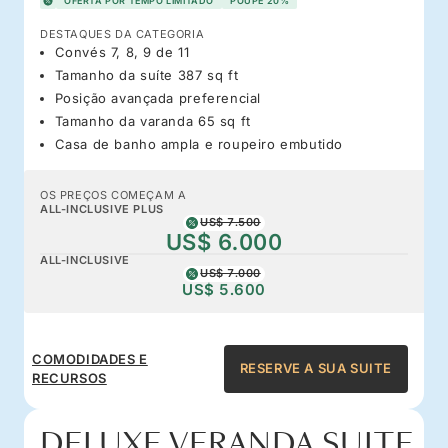
OFERTA POR TEMPO LIMITADO
POUPE 20%
DESTAQUES DA CATEGORIA
Convés 7, 8, 9 de 11
Tamanho da suíte 387 sq ft
Posição avançada preferencial
Tamanho da varanda 65 sq ft
Casa de banho ampla e roupeiro embutido
OS PREÇOS COMEÇAM A
ALL-INCLUSIVE PLUS
US$ 7.500
US$ 6.000
ALL-INCLUSIVE
US$ 7.000
US$ 5.600
COMODIDADES E
RESERVE A SUA SUITE
RECURSOS
DELUXE VERANDA SUITE