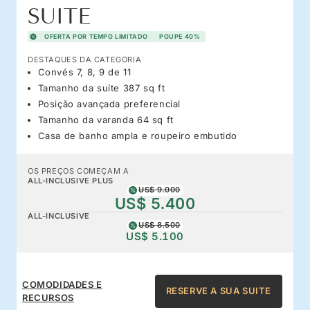
SUITE
OFERTA POR TEMPO LIMITADO
POUPE 40%
DESTAQUES DA CATEGORIA
Convés 7, 8, 9 de 11
Tamanho da suíte 387 sq ft
Posição avançada preferencial
Tamanho da varanda 64 sq ft
Casa de banho ampla e roupeiro embutido
OS PREÇOS COMEÇAM A
ALL-INCLUSIVE PLUS
US$ 9.000
US$ 5.400
ALL-INCLUSIVE
US$ 8.500
US$ 5.100
COMODIDADES E
RESERVE A SUA SUITE
RECURSOS