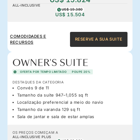
ALL-INCLUSIVE
US$ 19.380
US$ 15.504
COMODIDADES E
RESERVE A SUA SUITE
RECURSOS
OWNER'S SUITE
OFERTA POR TEMPO LIMITADO
POUPE 20%
DESTAQUES DA CATEGORIA
Convés 9 de 11
Tamanho da suíte 947–1,055 sq ft
Localização preferencial a meio do navio
Tamanho da varanda 129 sq ft
Sala de jantar e sala de estar amplas
OS PREÇOS COMEÇAM A
ALL-INCLUSIVE PLUS