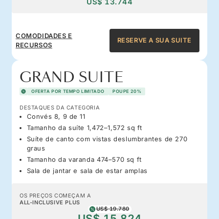
US$ 13.744
COMODIDADES E
RESERVE A SUA SUITE
RECURSOS
GRAND SUITE
OFERTA POR TEMPO LIMITADO
POUPE 20%
DESTAQUES DA CATEGORIA
Convés 8, 9 de 11
Tamanho da suíte 1,472–1,572 sq ft
Suíte de canto com vistas deslumbrantes de 270
graus
Tamanho da varanda 474–570 sq ft
Sala de jantar e sala de estar amplas
OS PREÇOS COMEÇAM A
ALL-INCLUSIVE PLUS
US$ 19.780
US$ 15.824