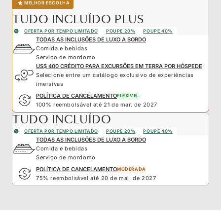
MELHOR ESCOLHA
TUDO INCLUÍDO PLUS
OFERTA POR TEMPO LIMITADO
POUPE 20%
POUPE 40%
TODAS AS INCLUSÕES DE LUXO A BORDO
Comida e bebidas
Serviço de mordomo
US$ 400 CRÉDITO PARA EXCURSÕES EM TERRA POR HÓSPEDE
Selecione entre um catálogo exclusivo de experiências
imersivas
POLÍTICA DE CANCELAMENTO
FLEXÍVEL
100% reembolsável até 21 de mar. de 2027
TUDO INCLUÍDO
OFERTA POR TEMPO LIMITADO
POUPE 20%
POUPE 40%
TODAS AS INCLUSÕES DE LUXO A BORDO
Comida e bebidas
Serviço de mordomo
POLÍTICA DE CANCELAMENTO
MODERADA
75% reembolsável até 20 de mai. de 2027