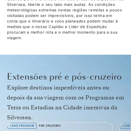
Silversea, liberte o seu lado mais audaz. As condições
meteorológicas extremas nestas regiões remotas e pouco
visitadas podem ser imprevisíveis, por isso tenha em
conta que o itinerário e voos planeados podem mudar à
medida que o nosso Capitão e Líder de Expedição
procuram a melhor rota e o melhor momento para a sua
viagem.
Extensões pré e pós-cruzeiro
Explore destinos imperdíveis antes ou
depois da sua viagem com os Programas em
Terra ou Estadias na Cidade imersivas da
Silversea.
LAND PROGRAM
PRÉ-CRUZEIRO
LAND