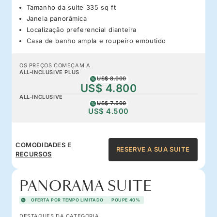
Tamanho da suíte 335 sq ft
Janela panorâmica
Localização preferencial dianteira
Casa de banho ampla e roupeiro embutido
OS PREÇOS COMEÇAM A
ALL-INCLUSIVE PLUS
US$ 8.000
US$ 4.800
ALL-INCLUSIVE
US$ 7.500
US$ 4.500
COMODIDADES E
RESERVE A SUA SUITE
RECURSOS
PANORAMA SUITE
OFERTA POR TEMPO LIMITADO
POUPE 40%
DESTAQUES DA CATEGORIA