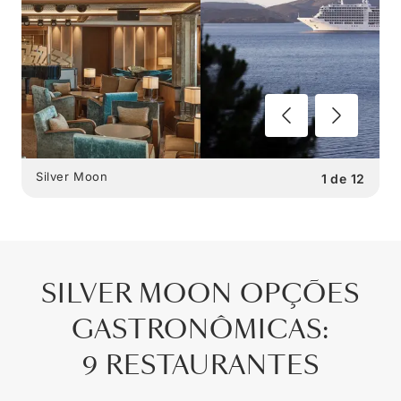
Silver Moon
1
de
12
SILVER MOON
OPÇÕES
GASTRONÔMICAS
:
9 RESTAURANTES