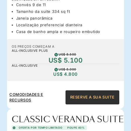
Convés 9 de 11
Tamanho da suíte 334 sq ft
Janela panorâmica
Localização preferencial dianteira
Casa de banho ampla e roupeiro embutido
OS PREÇOS COMEÇAM A
ALL-INCLUSIVE PLUS
US$ 8.500
US$ 5.100
ALL-INCLUSIVE
US$ 8.000
US$ 4.800
COMODIDADES E
RESERVE A SUA SUITE
RECURSOS
CLASSIC VERANDA SUITE
OFERTA POR TEMPO LIMITADO
POUPE 40%