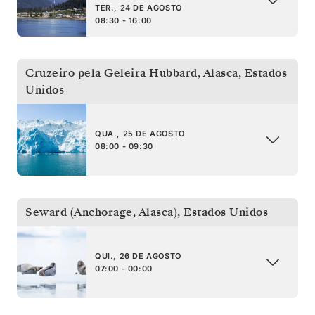
TER., 24 DE AGOSTO
08:30 - 16:00
Cruzeiro pela Geleira Hubbard, Alasca
,
Estados
Unidos
QUA., 25 DE AGOSTO
08:00 - 09:30
Seward (Anchorage, Alasca)
,
Estados Unidos
QUI., 26 DE AGOSTO
07:00 - 00:00