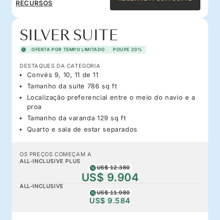
RECURSOS
SILVER SUITE
OFERTA POR TEMPO LIMITADO
POUPE 20%
DESTAQUES DA CATEGORIA
Convés 9, 10, 11 de 11
Tamanho da suíte 786 sq ft
Localização preferencial entre o meio do navio e a
proa
Tamanho da varanda 129 sq ft
Quarto e sala de estar separados
OS PREÇOS COMEÇAM A
ALL-INCLUSIVE PLUS
US$ 12.380
US$ 9.904
ALL-INCLUSIVE
US$ 11.980
US$ 9.584