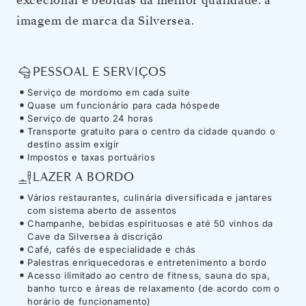
excecional e bebidas da melhor qualidade: a
imagem de marca da Silversea.
PESSOAL E SERVIÇOS
Serviço de mordomo em cada suite
Quase um funcionário para cada hóspede
Serviço de quarto 24 horas
Transporte gratuito para o centro da cidade quando o
destino assim exigir
Impostos e taxas portuários
LAZER A BORDO
Vários restaurantes, culinária diversificada e jantares
com sistema aberto de assentos
Champanhe, bebidas espirituosas e até 50 vinhos da
Cave da Silversea à discrição
Café, cafés de especialidade e chás
Palestras enriquecedoras e entretenimento a bordo
Acesso ilimitado ao centro de fitness, sauna do spa,
banho turco e áreas de relaxamento (de acordo com o
horário de funcionamento)