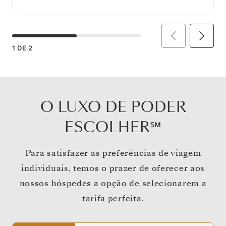
1
DE
2
O LUXO DE PODER
ESCOLHER℠
Para satisfazer as preferências de viagem
individuais, temos o prazer de oferecer aos
nossos hóspedes a opção de selecionarem a
tarifa perfeita.