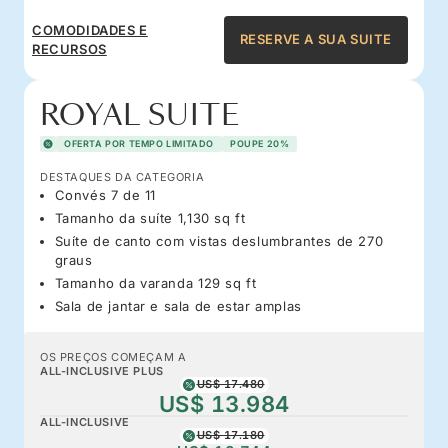
COMODIDADES E
RESERVE A SUA SUITE
RECURSOS
ROYAL SUITE
OFERTA POR TEMPO LIMITADO
POUPE 20%
DESTAQUES DA CATEGORIA
Convés 7 de 11
Tamanho da suíte 1,130 sq ft
Suíte de canto com vistas deslumbrantes de 270
graus
Tamanho da varanda 129 sq ft
Sala de jantar e sala de estar amplas
OS PREÇOS COMEÇAM A
ALL-INCLUSIVE PLUS
US$ 17.480
US$ 13.984
ALL-INCLUSIVE
US$ 17.180