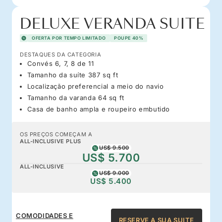
DELUXE VERANDA SUITE
OFERTA POR TEMPO LIMITADO
POUPE 40%
DESTAQUES DA CATEGORIA
Convés 6, 7, 8 de 11
Tamanho da suíte 387 sq ft
Localização preferencial a meio do navio
Tamanho da varanda 64 sq ft
Casa de banho ampla e roupeiro embutido
OS PREÇOS COMEÇAM A
ALL-INCLUSIVE PLUS
US$ 9.500
US$ 5.700
ALL-INCLUSIVE
US$ 9.000
US$ 5.400
COMODIDADES E
RESERVE A SUA SUITE