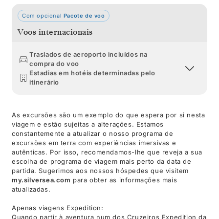
Com opcional
Pacote de voo
Voos internacionais
Traslados de aeroporto incluídos na
compra do voo
Estadias em hotéis determinadas pelo
itinerário
As excursões são um exemplo do que espera por si nesta
viagem e estão sujeitas a alterações. Estamos
constantemente a atualizar o nosso programa de
excursões em terra com experiências imersivas e
autênticas. Por isso, recomendamos-lhe que reveja a sua
escolha de programa de viagem mais perto da data de
partida. Sugerimos aos nossos hóspedes que visitem
my.silversea.com
para obter as informações mais
atualizadas.
Apenas viagens Expedition:
Quando partir à aventura num dos Cruzeiros Expedition da