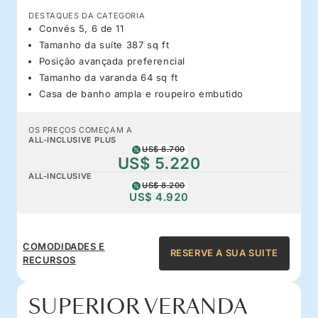
DESTAQUES DA CATEGORIA
Convés 5, 6 de 11
Tamanho da suíte 387 sq ft
Posição avançada preferencial
Tamanho da varanda 64 sq ft
Casa de banho ampla e roupeiro embutido
OS PREÇOS COMEÇAM A
ALL-INCLUSIVE PLUS
US$ 8.700
US$ 5.220
ALL-INCLUSIVE
US$ 8.200
US$ 4.920
COMODIDADES E
RESERVE A SUA SUITE
RECURSOS
SUPERIOR VERANDA