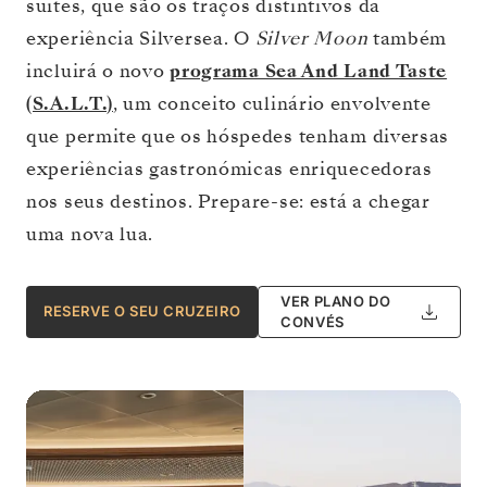
suites, que são os traços distintivos da
experiência Silversea. O
Silver Moon
também
incluirá o novo
programa Sea And Land Taste
(S.A.L.T.)
, um conceito culinário envolvente
que permite que os hóspedes tenham diversas
experiências gastronómicas enriquecedoras
nos seus destinos. Prepare-se: está a chegar
uma nova lua.
VER PLANO DO
RESERVE O SEU CRUZEIRO
CONVÉS