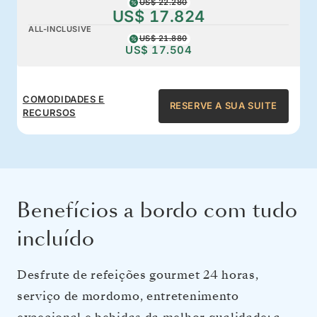
US$ 22.280
US$ 17.824
ALL-INCLUSIVE
US$ 21.880
US$ 17.504
COMODIDADES E
RESERVE A SUA SUITE
RECURSOS
Benefícios a bordo com tudo
incluído
Desfrute de refeições gourmet 24 horas,
serviço de mordomo, entretenimento