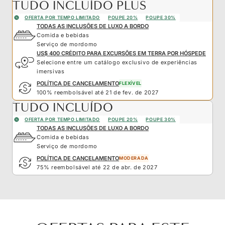
TUDO INCLUÍDO PLUS
OFERTA POR TEMPO LIMITADO
POUPE 20%
POUPE 30%
TODAS AS INCLUSÕES DE LUXO A BORDO
Comida e bebidas
Serviço de mordomo
US$ 400 CRÉDITO PARA EXCURSÕES EM TERRA POR HÓSPEDE
Selecione entre um catálogo exclusivo de experiências
imersivas
POLÍTICA DE CANCELAMENTO
FLEXÍVEL
100% reembolsável até 21 de fev. de 2027
TUDO INCLUÍDO
OFERTA POR TEMPO LIMITADO
POUPE 20%
POUPE 30%
TODAS AS INCLUSÕES DE LUXO A BORDO
Comida e bebidas
Serviço de mordomo
POLÍTICA DE CANCELAMENTO
MODERADA
75% reembolsável até 22 de abr. de 2027