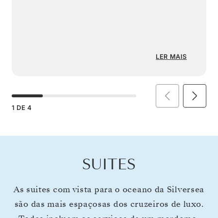
LER MAIS
1
DE
4
SUITES
As suites com vista para o oceano da Silversea
são das mais espaçosas dos cruzeiros de luxo.