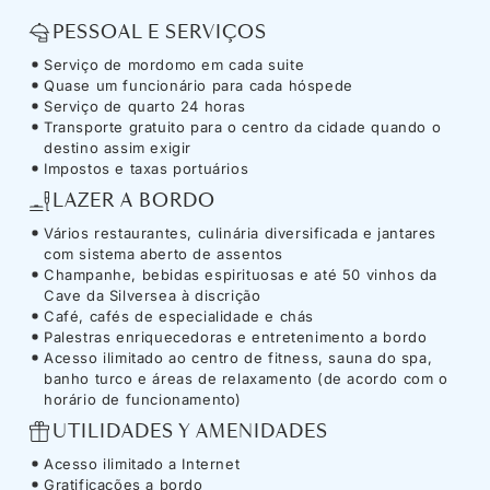
PESSOAL E SERVIÇOS
Serviço de mordomo em cada suite
Quase um funcionário para cada hóspede
Serviço de quarto 24 horas
Transporte gratuito para o centro da cidade quando o
destino assim exigir
Impostos e taxas portuários
LAZER A BORDO
Vários restaurantes, culinária diversificada e jantares
com sistema aberto de assentos
Champanhe, bebidas espirituosas e até 50 vinhos da
Cave da Silversea à discrição
Café, cafés de especialidade e chás
Palestras enriquecedoras e entretenimento a bordo
Acesso ilimitado ao centro de fitness, sauna do spa,
banho turco e áreas de relaxamento (de acordo com o
horário de funcionamento)
UTILIDADES Y AMENIDADES
Acesso ilimitado a Internet
Gratificações a bordo