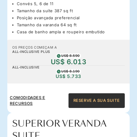
Convés 5, 6 de 11
Tamanho da suíte 387 sq ft
Posição avançada preferencial
Tamanho da varanda 64 sq ft
Casa de banho ampla e roupeiro embutido
OS PREÇOS COMEÇAM A
ALL-INCLUSIVE PLUS
US$ 8.590
US$ 6.013
ALL-INCLUSIVE
US$ 8.190
US$ 5.733
COMODIDADES E
RESERVE A SUA SUITE
RECURSOS
SUPERIOR VERANDA
SUITE