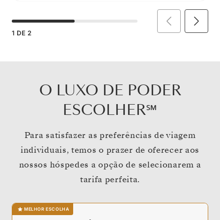
1
DE
2
O LUXO DE PODER
ESCOLHER℠
Para satisfazer as preferências de viagem
individuais, temos o prazer de oferecer aos
nossos hóspedes a opção de selecionarem a
tarifa perfeita.
MELHOR ESCOLHA