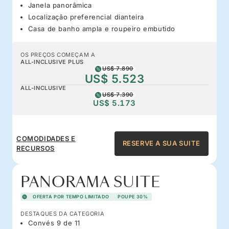
Janela panorâmica
Localização preferencial dianteira
Casa de banho ampla e roupeiro embutido
OS PREÇOS COMEÇAM A
ALL-INCLUSIVE PLUS
US$ 7.890
US$ 5.523
ALL-INCLUSIVE
US$ 7.390
US$ 5.173
COMODIDADES E
RESERVE A SUA SUITE
RECURSOS
PANORAMA SUITE
OFERTA POR TEMPO LIMITADO
POUPE 30%
DESTAQUES DA CATEGORIA
Convés 9 de 11