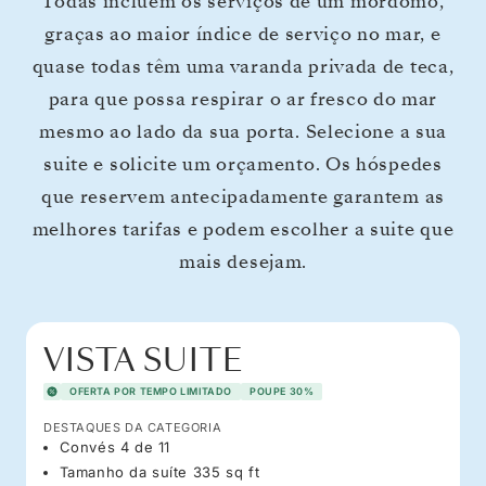
Todas incluem os serviços de um mordomo,
graças ao maior índice de serviço no mar, e
quase todas têm uma varanda privada de teca,
para que possa respirar o ar fresco do mar
mesmo ao lado da sua porta. Selecione a sua
suite e solicite um orçamento. Os hóspedes
que reservem antecipadamente garantem as
melhores tarifas e podem escolher a suite que
mais desejam.
VISTA SUITE
OFERTA POR TEMPO LIMITADO
POUPE 30%
DESTAQUES DA CATEGORIA
Convés 4 de 11
Tamanho da suíte 335 sq ft