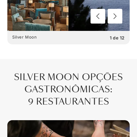
Silver Moon
1
de
12
SILVER MOON
OPÇÕES
GASTRONÔMICAS
:
9 RESTAURANTES