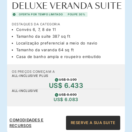
DELUXE VERANDA SUITE
OFERTA POR TEMPO LIMITADO
POUPE 30%
DESTAQUES DA CATEGORIA
Convés 6, 7, 8 de 11
Tamanho da suíte 387 sq ft
Localização preferencial a meio do navio
Tamanho da varanda 64 sq ft
Casa de banho ampla e roupeiro embutido
OS PREÇOS COMEÇAM A
ALL-INCLUSIVE PLUS
US$ 9.190
US$ 6.433
ALL-INCLUSIVE
US$ 8.690
US$ 6.083
COMODIDADES E
RESERVE A SUA SUITE
RECURSOS