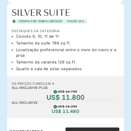
SILVER SUITE
OFERTA POR TEMPO LIMITADO
POUPE 20%
DESTAQUES DA CATEGORIA
Convés 9, 10, 11 de 11
Tamanho da suíte 786 sq ft
Localização preferencial entre o meio do navio e a
proa
Tamanho da varanda 129 sq ft
Quarto e sala de estar separados
OS PREÇOS COMEÇAM A
ALL-INCLUSIVE PLUS
US$ 14.750
US$ 11.800
ALL-INCLUSIVE
US$ 14.350
US$ 11.480