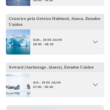
09:00 - 16:00
Cruzeiro pela Geleira Hubbard, Alasca
,
Estados
Unidos
QUA., 28 DE JULHO
08:00 - 09:30
Seward (Anchorage, Alasca)
,
Estados Unidos
QUI., 29 DE JULHO
07:00 - 00:00