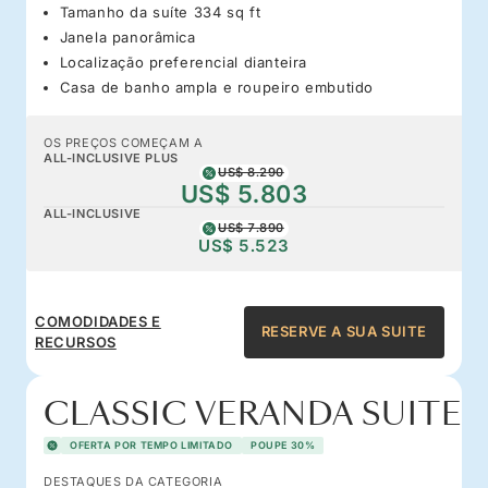
Tamanho da suíte 334 sq ft
Janela panorâmica
Localização preferencial dianteira
Casa de banho ampla e roupeiro embutido
OS PREÇOS COMEÇAM A
ALL-INCLUSIVE PLUS
US$ 8.290
US$ 5.803
ALL-INCLUSIVE
US$ 7.890
US$ 5.523
COMODIDADES E
RESERVE A SUA SUITE
RECURSOS
CLASSIC VERANDA SUITE
OFERTA POR TEMPO LIMITADO
POUPE 30%
DESTAQUES DA CATEGORIA