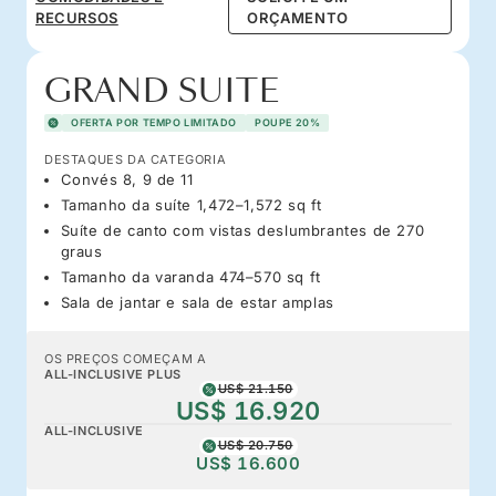
RECURSOS
ORÇAMENTO
GRAND SUITE
OFERTA POR TEMPO LIMITADO
POUPE 20%
DESTAQUES DA CATEGORIA
Convés 8, 9 de 11
Tamanho da suíte 1,472–1,572 sq ft
Suíte de canto com vistas deslumbrantes de 270
graus
Tamanho da varanda 474–570 sq ft
Sala de jantar e sala de estar amplas
OS PREÇOS COMEÇAM A
ALL-INCLUSIVE PLUS
US$ 21.150
US$ 16.920
ALL-INCLUSIVE
US$ 20.750
US$ 16.600