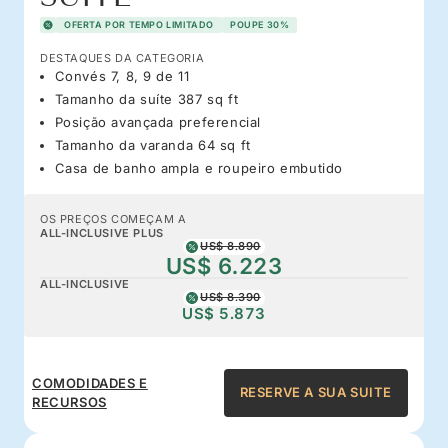
OFERTA POR TEMPO LIMITADO
POUPE 30%
DESTAQUES DA CATEGORIA
Convés 7, 8, 9 de 11
Tamanho da suíte 387 sq ft
Posição avançada preferencial
Tamanho da varanda 64 sq ft
Casa de banho ampla e roupeiro embutido
OS PREÇOS COMEÇAM A
ALL-INCLUSIVE PLUS
US$ 8.890
US$ 6.223
ALL-INCLUSIVE
US$ 8.390
US$ 5.873
COMODIDADES E
RESERVE A SUA SUITE
RECURSOS