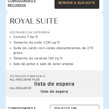
COMODIDADES E
RESERVE A SUA SUITE
RECURSOS
ROYAL SUITE
DESTAQUES DA CATEGORIA
Convés 7 de 11
Tamanho da suíte 1,130 sq ft
Suíte de canto com vistas deslumbrantes de 270
graus
Tamanho da varanda 129 sq ft
Sala de jantar e sala de estar amplas
OS PREÇOS COMEÇAM A
ALL-INCLUSIVE PLUS
lista de espera
ALL-INCLUSIVE
lista de espera
COMODIDADES E
SOLICITE UM