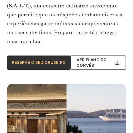
(S.A.L.T.)
, um conceito culinário envolvente
que permite que os hóspedes tenham diversas
experiências gastronómicas enriquecedoras
nos seus destinos. Prepare-se: está a chegar
uma nova lua.
VER PLANO DO
RESERVE O SEU CRUZEIRO
CONVÉS