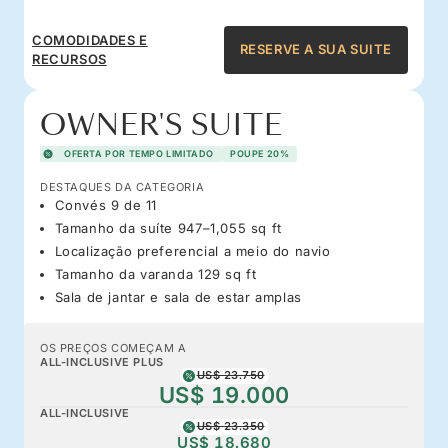
COMODIDADES E
RESERVE A SUA SUITE
RECURSOS
OWNER'S SUITE
OFERTA POR TEMPO LIMITADO
POUPE 20%
DESTAQUES DA CATEGORIA
Convés 9 de 11
Tamanho da suíte 947–1,055 sq ft
Localização preferencial a meio do navio
Tamanho da varanda 129 sq ft
Sala de jantar e sala de estar amplas
OS PREÇOS COMEÇAM A
ALL-INCLUSIVE PLUS
US$ 23.750
US$ 19.000
ALL-INCLUSIVE
US$ 23.350
US$ 18.680