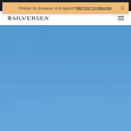
+1-888-978-4070
Prefer to browse in English?
SWITCH TO ENGLISH