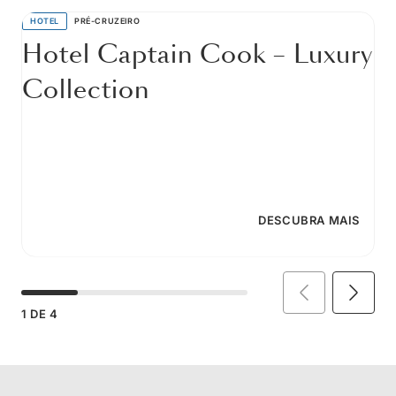
HOTEL
PRÉ-CRUZEIRO
Hotel Captain Cook – Luxury
Collection
DESCUBRA MAIS
1
DE
4