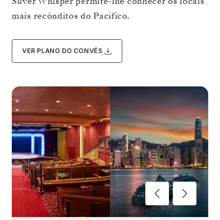
Silver Whisper permite-lhe conhecer os locais
mais recônditos do Pacífico.
VER PLANO DO CONVÉS