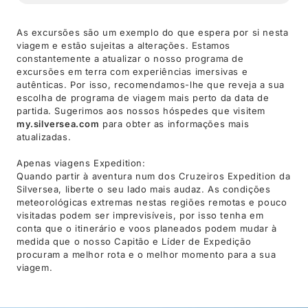
As excursões são um exemplo do que espera por si nesta
viagem e estão sujeitas a alterações. Estamos
constantemente a atualizar o nosso programa de
excursões em terra com experiências imersivas e
autênticas. Por isso, recomendamos-lhe que reveja a sua
escolha de programa de viagem mais perto da data de
partida. Sugerimos aos nossos hóspedes que visitem
my.silversea.com
para obter as informações mais
atualizadas.
Apenas viagens Expedition:
Quando partir à aventura num dos Cruzeiros Expedition da
Silversea, liberte o seu lado mais audaz. As condições
meteorológicas extremas nestas regiões remotas e pouco
visitadas podem ser imprevisíveis, por isso tenha em
conta que o itinerário e voos planeados podem mudar à
medida que o nosso Capitão e Líder de Expedição
procuram a melhor rota e o melhor momento para a sua
viagem.