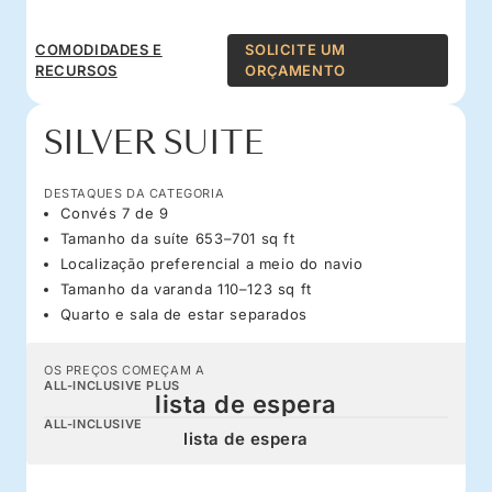
COMODIDADES E
SOLICITE UM
RECURSOS
ORÇAMENTO
SILVER SUITE
DESTAQUES DA CATEGORIA
Convés 7 de 9
Tamanho da suíte 653–701 sq ft
Localização preferencial a meio do navio
Tamanho da varanda 110–123 sq ft
Quarto e sala de estar separados
OS PREÇOS COMEÇAM A
ALL-INCLUSIVE PLUS
lista de espera
ALL-INCLUSIVE
lista de espera