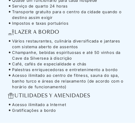
Quase um funcionário para cada hóspede
Serviço de quarto 24 horas
Transporte gratuito para o centro da cidade quando o
destino assim exigir
Impostos e taxas portuários
LAZER A BORDO
Vários restaurantes, culinária diversificada e jantares
com sistema aberto de assentos
Champanhe, bebidas espirituosas e até 50 vinhos da
Cave da Silversea à discrição
Café, cafés de especialidade e chás
Palestras enriquecedoras e entretenimento a bordo
Acesso ilimitado ao centro de fitness, sauna do spa,
banho turco e áreas de relaxamento (de acordo com o
horário de funcionamento)
UTILIDADES Y AMENIDADES
Acesso ilimitado a Internet
Gratificações a bordo