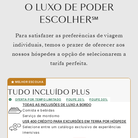
O LUXO DE PODER
ESCOLHER℠
Para satisfazer as preferências de viagem
individuais, temos o prazer de oferecer aos
nossos hóspedes a opção de selecionarem a
tarifa perfeita.
MELHOR ESCOLHA
TUDO INCLUÍDO PLUS
OFERTA POR TEMPO LIMITADO
POUPE 20%
POUPE 30%
TODAS AS INCLUSÕES DE LUXO A BORDO
Comida e bebidas
Serviço de mordomo
US$ 400 CRÉDITO PARA EXCURSÕES EM TERRA POR HÓSPEDE
Selecione entre um catálogo exclusivo de experiências
imersivas