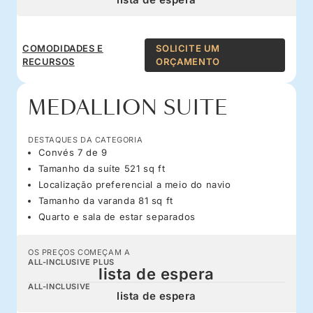
COMODIDADES E
SOLICITE UM
RECURSOS
ORÇAMENTO
MEDALLION SUITE
DESTAQUES DA CATEGORIA
Convés 7 de 9
Tamanho da suíte 521 sq ft
Localização preferencial a meio do navio
Tamanho da varanda 81 sq ft
Quarto e sala de estar separados
OS PREÇOS COMEÇAM A
ALL-INCLUSIVE PLUS
lista de espera
ALL-INCLUSIVE
lista de espera