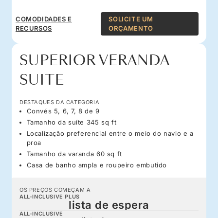
COMODIDADES E
SOLICITE UM
RECURSOS
ORÇAMENTO
SUPERIOR VERANDA
SUITE
DESTAQUES DA CATEGORIA
Convés 5, 6, 7, 8 de 9
Tamanho da suíte 345 sq ft
Localização preferencial entre o meio do navio e a
proa
Tamanho da varanda 60 sq ft
Casa de banho ampla e roupeiro embutido
OS PREÇOS COMEÇAM A
ALL-INCLUSIVE PLUS
lista de espera
ALL-INCLUSIVE