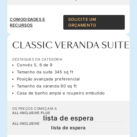
COMODIDADES E
SOLICITE UM
RECURSOS
ORÇAMENTO
CLASSIC VERANDA SUITE
DESTAQUES DA CATEGORIA
Convés 5, 6 de 9
Tamanho da suíte 345 sq ft
Posição avançada preferencial
Tamanho da varanda 60 sq ft
Casa de banho ampla e roupeiro embutido
OS PREÇOS COMEÇAM A
ALL-INCLUSIVE PLUS
lista de espera
ALL-INCLUSIVE
lista de espera