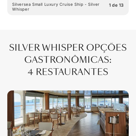
Silversea Small Luxury Cruise Ship - Silver
1
de
13
Whisper
SILVER WHISPER
OPÇÕES
GASTRONÔMICAS
:
4 RESTAURANTES