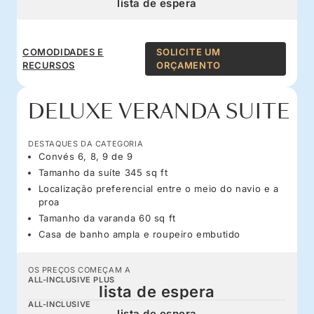
lista de espera
COMODIDADES E
SOLICITE UM
RECURSOS
ORÇAMENTO
DELUXE VERANDA SUITE
DESTAQUES DA CATEGORIA
Convés 6, 8, 9 de 9
Tamanho da suíte 345 sq ft
Localização preferencial entre o meio do navio e a
proa
Tamanho da varanda 60 sq ft
Casa de banho ampla e roupeiro embutido
OS PREÇOS COMEÇAM A
ALL-INCLUSIVE PLUS
lista de espera
ALL-INCLUSIVE
lista de espera