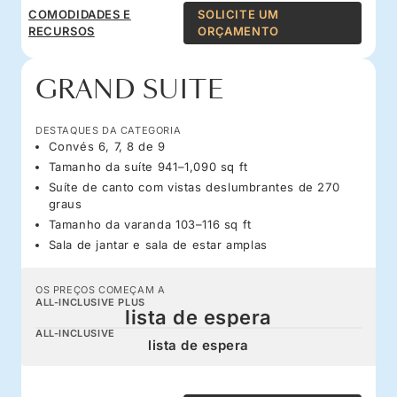
COMODIDADES E
SOLICITE UM
RECURSOS
ORÇAMENTO
GRAND SUITE
DESTAQUES DA CATEGORIA
Convés 6, 7, 8 de 9
Tamanho da suíte 941–1,090 sq ft
Suíte de canto com vistas deslumbrantes de 270
graus
Tamanho da varanda 103–116 sq ft
Sala de jantar e sala de estar amplas
OS PREÇOS COMEÇAM A
ALL-INCLUSIVE PLUS
lista de espera
ALL-INCLUSIVE
lista de espera