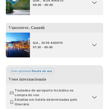
QUA., 19 DE AGOSTO
00:00 - 00:00
Vancouver
,
Canadá
QUI., 20 DE AGOSTO
07:30 - 00:00
Com opcional
Pacote de voo
Voos internacionais
Traslados de aeroporto incluídos na
compra do voo
Estadias em hotéis determinadas pelo
itinerário