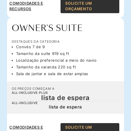
COMODIDADES E
SOLICITE UM
RECURSOS
ORÇAMENTO
OWNER'S SUITE
DESTAQUES DA CATEGORIA
Convés 7 de 9
Tamanho da suíte 919 sq ft
Localização preferencial a meio do navio
Tamanho da varanda 220 sq ft
Sala de jantar e sala de estar amplas
OS PREÇOS COMEÇAM A
ALL-INCLUSIVE PLUS
lista de espera
ALL-INCLUSIVE
lista de espera
COMODIDADES E
SOLICITE UM