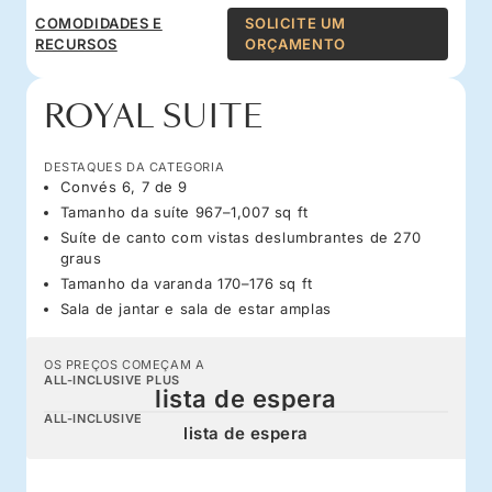
COMODIDADES E
SOLICITE UM
RECURSOS
ORÇAMENTO
ROYAL SUITE
DESTAQUES DA CATEGORIA
Convés 6, 7 de 9
Tamanho da suíte 967–1,007 sq ft
Suíte de canto com vistas deslumbrantes de 270
graus
Tamanho da varanda 170–176 sq ft
Sala de jantar e sala de estar amplas
OS PREÇOS COMEÇAM A
ALL-INCLUSIVE PLUS
lista de espera
ALL-INCLUSIVE
lista de espera