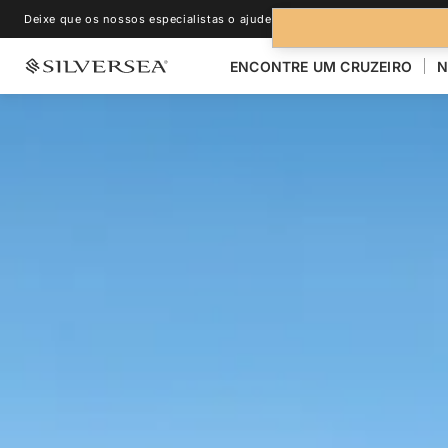
Deixe que os nossos especialistas o ajudem.
+1-888-978-4070
ENCONTRE UM CRUZEIRO
N