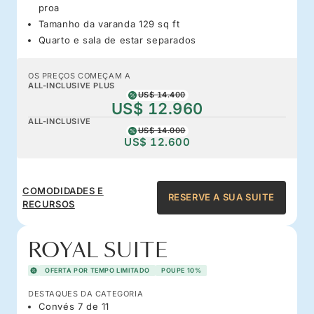
proa
Tamanho da varanda 129 sq ft
Quarto e sala de estar separados
OS PREÇOS COMEÇAM A
ALL-INCLUSIVE PLUS
US$ 14.400
US$ 12.960
ALL-INCLUSIVE
US$ 14.000
US$ 12.600
COMODIDADES E
RESERVE A SUA SUITE
RECURSOS
ROYAL SUITE
OFERTA POR TEMPO LIMITADO
POUPE 10%
DESTAQUES DA CATEGORIA
Convés 7 de 11