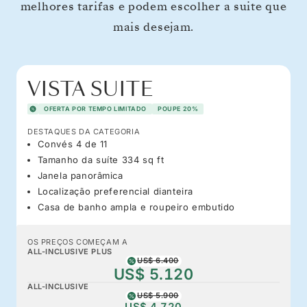
melhores tarifas e podem escolher a suite que
mais desejam.
VISTA SUITE
OFERTA POR TEMPO LIMITADO
POUPE 20%
DESTAQUES DA CATEGORIA
Convés 4 de 11
Tamanho da suíte 334 sq ft
Janela panorâmica
Localização preferencial dianteira
Casa de banho ampla e roupeiro embutido
OS PREÇOS COMEÇAM A
ALL-INCLUSIVE PLUS
US$ 6.400
US$ 5.120
ALL-INCLUSIVE
US$ 5.900
US$ 4.720