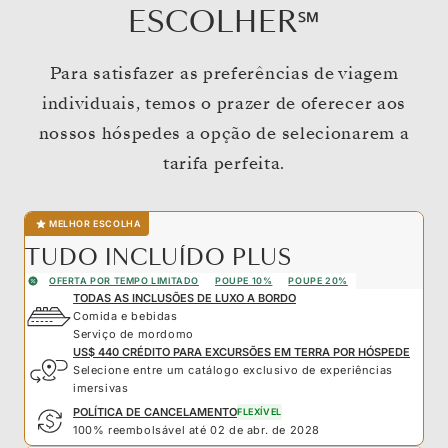
ESCOLHER℠
Para satisfazer as preferências de viagem
individuais, temos o prazer de oferecer aos
nossos hóspedes a opção de selecionarem a
tarifa perfeita.
MELHOR ESCOLHA
TUDO INCLUÍDO PLUS
OFERTA POR TEMPO LIMITADO
POUPE 10%
POUPE 20%
TODAS AS INCLUSÕES DE LUXO A BORDO
Comida e bebidas
Serviço de mordomo
US$ 440 CRÉDITO PARA EXCURSÕES EM TERRA POR HÓSPEDE
Selecione entre um catálogo exclusivo de experiências
imersivas
POLÍTICA DE CANCELAMENTO
FLEXÍVEL
100% reembolsável até 02 de abr. de 2028