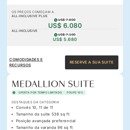
OS PREÇOS COMEÇAM A
ALL-INCLUSIVE PLUS
US$ 7.600
US$ 6.080
ALL-INCLUSIVE
US$ 7.100
US$ 5.680
COMODIDADES E
RESERVE A SUA SUITE
RECURSOS
MEDALLION SUITE
OFERTA POR TEMPO LIMITADO
POUPE 10%
DESTAQUES DA CATEGORIA
Convés 10, 11 de 11
Tamanho da suíte 538 sq ft
Posição avançada preferencial
Tamanho da varanda 96 sq ft