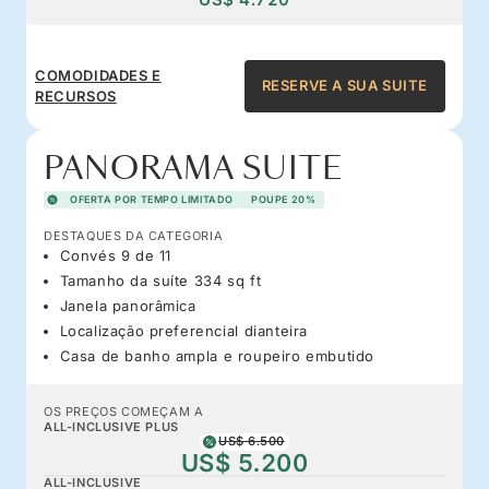
COMODIDADES E
RESERVE A SUA SUITE
RECURSOS
PANORAMA SUITE
OFERTA POR TEMPO LIMITADO
POUPE 20%
DESTAQUES DA CATEGORIA
Convés 9 de 11
Tamanho da suíte 334 sq ft
Janela panorâmica
Localização preferencial dianteira
Casa de banho ampla e roupeiro embutido
OS PREÇOS COMEÇAM A
ALL-INCLUSIVE PLUS
US$ 6.500
US$ 5.200
ALL-INCLUSIVE