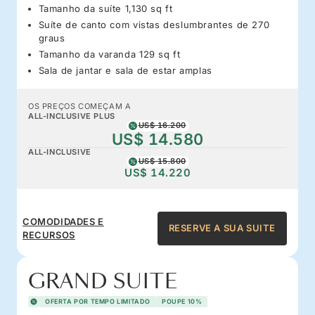
Tamanho da suíte 1,130 sq ft
Suíte de canto com vistas deslumbrantes de 270
graus
Tamanho da varanda 129 sq ft
Sala de jantar e sala de estar amplas
OS PREÇOS COMEÇAM A
ALL-INCLUSIVE PLUS
US$ 16.200
US$ 14.580
ALL-INCLUSIVE
US$ 15.800
US$ 14.220
COMODIDADES E
RESERVE A SUA SUITE
RECURSOS
GRAND SUITE
OFERTA POR TEMPO LIMITADO
POUPE 10%