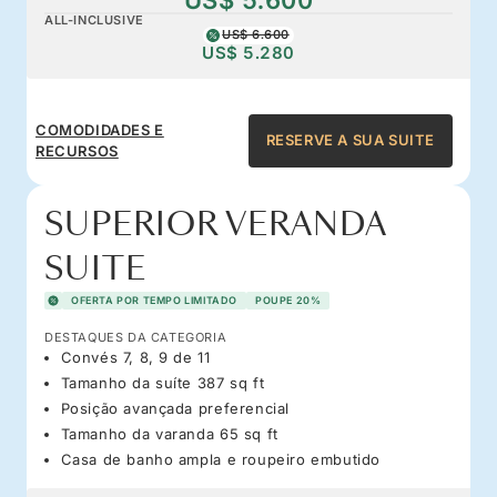
ALL-INCLUSIVE
US$ 6.600
US$ 5.280
COMODIDADES E
RESERVE A SUA SUITE
RECURSOS
SUPERIOR VERANDA
SUITE
OFERTA POR TEMPO LIMITADO
POUPE 20%
DESTAQUES DA CATEGORIA
Convés 7, 8, 9 de 11
Tamanho da suíte 387 sq ft
Posição avançada preferencial
Tamanho da varanda 65 sq ft
Casa de banho ampla e roupeiro embutido