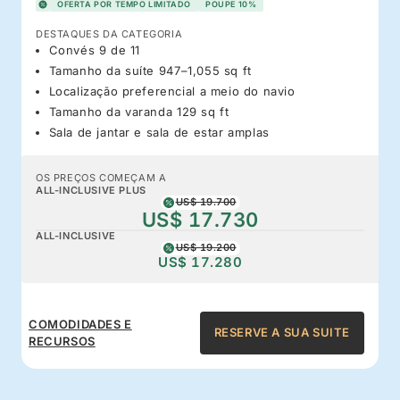
OFERTA POR TEMPO LIMITADO
POUPE 10%
DESTAQUES DA CATEGORIA
Convés 9 de 11
Tamanho da suíte 947–1,055 sq ft
Localização preferencial a meio do navio
Tamanho da varanda 129 sq ft
Sala de jantar e sala de estar amplas
OS PREÇOS COMEÇAM A
ALL-INCLUSIVE PLUS
US$ 19.700
US$ 17.730
ALL-INCLUSIVE
US$ 19.200
US$ 17.280
COMODIDADES E
RESERVE A SUA SUITE
RECURSOS