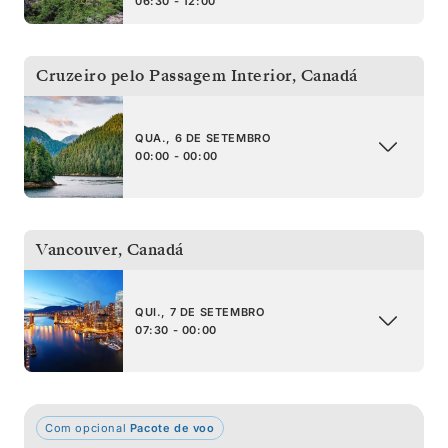
06:30 - 12:00
Cruzeiro pelo Passagem Interior
,
Canadá
QUA., 6 DE SETEMBRO
00:00 - 00:00
Vancouver
,
Canadá
QUI., 7 DE SETEMBRO
07:30 - 00:00
Com opcional
Pacote de voo