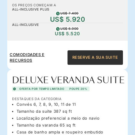
OS PREÇOS COMEÇAM A
ALL-INCLUSIVE PLUS
US$ 7.400
US$ 5.920
ALL-INCLUSIVE
US$ 6.900
US$ 5.520
COMODIDADES E
RESERVE A SUA SUITE
RECURSOS
DELUXE VERANDA SUITE
OFERTA POR TEMPO LIMITADO
POUPE 20%
DESTAQUES DA CATEGORIA
Convés 6, 7, 8, 9, 10, 11 de 11
Tamanho da suíte 387 sq ft
Localização preferencial a meio do navio
Tamanho da varanda 65 sq ft
Casa de banho ampla e roupeiro embutido