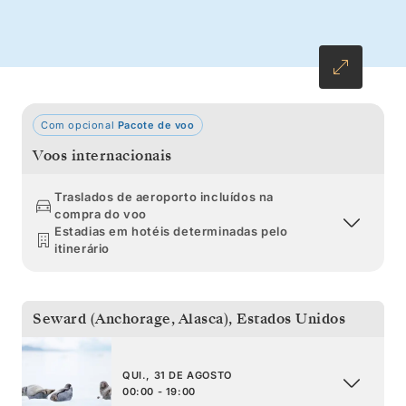
Com opcional
Pacote de voo
Voos internacionais
Traslados de aeroporto incluídos na
compra do voo
Estadias em hotéis determinadas pelo
itinerário
Seward (Anchorage, Alasca)
,
Estados Unidos
QUI., 31 DE AGOSTO
00:00 - 19:00