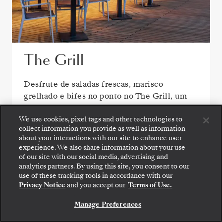
The Grill
Desfrute de saladas frescas, marisco
grelhado e bifes no ponto no The Grill, um
favorito junto à piscina.
We use cookies, pixel tags and other technologies to
collect information you provide as well as information
about your interactions with our site to enhance user
experience. We also share information about your use
VER TODAS AS OPÇÕES DE REFEIÇÃO
of our site with our social media, advertising and
analytics partners. By using this site, you consent to our
use of these tracking tools in accordance with our
Privacy Notice
and you accept our
Terms of Use.
Manage Preferences
ÁREAS PÚBLICAS