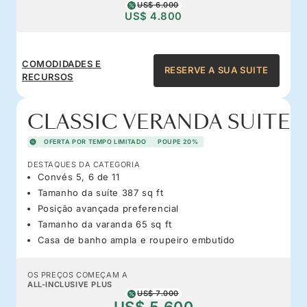
US$ 6.000
US$ 4.800
COMODIDADES E
RESERVE A SUA SUITE
RECURSOS
CLASSIC VERANDA SUITE
OFERTA POR TEMPO LIMITADO
POUPE 20%
DESTAQUES DA CATEGORIA
Convés 5, 6 de 11
Tamanho da suíte 387 sq ft
Posição avançada preferencial
Tamanho da varanda 65 sq ft
Casa de banho ampla e roupeiro embutido
OS PREÇOS COMEÇAM A
ALL-INCLUSIVE PLUS
US$ 7.000
US$ 5.600