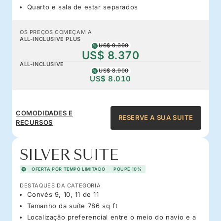
Quarto e sala de estar separados
OS PREÇOS COMEÇAM A
ALL-INCLUSIVE PLUS
US$ 9.300
US$ 8.370
ALL-INCLUSIVE
US$ 8.900
US$ 8.010
COMODIDADES E
RESERVE A SUA SUITE
RECURSOS
SILVER SUITE
OFERTA POR TEMPO LIMITADO
POUPE 10%
DESTAQUES DA CATEGORIA
Convés 9, 10, 11 de 11
Tamanho da suíte 786 sq ft
Localização preferencial entre o meio do navio e a