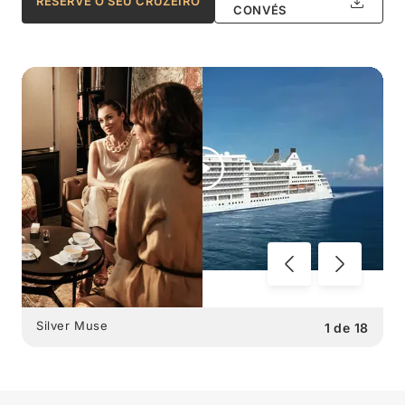
RESERVE O SEU CRUZEIRO
CONVÉS
Silver Muse
1
de
18