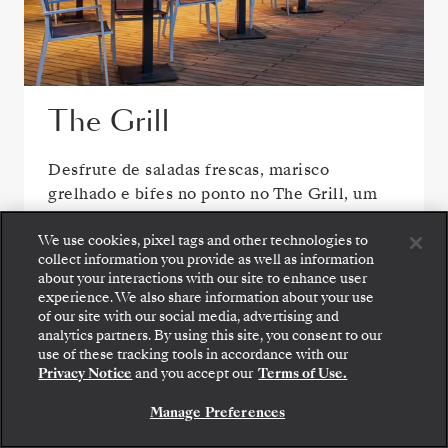
The Grill
Desfrute de saladas frescas, marisco
grelhado e bifes no ponto no The Grill, um
favorito junto à piscina.
We use cookies, pixel tags and other technologies to
collect information you provide as well as information
about your interactions with our site to enhance user
experience. We also share information about your use
VER TODAS AS OPÇÕES DE REFEIÇÃO
of our site with our social media, advertising and
analytics partners. By using this site, you consent to our
use of these tracking tools in accordance with our
Privacy Notice
and you accept our
Terms of Use.
Manage Preferences
ÁREAS PÚBLICAS