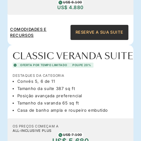
US$ 6.100
US$ 4.880
COMODIDADES E
RESERVE A SUA SUITE
RECURSOS
CLASSIC VERANDA SUITE
OFERTA POR TEMPO LIMITADO
POUPE 20%
DESTAQUES DA CATEGORIA
Convés 5, 6 de 11
Tamanho da suíte 387 sq ft
Posição avançada preferencial
Tamanho da varanda 65 sq ft
Casa de banho ampla e roupeiro embutido
OS PREÇOS COMEÇAM A
ALL-INCLUSIVE PLUS
US$ 7.100
US$ 5.680