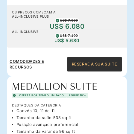
OS PREÇOS COMEÇAM A
ALL-INCLUSIVE PLUS
US$ 7.600
US$ 6.080
ALL-INCLUSIVE
US$ 7.100
US$ 5.680
COMODIDADES E
RESERVE A SUA SUITE
RECURSOS
MEDALLION SUITE
OFERTA POR TEMPO LIMITADO
POUPE 10%
DESTAQUES DA CATEGORIA
Convés 10, 11 de 11
Tamanho da suíte 538 sq ft
Posição avançada preferencial
Tamanho da varanda 96 sq ft