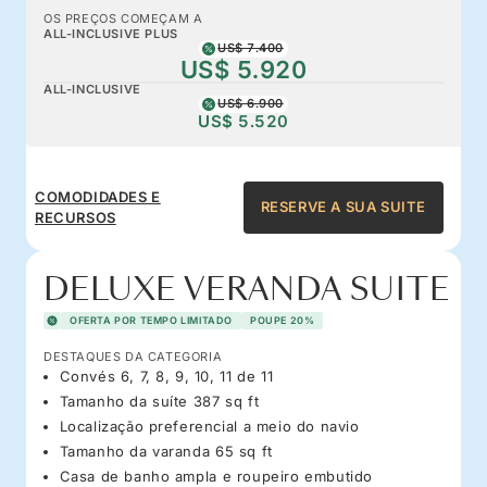
OS PREÇOS COMEÇAM A
ALL-INCLUSIVE PLUS
US$ 7.400
US$ 5.920
ALL-INCLUSIVE
US$ 6.900
US$ 5.520
COMODIDADES E
RESERVE A SUA SUITE
RECURSOS
DELUXE VERANDA SUITE
OFERTA POR TEMPO LIMITADO
POUPE 20%
DESTAQUES DA CATEGORIA
Convés 6, 7, 8, 9, 10, 11 de 11
Tamanho da suíte 387 sq ft
Localização preferencial a meio do navio
Tamanho da varanda 65 sq ft
Casa de banho ampla e roupeiro embutido