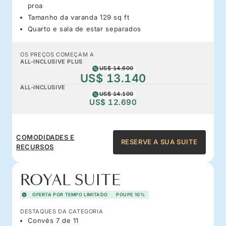
proa
Tamanho da varanda 129 sq ft
Quarto e sala de estar separados
OS PREÇOS COMEÇAM A
ALL-INCLUSIVE PLUS
US$ 14.600
US$ 13.140
ALL-INCLUSIVE
US$ 14.100
US$ 12.690
COMODIDADES E
RESERVE A SUA SUITE
RECURSOS
ROYAL SUITE
OFERTA POR TEMPO LIMITADO
POUPE 10%
DESTAQUES DA CATEGORIA
Convés 7 de 11