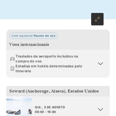
Com opcional
Pacote de voo
Voos internacionais
Traslados de aeroporto incluídos na
compra do voo
Estadias em hotéis determinadas pelo
itinerário
Seward (Anchorage, Alasca)
,
Estados Unidos
QUI., 3 DE AGOSTO
00:00 - 19:00