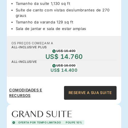
Tamanho da suíte 1,130 sq ft
Suíte de canto com vistas deslumbrantes de 270
graus
Tamanho da varanda 129 sq ft
Sala de jantar e sala de estar amplas
OS PREÇOS COMEÇAM A
ALL-INCLUSIVE PLUS
US$ 16.400
US$ 14.760
ALL-INCLUSIVE
US$ 16.000
US$ 14.400
COMODIDADES E
RESERVE A SUA SUITE
RECURSOS
GRAND SUITE
OFERTA POR TEMPO LIMITADO
POUPE 10%