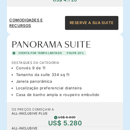
COMODIDADES E
RESERVE A SUA SUITE
RECURSOS
PANORAMA SUITE
OFERTA POR TEMPO LIMITADO
POUPE 20%
DESTAQUES DA CATEGORIA
Convés 9 de 11
Tamanho da suíte 334 sq ft
Janela panorâmica
Localização preferencial dianteira
Casa de banho ampla e roupeiro embutido
OS PREÇOS COMEÇAM A
ALL-INCLUSIVE PLUS
US$ 6.600
US$ 5.280
ALL-INCLUSIVE