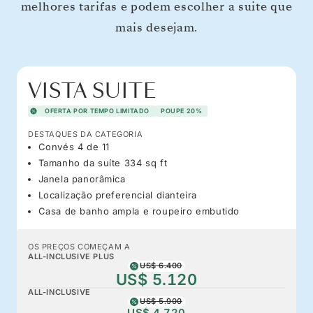
melhores tarifas e podem escolher a suite que
mais desejam.
VISTA SUITE
OFERTA POR TEMPO LIMITADO
POUPE 20%
DESTAQUES DA CATEGORIA
Convés 4 de 11
Tamanho da suíte 334 sq ft
Janela panorâmica
Localização preferencial dianteira
Casa de banho ampla e roupeiro embutido
OS PREÇOS COMEÇAM A
ALL-INCLUSIVE PLUS
US$ 6.400
US$ 5.120
ALL-INCLUSIVE
US$ 5.900
US$ 4.720