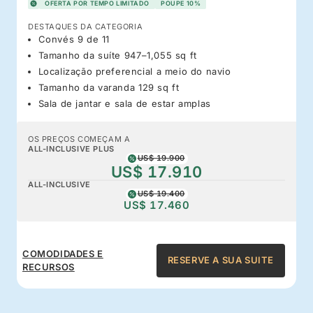
OFERTA POR TEMPO LIMITADO
POUPE 10%
DESTAQUES DA CATEGORIA
Convés 9 de 11
Tamanho da suíte 947–1,055 sq ft
Localização preferencial a meio do navio
Tamanho da varanda 129 sq ft
Sala de jantar e sala de estar amplas
OS PREÇOS COMEÇAM A
ALL-INCLUSIVE PLUS
US$ 19.900
US$ 17.910
ALL-INCLUSIVE
US$ 19.400
US$ 17.460
COMODIDADES E
RESERVE A SUA SUITE
RECURSOS