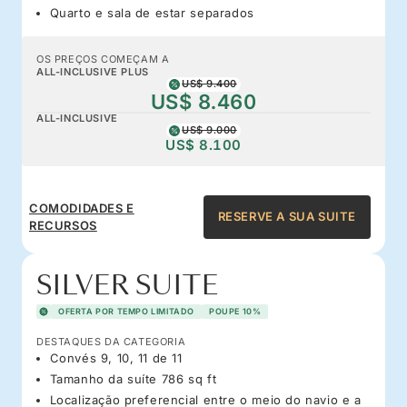
Quarto e sala de estar separados
OS PREÇOS COMEÇAM A
ALL-INCLUSIVE PLUS
US$ 9.400
US$ 8.460
ALL-INCLUSIVE
US$ 9.000
US$ 8.100
COMODIDADES E
RESERVE A SUA SUITE
RECURSOS
SILVER SUITE
OFERTA POR TEMPO LIMITADO
POUPE 10%
DESTAQUES DA CATEGORIA
Convés 9, 10, 11 de 11
Tamanho da suíte 786 sq ft
Localização preferencial entre o meio do navio e a