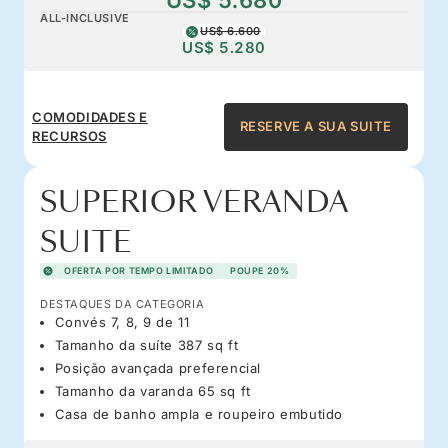
ALL-INCLUSIVE
US$ 6.600
US$ 5.280
COMODIDADES E
RESERVE A SUA SUITE
RECURSOS
SUPERIOR VERANDA
SUITE
OFERTA POR TEMPO LIMITADO
POUPE 20%
DESTAQUES DA CATEGORIA
Convés 7, 8, 9 de 11
Tamanho da suíte 387 sq ft
Posição avançada preferencial
Tamanho da varanda 65 sq ft
Casa de banho ampla e roupeiro embutido