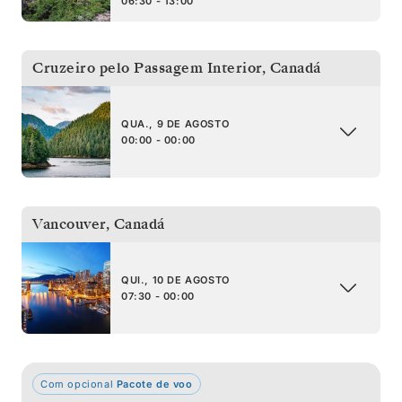
06:30 - 13:00
Cruzeiro pelo Passagem Interior
,
Canadá
QUA., 9 DE AGOSTO
00:00 - 00:00
Vancouver
,
Canadá
QUI., 10 DE AGOSTO
07:30 - 00:00
Com opcional
Pacote de voo