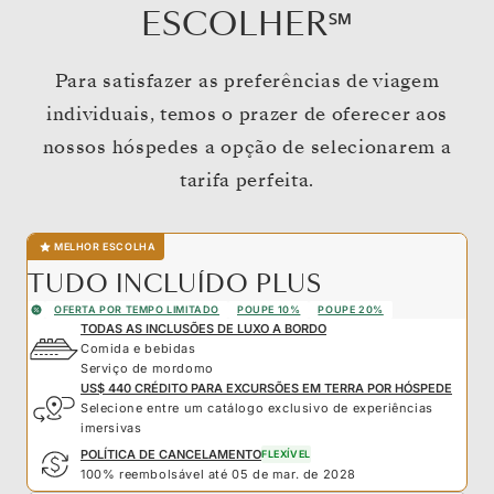
ESCOLHER℠
Para satisfazer as preferências de viagem
individuais, temos o prazer de oferecer aos
nossos hóspedes a opção de selecionarem a
tarifa perfeita.
MELHOR ESCOLHA
TUDO INCLUÍDO PLUS
OFERTA POR TEMPO LIMITADO
POUPE 10%
POUPE 20%
TODAS AS INCLUSÕES DE LUXO A BORDO
Comida e bebidas
Serviço de mordomo
US$ 440 CRÉDITO PARA EXCURSÕES EM TERRA POR HÓSPEDE
Selecione entre um catálogo exclusivo de experiências
imersivas
POLÍTICA DE CANCELAMENTO
FLEXÍVEL
100% reembolsável até 05 de mar. de 2028