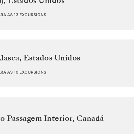
a)
,
Estados Unidos
ARA AS 13 EXCURSIONS
Alasca
,
Estados Unidos
ARA AS 19 EXCURSIONS
o Passagem Interior
,
Canadá