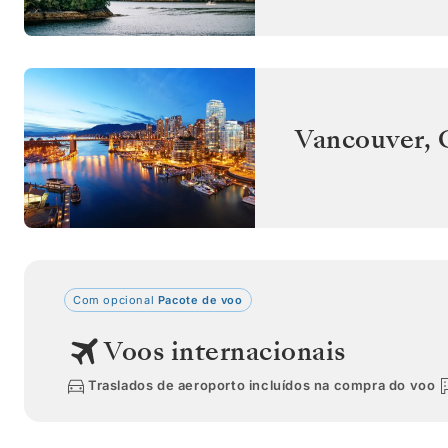
Vancouver
,
Com opcional
Pacote de voo
Voos internacionais
Traslados de aeroporto incluídos na compra do voo