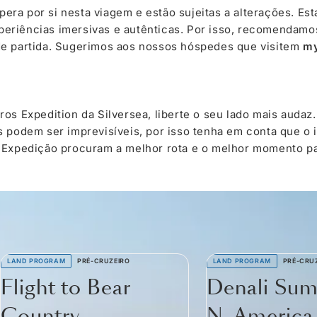
ra por si nesta viagem e estão sujeitas a alterações. Es
eriências imersivas e autênticas. Por isso, recomendamos
de partida. Sugerimos aos nossos hóspedes que visitem
my
ros Expedition da Silversea, liberte o seu lado mais auda
s podem ser imprevisíveis, por isso tenha em conta que o
e Expedição procuram a melhor rota e o melhor momento pa
LAND PROGRAM
PRÉ-CRUZEIRO
LAND PROGRAM
PRÉ-CRU
Flight to Bear
Denali Sum
Country
N. America