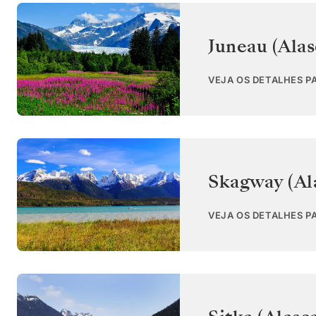
Juneau (Alas
VEJA OS DETALHES P
Skagway (Al
VEJA OS DETALHES P