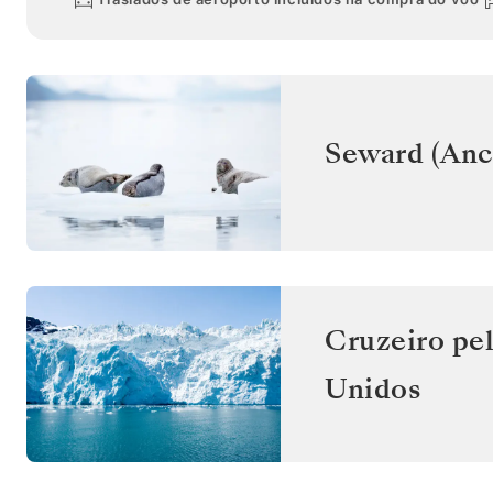
Seward (Anc
Cruzeiro pel
Unidos