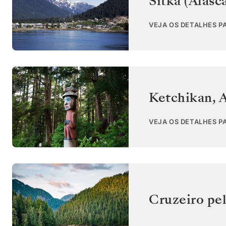
Sitka (Alasc
VEJA OS DETALHES P
Ketchikan, 
VEJA OS DETALHES P
Cruzeiro pel