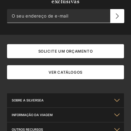
exclusivas
SOLICITE UM ORÇAMENTO
VER CATÁLOGOS
SOBRE A SILVERSEA
Sobre nós
INFORMAÇÃO DA VIAGEM
Silversea Experiência
Informações Gerais
OUTROS RECURSOS