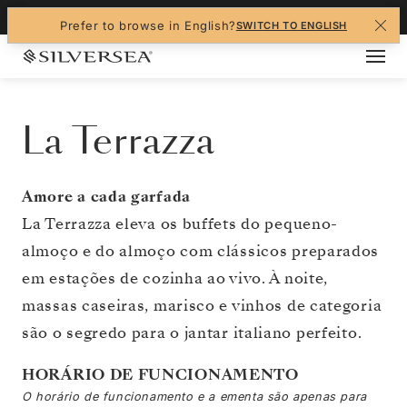
+1-888-978-4070
Prefer to browse in English?
SWITCH TO ENGLISH
La Terrazza
Amore a cada garfada
La Terrazza eleva os buffets do pequeno-
almoço e do almoço com clássicos preparados
em estações de cozinha ao vivo. À noite,
massas caseiras, marisco e vinhos de categoria
são o segredo para o jantar italiano perfeito.
HORÁRIO DE FUNCIONAMENTO
O horário de funcionamento e a ementa são apenas para