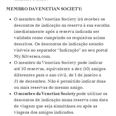
MEMBRO DA VENETIAN SOCIETY:
O membro da Venetian Society irá receber os
descontos de indicação na reserva à sua escolha
imediatamente após a reserva indicada ser
validada como cumprindo os requisitos acima
descritos. Os descontos de indicação estarão
visíveis no separador “Indicação” no seu portal
My.Silversea.com.
O membro da Venetian Society pode indicar
até 10 reservas, equivalente a dez (10) amigos
diferentes para o ano civil, de 1 de janeiro a
31 de dezembro. Não é permitido indicar duas
ou mais reservas do mesmo amigo.
O membro da Venetian Society
pode utilizar os
descontos de indicação numa reserva com data
de viagem que seja simultânea ou após as
viagens dos amigos indicados.