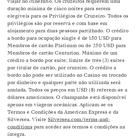
viajar no itinerário. Os cruzeiros requerem uma
duração mínima de cinco noites para serem
elegíveis para os Privilégios de Cruzeiro. Todos os
privilégios são por reserva e com base em
alojamento para duas pessoas partilhado. O crédito
a bordo para ocupação single é de 150 USD para
Membros de cartão Platinum ou de 250 USD para
Membros de cartão Centurion. Máximo de um
crédito a bordo por suíte; limite de três (3) suítes
por titular de cartão, por cruzeiro. O crédito a
bordo não pode ser utilizado no Casino ou trocado
por dinheiro e qualquer parte não utilizada será
anulada. Todos os preços em USD ($) referem-se a
dólares americanos. O champanhe está disponível
apenas em viagens oceânicas. Aplicam-se os
Termos e Condições da American Express e da
Silversea. Visite
Silversea.com/terms-and-
conditions
para aceder aos termos e condições na
íntegra.