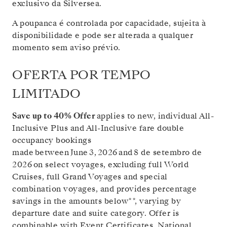
exclusivo da Silversea.
A poupanca é controlada por capacidade, sujeita à
disponibilidade e pode ser alterada a qualquer
momento sem aviso prévio.
OFERTA POR TEMPO
LIMITADO
Save up to 40% Offer
applies to new, individual All-
Inclusive Plus and All-Inclusive fare double
occupancy bookings
made between June 3, 2026 and
8 de setembro de
2026
on select voyages, excluding full World
Cruises, full Grand Voyages and special
combination voyages, and provides percentage
savings in the amounts below**, varying by
departure date and suite category. Offer is
combinable with Event Certificates, National