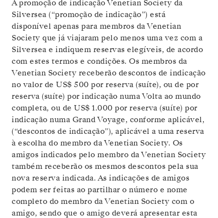
A promoção de indicação Venetian Society da
Silversea (“promoção de indicação”) está
disponível apenas para membros da Venetian
Society que já viajaram pelo menos uma vez com a
Silversea e indiquem reservas elegíveis, de acordo
com estes termos e condições. Os membros da
Venetian Society receberão descontos de indicação
no valor de
US$ 500
por reserva (suíte), ou de
por
reserva (suíte) por indicação numa Volta ao mundo
completa, ou de
US$ 1.000
por reserva (suíte) por
indicação numa Grand Voyage, conforme aplicável,
(“descontos de indicação”), aplicável a uma reserva
à escolha do membro da Venetian Society. Os
amigos indicados pelo membro da Venetian Society
também receberão os mesmos descontos pela sua
nova reserva indicada. As indicações de amigos
podem ser feitas ao partilhar o número e nome
completo do membro da Venetian Society com o
amigo, sendo que o amigo deverá apresentar esta