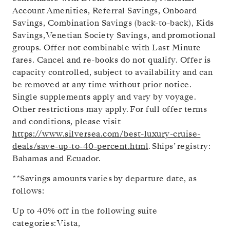
Account Amenities, Referral Savings, Onboard
Savings, Combination Savings (back-to-back), Kids
Savings, Venetian Society Savings, and promotional
groups. Offer not combinable with Last Minute
fares. Cancel and re-books do not qualify. Offer is
capacity controlled, subject to availability and can
be removed at any time without prior notice.
Single supplements apply and vary by voyage.
Other restrictions may apply. For full offer terms
and conditions, please visit
https://www.silversea.com/best-luxury-cruise-
deals/save-up-to-40-percent.html
.
Ships’ registry:
Bahamas and Ecuador.
**Savings amounts varies by departure date, as
follows:
Up to 40% off in the following suite
categories: Vista,