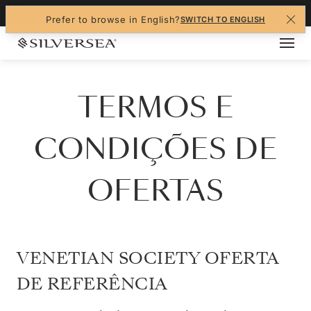
+1-888-978-4070
Prefer to browse in English?
SWITCH TO ENGLISH
TERMOS E
CONDIÇÕES DE
OFERTAS
VENETIAN SOCIETY OFERTA
DE REFERÊNCIA