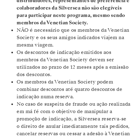
distribuidores, representantes de preferência e
colaboradores da Silversea não são elegíveis
para participar neste programa, mesmo sendo
membros da Venetian Society.
NÃO é necessário que os membros da Venetian
Society e os seus amigos indicados viajem na
mesma viagem.
Os descontos de indicação emitidos aos
membros da Venetian Society devem ser
utilizados no prazo de 12 meses após a emissão
dos descontos.
Os membros da Venetian Society podem
combinar descontos até quatro descontos de
indicação numa reserva.
No caso de suspeita de fraude ou ação realizada
em má fé com o objetivo de manipular a
promoção de indicação, a Silversea reserva-se
o direito de anular imediatamente tais pedidos,
cancelar reservas ou cessar a adesão à Venetian