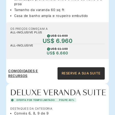
proa
Tamanho da varanda 60 sq ft
Casa de banho ampla e roupeiro embutido
OS PREÇOS COMEÇAM A
ALL-INCLUSIVE PLUS
US$ 11.600
US$ 6.960
ALL-INCLUSIVE
US$ 11.100
US$ 6.660
COMODIDADES E
RESERVE A SUA SUITE
RECURSOS
DELUXE VERANDA SUITE
OFERTA POR TEMPO LIMITADO
POUPE 40%
DESTAQUES DA CATEGORIA
Convés 6, 8, 9 de 9