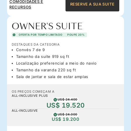
COMODIDADES E
RESERVE A SUA SUITE
RECURSOS
OWNER'S SUITE
OFERTA POR TEMPO LIMITADO
POUPE 20%
DESTAQUES DA CATEGORIA
Convés 7 de 9
Tamanho da suíte 919 sq ft
Localização preferencial a meio do navio
Tamanho da varanda 220 sq ft
Sala de jantar e sala de estar amplas
OS PREÇOS COMEÇAM A
ALL-INCLUSIVE PLUS
US$ 24.400
US$ 19.520
ALL-INCLUSIVE
US$ 24.000
US$ 19.200