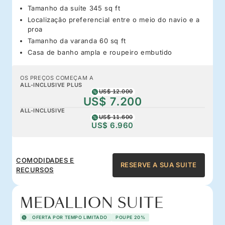
Tamanho da suíte 345 sq ft
Localização preferencial entre o meio do navio e a
proa
Tamanho da varanda 60 sq ft
Casa de banho ampla e roupeiro embutido
OS PREÇOS COMEÇAM A
ALL-INCLUSIVE PLUS
US$ 12.000
US$ 7.200
ALL-INCLUSIVE
US$ 11.600
US$ 6.960
COMODIDADES E
RESERVE A SUA SUITE
RECURSOS
MEDALLION SUITE
OFERTA POR TEMPO LIMITADO
POUPE 20%