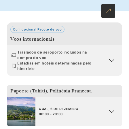
Com opcional
Pacote de voo
Voos internacionais
Traslados de aeroporto incluídos na
compra do voo
Estadias em hotéis determinadas pelo
itinerário
Papeete (Tahiti)
,
Polinésia Francesa
QUA., 6 DE DEZEMBRO
00:00 - 20:00