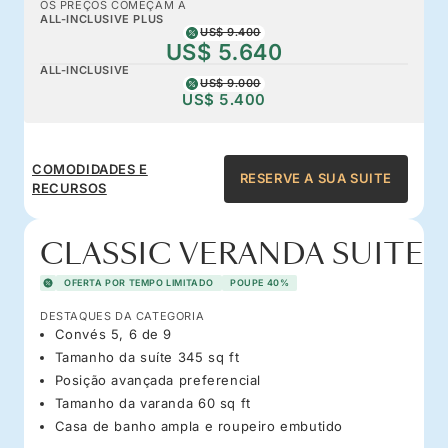
OS PREÇOS COMEÇAM A
ALL-INCLUSIVE PLUS
US$ 9.400
US$ 5.640
ALL-INCLUSIVE
US$ 9.000
US$ 5.400
COMODIDADES E
RESERVE A SUA SUITE
RECURSOS
CLASSIC VERANDA SUITE
OFERTA POR TEMPO LIMITADO
POUPE 40%
DESTAQUES DA CATEGORIA
Convés 5, 6 de 9
Tamanho da suíte 345 sq ft
Posição avançada preferencial
Tamanho da varanda 60 sq ft
Casa de banho ampla e roupeiro embutido