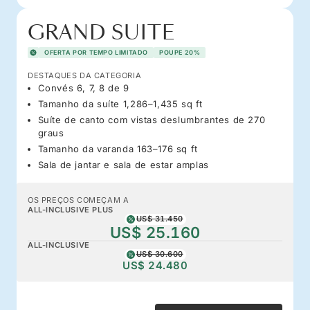
GRAND SUITE
OFERTA POR TEMPO LIMITADO
POUPE 20%
DESTAQUES DA CATEGORIA
Convés 6, 7, 8 de 9
Tamanho da suíte 1,286–1,435 sq ft
Suíte de canto com vistas deslumbrantes de 270
graus
Tamanho da varanda 163–176 sq ft
Sala de jantar e sala de estar amplas
OS PREÇOS COMEÇAM A
ALL-INCLUSIVE PLUS
US$ 31.450
US$ 25.160
ALL-INCLUSIVE
US$ 30.600
US$ 24.480