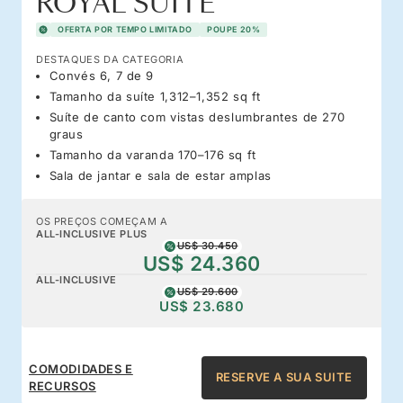
ROYAL SUITE
OFERTA POR TEMPO LIMITADO
POUPE 20%
DESTAQUES DA CATEGORIA
Convés 6, 7 de 9
Tamanho da suíte 1,312–1,352 sq ft
Suíte de canto com vistas deslumbrantes de 270
graus
Tamanho da varanda 170–176 sq ft
Sala de jantar e sala de estar amplas
OS PREÇOS COMEÇAM A
ALL-INCLUSIVE PLUS
US$ 30.450
US$ 24.360
ALL-INCLUSIVE
US$ 29.600
US$ 23.680
COMODIDADES E
RESERVE A SUA SUITE
RECURSOS