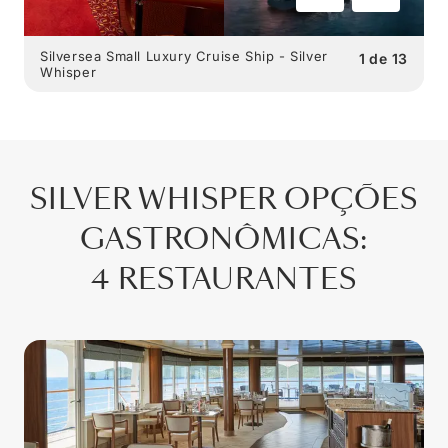
Silversea Small Luxury Cruise Ship - Silver
1
de
13
Whisper
SILVER WHISPER
OPÇÕES
GASTRONÔMICAS
:
4 RESTAURANTES