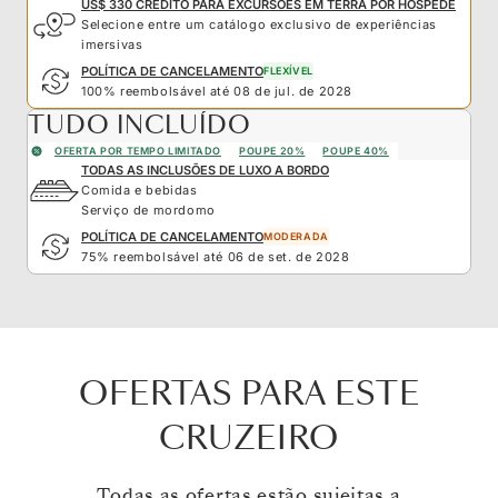
US$ 330 CRÉDITO PARA EXCURSÕES EM TERRA POR HÓSPEDE
Selecione entre um catálogo exclusivo de experiências
imersivas
POLÍTICA DE CANCELAMENTO
FLEXÍVEL
100% reembolsável até 08 de jul. de 2028
TUDO INCLUÍDO
OFERTA POR TEMPO LIMITADO
POUPE 20%
POUPE 40%
TODAS AS INCLUSÕES DE LUXO A BORDO
Comida e bebidas
Serviço de mordomo
POLÍTICA DE CANCELAMENTO
MODERADA
75% reembolsável até 06 de set. de 2028
OFERTAS PARA ESTE
CRUZEIRO
Todas as ofertas estão sujeitas a