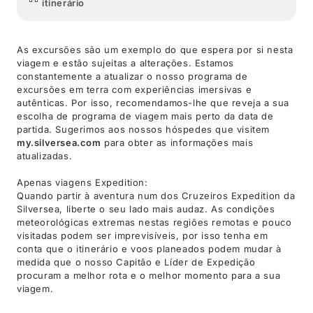
itinerário
As excursões são um exemplo do que espera por si nesta
viagem e estão sujeitas a alterações. Estamos
constantemente a atualizar o nosso programa de
excursões em terra com experiências imersivas e
autênticas. Por isso, recomendamos-lhe que reveja a sua
escolha de programa de viagem mais perto da data de
partida. Sugerimos aos nossos hóspedes que visitem
my.silversea.com
para obter as informações mais
atualizadas.
Apenas viagens Expedition:
Quando partir à aventura num dos Cruzeiros Expedition da
Silversea, liberte o seu lado mais audaz. As condições
meteorológicas extremas nestas regiões remotas e pouco
visitadas podem ser imprevisíveis, por isso tenha em
conta que o itinerário e voos planeados podem mudar à
medida que o nosso Capitão e Líder de Expedição
procuram a melhor rota e o melhor momento para a sua
viagem.