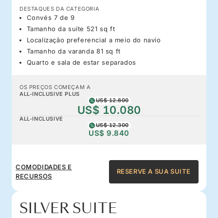
DESTAQUES DA CATEGORIA
Convés 7 de 9
Tamanho da suíte 521 sq ft
Localização preferencial a meio do navio
Tamanho da varanda 81 sq ft
Quarto e sala de estar separados
OS PREÇOS COMEÇAM A
ALL-INCLUSIVE PLUS
US$ 12.600
US$ 10.080
ALL-INCLUSIVE
US$ 12.300
US$ 9.840
COMODIDADES E
RESERVE A SUA SUITE
RECURSOS
SILVER SUITE