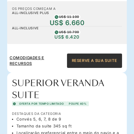
OS PREÇOS COMEÇAM A
ALL-INCLUSIVE PLUS
US$ 11.100
US$ 6.660
ALL-INCLUSIVE
US$ 10.700
US$ 6.420
COMODIDADES E
RESERVE A SUA SUITE
RECURSOS
SUPERIOR VERANDA
SUITE
OFERTA POR TEMPO LIMITADO
POUPE 40%
DESTAQUES DA CATEGORIA
Convés 5, 6, 7, 8 de 9
Tamanho da suíte 345 sq ft
Localização preferencial entre o meio do navio e a