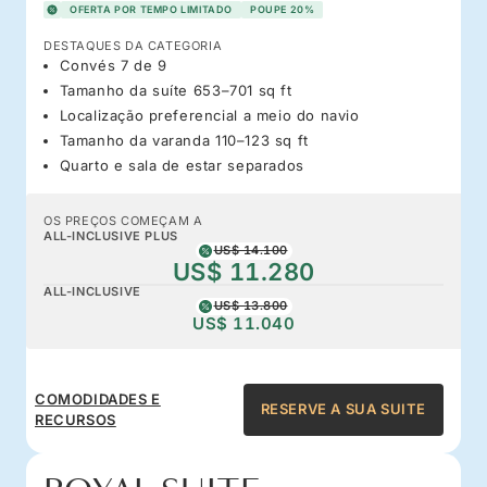
OFERTA POR TEMPO LIMITADO
POUPE 20%
DESTAQUES DA CATEGORIA
Convés 7 de 9
Tamanho da suíte 653–701 sq ft
Localização preferencial a meio do navio
Tamanho da varanda 110–123 sq ft
Quarto e sala de estar separados
OS PREÇOS COMEÇAM A
ALL-INCLUSIVE PLUS
US$ 14.100
US$ 11.280
ALL-INCLUSIVE
US$ 13.800
US$ 11.040
COMODIDADES E
RESERVE A SUA SUITE
RECURSOS