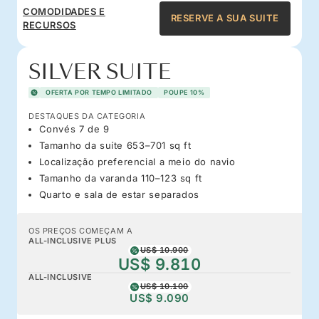
COMODIDADES E
RESERVE A SUA SUITE
RECURSOS
SILVER SUITE
OFERTA POR TEMPO LIMITADO
POUPE 10%
DESTAQUES DA CATEGORIA
Convés 7 de 9
Tamanho da suíte 653–701 sq ft
Localização preferencial a meio do navio
Tamanho da varanda 110–123 sq ft
Quarto e sala de estar separados
OS PREÇOS COMEÇAM A
ALL-INCLUSIVE PLUS
US$ 10.900
US$ 9.810
ALL-INCLUSIVE
US$ 10.100
US$ 9.090