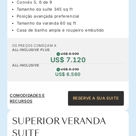
Convés 5, 6 de 9
Tamanho da suíte 345 sq ft
Posição avançada preferencial
Tamanho da varanda 60 sq ft
Casa de banho ampla e roupeiro embutido
OS PREÇOS COMEÇAM A
ALL-INCLUSIVE PLUS
US$ 8.900
US$ 7.120
ALL-INCLUSIVE
US$ 8.200
US$ 6.560
COMODIDADES E
RESERVE A SUA SUITE
RECURSOS
SUPERIOR VERANDA
SUITE