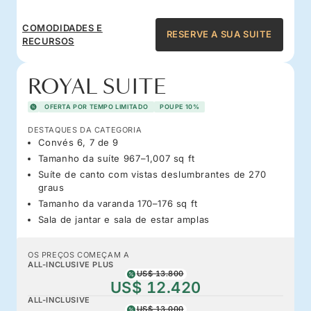
COMODIDADES E
RESERVE A SUA SUITE
RECURSOS
ROYAL SUITE
OFERTA POR TEMPO LIMITADO
POUPE 10%
DESTAQUES DA CATEGORIA
Convés 6, 7 de 9
Tamanho da suíte 967–1,007 sq ft
Suíte de canto com vistas deslumbrantes de 270
graus
Tamanho da varanda 170–176 sq ft
Sala de jantar e sala de estar amplas
OS PREÇOS COMEÇAM A
ALL-INCLUSIVE PLUS
US$ 13.800
US$ 12.420
ALL-INCLUSIVE
US$ 13.000