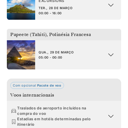
EXCURSIONS
TER., 28 DE MARÇO
00:00 - 16:00
Papeete (Tahiti)
,
Polinésia Francesa
QUA., 29 DE MARÇO
05:00 - 00:00
Com opcional
Pacote de voo
Voos internacionais
Traslados de aeroporto incluídos na
compra do voo
Estadias em hotéis determinadas pelo
itinerário