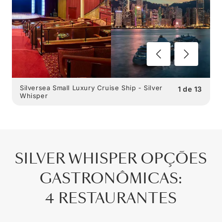
Silversea Small Luxury Cruise Ship - Silver
1
de
13
Whisper
SILVER WHISPER
OPÇÕES
GASTRONÔMICAS
:
4 RESTAURANTES