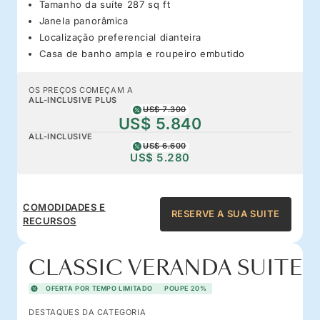
Tamanho da suíte 287 sq ft
Janela panorâmica
Localização preferencial dianteira
Casa de banho ampla e roupeiro embutido
OS PREÇOS COMEÇAM A
ALL-INCLUSIVE PLUS
US$ 7.300
US$ 5.840
ALL-INCLUSIVE
US$ 6.600
US$ 5.280
COMODIDADES E
RESERVE A SUA SUITE
RECURSOS
CLASSIC VERANDA SUITE
OFERTA POR TEMPO LIMITADO
POUPE 20%
DESTAQUES DA CATEGORIA