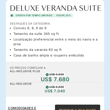
DELUXE VERANDA SUITE
OFERTA POR TEMPO LIMITADO
POUPE 20%
DESTAQUES DA CATEGORIA
Convés 6, 8, 9 de 9
Tamanho da suíte 345 sq ft
Localização preferencial entre o meio do navio e a
proa
Tamanho da varanda 60 sq ft
Casa de banho ampla e roupeiro embutido
OS PREÇOS COMEÇAM A
ALL-INCLUSIVE PLUS
US$ 9.600
US$ 7.680
ALL-INCLUSIVE
US$ 8.800
US$ 7.040
COMODIDADES E