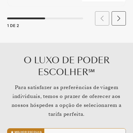
1
DE
2
O LUXO DE PODER
ESCOLHER℠
Para satisfazer as preferências de viagem
individuais, temos o prazer de oferecer aos
nossos hóspedes a opção de selecionarem a
tarifa perfeita.
MELHOR ESCOLHA