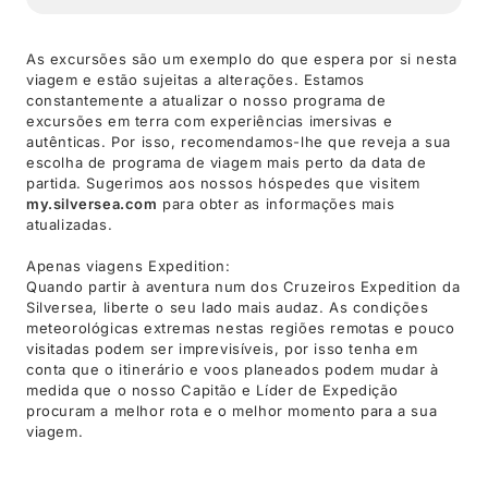
As excursões são um exemplo do que espera por si nesta
viagem e estão sujeitas a alterações. Estamos
constantemente a atualizar o nosso programa de
excursões em terra com experiências imersivas e
autênticas. Por isso, recomendamos-lhe que reveja a sua
escolha de programa de viagem mais perto da data de
partida. Sugerimos aos nossos hóspedes que visitem
my.silversea.com
para obter as informações mais
atualizadas.
Apenas viagens Expedition:
Quando partir à aventura num dos Cruzeiros Expedition da
Silversea, liberte o seu lado mais audaz. As condições
meteorológicas extremas nestas regiões remotas e pouco
visitadas podem ser imprevisíveis, por isso tenha em
conta que o itinerário e voos planeados podem mudar à
medida que o nosso Capitão e Líder de Expedição
procuram a melhor rota e o melhor momento para a sua
viagem.