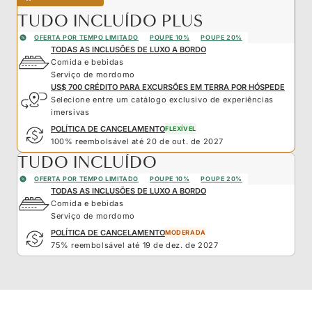
TUDO INCLUÍDO PLUS
OFERTA POR TEMPO LIMITADO
POUPE 10%
POUPE 20%
TODAS AS INCLUSÕES DE LUXO A BORDO
Comida e bebidas
Serviço de mordomo
US$ 700 CRÉDITO PARA EXCURSÕES EM TERRA POR HÓSPEDE
Selecione entre um catálogo exclusivo de experiências
imersivas
POLÍTICA DE CANCELAMENTO
FLEXÍVEL
100% reembolsável até 20 de out. de 2027
TUDO INCLUÍDO
OFERTA POR TEMPO LIMITADO
POUPE 10%
POUPE 20%
TODAS AS INCLUSÕES DE LUXO A BORDO
Comida e bebidas
Serviço de mordomo
POLÍTICA DE CANCELAMENTO
MODERADA
75% reembolsável até 19 de dez. de 2027