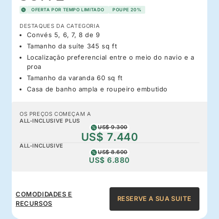
OFERTA POR TEMPO LIMITADO
POUPE 20%
DESTAQUES DA CATEGORIA
Convés 5, 6, 7, 8 de 9
Tamanho da suíte 345 sq ft
Localização preferencial entre o meio do navio e a
proa
Tamanho da varanda 60 sq ft
Casa de banho ampla e roupeiro embutido
OS PREÇOS COMEÇAM A
ALL-INCLUSIVE PLUS
US$ 9.300
US$ 7.440
ALL-INCLUSIVE
US$ 8.600
US$ 6.880
COMODIDADES E
RESERVE A SUA SUITE
RECURSOS