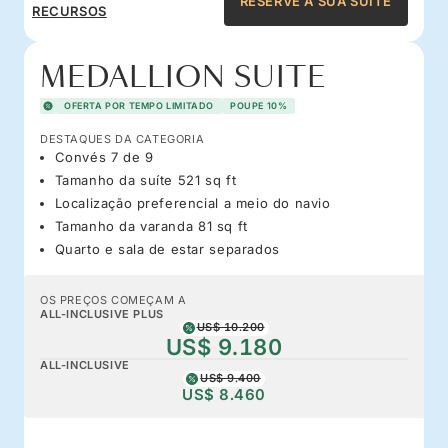
RESERVE A SUA SUITE
RECURSOS
MEDALLION SUITE
OFERTA POR TEMPO LIMITADO
POUPE 10%
DESTAQUES DA CATEGORIA
Convés 7 de 9
Tamanho da suíte 521 sq ft
Localização preferencial a meio do navio
Tamanho da varanda 81 sq ft
Quarto e sala de estar separados
OS PREÇOS COMEÇAM A
ALL-INCLUSIVE PLUS
US$ 10.200
US$ 9.180
ALL-INCLUSIVE
US$ 9.400
US$ 8.460