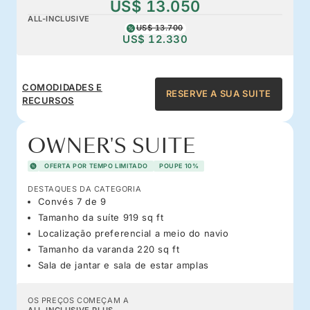
US$ 13.050
ALL-INCLUSIVE
US$ 13.700
US$ 12.330
COMODIDADES E
RESERVE A SUA SUITE
RECURSOS
OWNER'S SUITE
OFERTA POR TEMPO LIMITADO
POUPE 10%
DESTAQUES DA CATEGORIA
Convés 7 de 9
Tamanho da suíte 919 sq ft
Localização preferencial a meio do navio
Tamanho da varanda 220 sq ft
Sala de jantar e sala de estar amplas
OS PREÇOS COMEÇAM A
ALL-INCLUSIVE PLUS