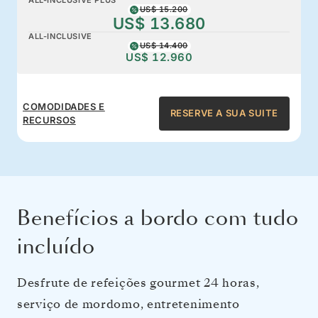
US$ 15.200
US$ 13.680
ALL-INCLUSIVE
US$ 14.400
US$ 12.960
COMODIDADES E
RESERVE A SUA SUITE
RECURSOS
Benefícios a bordo com tudo
incluído
Desfrute de refeições gourmet 24 horas,
serviço de mordomo, entretenimento