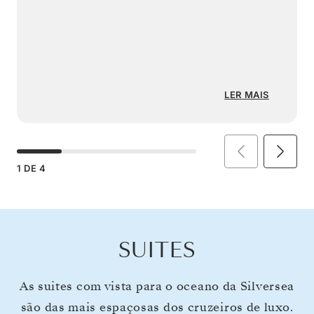
LER MAIS
1
DE
4
SUITES
As suites com vista para o oceano da Silversea
são das mais espaçosas dos cruzeiros de luxo.