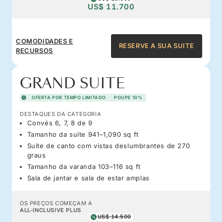
US$ 11.700
COMODIDADES E
RESERVE A SUA SUITE
RECURSOS
GRAND SUITE
OFERTA POR TEMPO LIMITADO
POUPE 10%
DESTAQUES DA CATEGORIA
Convés 6, 7, 8 de 9
Tamanho da suíte 941–1,090 sq ft
Suíte de canto com vistas deslumbrantes de 270
graus
Tamanho da varanda 103–116 sq ft
Sala de jantar e sala de estar amplas
OS PREÇOS COMEÇAM A
ALL-INCLUSIVE PLUS
US$ 14.500