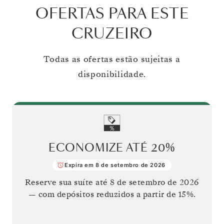
OFERTAS PARA ESTE
CRUZEIRO
Todas as ofertas estão sujeitas a
disponibilidade.
ECONOMIZE ATÉ
20%
Expira em 8 de setembro de 2026
Reserve sua suíte até
8 de setembro de 2026
— com depósitos reduzidos a partir de 15%.