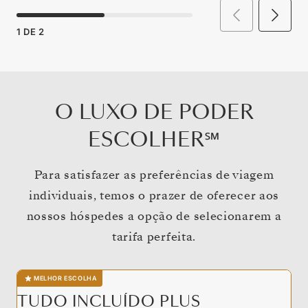
1
DE
2
O LUXO DE PODER
ESCOLHER℠
Para satisfazer as preferências de viagem
individuais, temos o prazer de oferecer aos
nossos hóspedes a opção de selecionarem a
tarifa perfeita.
MELHOR ESCOLHA
TUDO INCLUÍDO PLUS