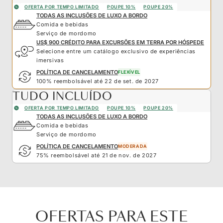
OFERTA POR TEMPO LIMITADO
POUPE 10%
POUPE 20%
TODAS AS INCLUSÕES DE LUXO A BORDO
Comida e bebidas
Serviço de mordomo
US$ 900 CRÉDITO PARA EXCURSÕES EM TERRA POR HÓSPEDE
Selecione entre um catálogo exclusivo de experiências
imersivas
POLÍTICA DE CANCELAMENTO
FLEXÍVEL
100% reembolsável até 22 de set. de 2027
TUDO INCLUÍDO
OFERTA POR TEMPO LIMITADO
POUPE 10%
POUPE 20%
TODAS AS INCLUSÕES DE LUXO A BORDO
Comida e bebidas
Serviço de mordomo
POLÍTICA DE CANCELAMENTO
MODERADA
75% reembolsável até 21 de nov. de 2027
OFERTAS PARA ESTE