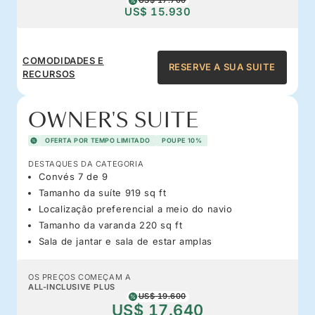
US$ 17.700
US$ 15.930
COMODIDADES E
RESERVE A SUA SUITE
RECURSOS
OWNER'S SUITE
OFERTA POR TEMPO LIMITADO
POUPE 10%
DESTAQUES DA CATEGORIA
Convés 7 de 9
Tamanho da suíte 919 sq ft
Localização preferencial a meio do navio
Tamanho da varanda 220 sq ft
Sala de jantar e sala de estar amplas
OS PREÇOS COMEÇAM A
ALL-INCLUSIVE PLUS
US$ 19.600
US$ 17.640