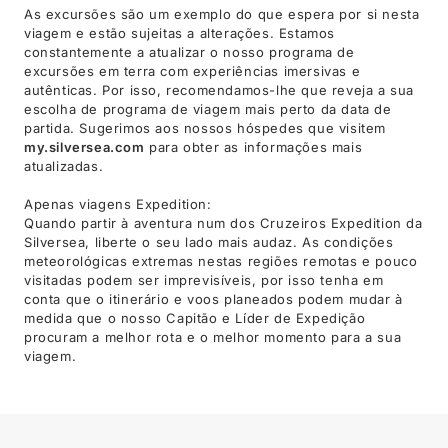
As excursões são um exemplo do que espera por si nesta
viagem e estão sujeitas a alterações. Estamos
constantemente a atualizar o nosso programa de
excursões em terra com experiências imersivas e
autênticas. Por isso, recomendamos-lhe que reveja a sua
escolha de programa de viagem mais perto da data de
partida. Sugerimos aos nossos hóspedes que visitem
my.silversea.com
para obter as informações mais
atualizadas.
Apenas viagens Expedition:
Quando partir à aventura num dos Cruzeiros Expedition da
Silversea, liberte o seu lado mais audaz. As condições
meteorológicas extremas nestas regiões remotas e pouco
visitadas podem ser imprevisíveis, por isso tenha em
conta que o itinerário e voos planeados podem mudar à
medida que o nosso Capitão e Líder de Expedição
procuram a melhor rota e o melhor momento para a sua
viagem.