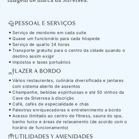
imagem de marca da Silversea.
PESSOAL E SERVIÇOS
Serviço de mordomo em cada suite
Quase um funcionário para cada hóspede
Serviço de quarto 24 horas
Transporte gratuito para o centro da cidade quando o
destino assim exigir
Impostos e taxas portuários
LAZER A BORDO
Vários restaurantes, culinária diversificada e jantares
com sistema aberto de assentos
Champanhe, bebidas espirituosas e até 50 vinhos da
Cave da Silversea à discrição
Café, cafés de especialidade e chás
Palestras enriquecedoras e entretenimento a bordo
Acesso ilimitado ao centro de fitness, sauna do spa,
banho turco e áreas de relaxamento (de acordo com o
horário de funcionamento)
UTILIDADES Y AMENIDADES