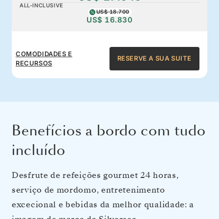
ALL-INCLUSIVE
US$ 18.700
US$ 16.830
COMODIDADES E
RESERVE A SUA SUITE
RECURSOS
Benefícios a bordo com tudo
incluído
Desfrute de refeições gourmet 24 horas,
serviço de mordomo, entretenimento
excecional e bebidas da melhor qualidade: a