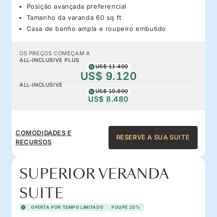
Posição avançada preferencial
Tamanho da varanda 60 sq ft
Casa de banho ampla e roupeiro embutido
OS PREÇOS COMEÇAM A
ALL-INCLUSIVE PLUS
US$ 11.400
US$ 9.120
ALL-INCLUSIVE
US$ 10.600
US$ 8.480
COMODIDADES E
RESERVE A SUA SUITE
RECURSOS
SUPERIOR VERANDA
SUITE
OFERTA POR TEMPO LIMITADO
POUPE 20%