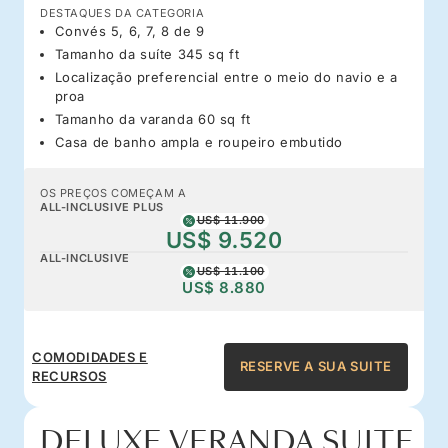
DESTAQUES DA CATEGORIA
Convés 5, 6, 7, 8 de 9
Tamanho da suíte 345 sq ft
Localização preferencial entre o meio do navio e a
proa
Tamanho da varanda 60 sq ft
Casa de banho ampla e roupeiro embutido
OS PREÇOS COMEÇAM A
ALL-INCLUSIVE PLUS
US$ 11.900
US$ 9.520
ALL-INCLUSIVE
US$ 11.100
US$ 8.880
COMODIDADES E
RESERVE A SUA SUITE
RECURSOS
DELUXE VERANDA SUITE