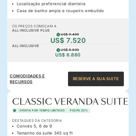
Localização preferencial dianteira
Casa de banho ampla e roupeiro embutido
OS PREÇOS COMEÇAM A
ALL-INCLUSIVE PLUS
US$ 9.400
US$ 7.520
ALL-INCLUSIVE
US$ 8.600
US$ 6.880
COMODIDADES E
RESERVE A SUA SUITE
RECURSOS
CLASSIC VERANDA SUITE
OFERTA POR TEMPO LIMITADO
POUPE 20%
DESTAQUES DA CATEGORIA
Convés 5, 6 de 9
Tamanho da suíte 345 sq ft