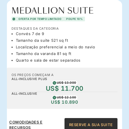
MEDALLION SUITE
OFERTA POR TEMPO LIMITADO
POUPE 10%
DESTAQUES DA CATEGORIA
Convés 7 de 9
Tamanho da suíte 521 sq ft
Localização preferencial a meio do navio
Tamanho da varanda 81 sq ft
Quarto e sala de estar separados
OS PREÇOS COMEÇAM A
ALL-INCLUSIVE PLUS
US$ 13.000
US$ 11.700
ALL-INCLUSIVE
US$ 12.100
US$ 10.890
COMODIDADES E
RESERVE A SUA SUITE
RECURSOS