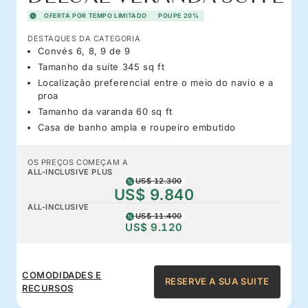
OFERTA POR TEMPO LIMITADO
POUPE 20%
DESTAQUES DA CATEGORIA
Convés 6, 8, 9 de 9
Tamanho da suíte 345 sq ft
Localização preferencial entre o meio do navio e a
proa
Tamanho da varanda 60 sq ft
Casa de banho ampla e roupeiro embutido
OS PREÇOS COMEÇAM A
ALL-INCLUSIVE PLUS
US$ 12.300
US$ 9.840
ALL-INCLUSIVE
US$ 11.400
US$ 9.120
COMODIDADES E
RESERVE A SUA SUITE
RECURSOS