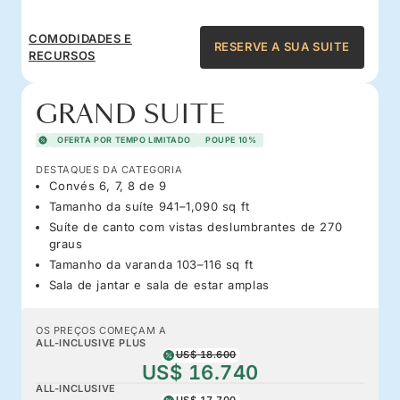
COMODIDADES E
RESERVE A SUA SUITE
RECURSOS
GRAND SUITE
OFERTA POR TEMPO LIMITADO
POUPE 10%
DESTAQUES DA CATEGORIA
Convés 6, 7, 8 de 9
Tamanho da suíte 941–1,090 sq ft
Suíte de canto com vistas deslumbrantes de 270
graus
Tamanho da varanda 103–116 sq ft
Sala de jantar e sala de estar amplas
OS PREÇOS COMEÇAM A
ALL-INCLUSIVE PLUS
US$ 18.600
US$ 16.740
ALL-INCLUSIVE