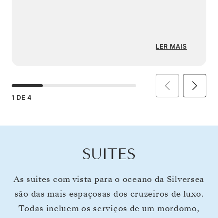
LER MAIS
1
DE
4
SUITES
As suites com vista para o oceano da Silversea
são das mais espaçosas dos cruzeiros de luxo.
Todas incluem os serviços de um mordomo,