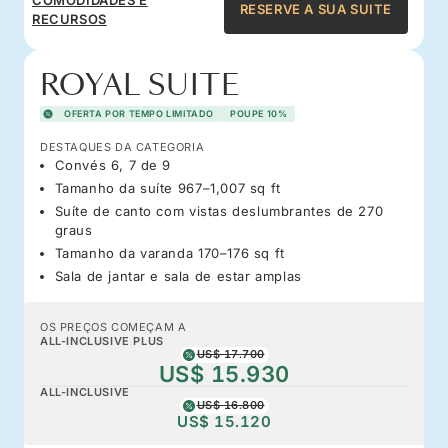
RESERVE A SUA SUITE
RECURSOS
ROYAL SUITE
OFERTA POR TEMPO LIMITADO
POUPE 10%
DESTAQUES DA CATEGORIA
Convés 6, 7 de 9
Tamanho da suíte 967–1,007 sq ft
Suíte de canto com vistas deslumbrantes de 270
graus
Tamanho da varanda 170–176 sq ft
Sala de jantar e sala de estar amplas
OS PREÇOS COMEÇAM A
ALL-INCLUSIVE PLUS
US$ 17.700
US$ 15.930
ALL-INCLUSIVE
US$ 16.800
US$ 15.120