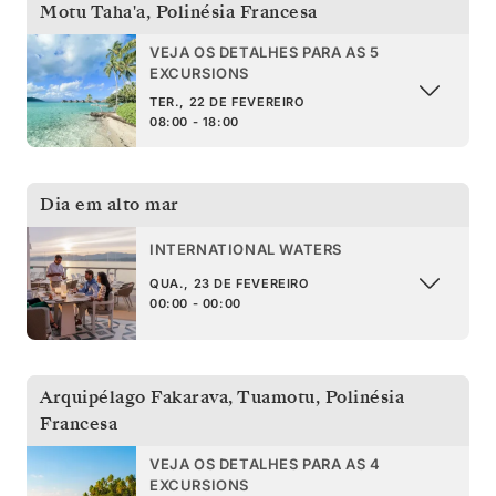
Motu Taha'a
,
Polinésia Francesa
VEJA OS DETALHES PARA AS 5
EXCURSIONS
TER., 22 DE FEVEREIRO
08:00 - 18:00
Dia em alto mar
INTERNATIONAL WATERS
QUA., 23 DE FEVEREIRO
00:00 - 00:00
Arquipélago Fakarava, Tuamotu
,
Polinésia
Francesa
VEJA OS DETALHES PARA AS 4
EXCURSIONS