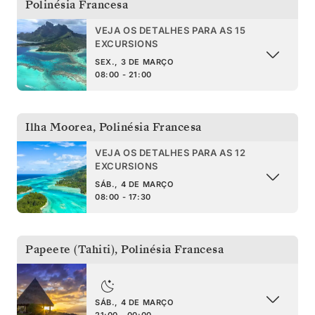
Polinésia Francesa
VEJA OS DETALHES PARA AS 15
EXCURSIONS
SEX., 3 DE MARÇO
08:00 - 21:00
Ilha Moorea
,
Polinésia Francesa
VEJA OS DETALHES PARA AS 12
EXCURSIONS
SÁB., 4 DE MARÇO
08:00 - 17:30
Papeete (Tahiti)
,
Polinésia Francesa
SÁB., 4 DE MARÇO
21:00 - 00:00