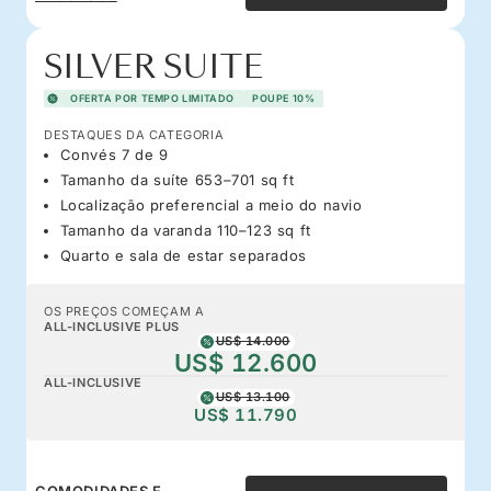
SILVER SUITE
OFERTA POR TEMPO LIMITADO
POUPE 10%
DESTAQUES DA CATEGORIA
Convés 7 de 9
Tamanho da suíte 653–701 sq ft
Localização preferencial a meio do navio
Tamanho da varanda 110–123 sq ft
Quarto e sala de estar separados
OS PREÇOS COMEÇAM A
ALL-INCLUSIVE PLUS
US$ 14.000
US$ 12.600
ALL-INCLUSIVE
US$ 13.100
US$ 11.790
COMODIDADES E