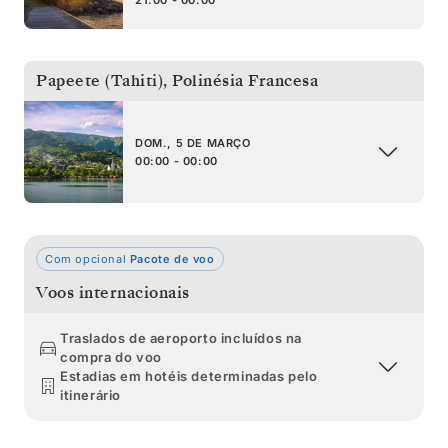
Papeete (Tahiti)
,
Polinésia Francesa
DOM., 5 DE MARÇO
00:00 - 00:00
Com opcional
Pacote de voo
Voos internacionais
Traslados de aeroporto incluídos na
compra do voo
Estadias em hotéis determinadas pelo
itinerário