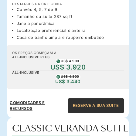
DESTAQUES DA CATEGORIA
Convés 4, 5, 7 de 9
Tamanho da suíte 287 sq ft
Janela panorâmica
Localização preferencial dianteira
Casa de banho ampla e roupeiro embutido
OS PREÇOS COMEÇAM A
ALL-INCLUSIVE PLUS
US$ 4.900
US$ 3.920
ALL-INCLUSIVE
US$ 4.300
US$ 3.440
COMODIDADES E
RESERVE A SUA SUITE
RECURSOS
CLASSIC VERANDA SUITE