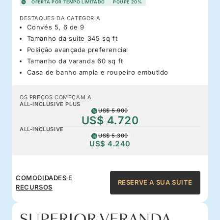
OFERTA POR TEMPO LIMITADO
POUPE 20%
DESTAQUES DA CATEGORIA
Convés 5, 6 de 9
Tamanho da suíte 345 sq ft
Posição avançada preferencial
Tamanho da varanda 60 sq ft
Casa de banho ampla e roupeiro embutido
OS PREÇOS COMEÇAM A
ALL-INCLUSIVE PLUS
US$ 5.900
US$ 4.720
ALL-INCLUSIVE
US$ 5.300
US$ 4.240
COMODIDADES E
RESERVE A SUA SUITE
RECURSOS
SUPERIOR VERANDA