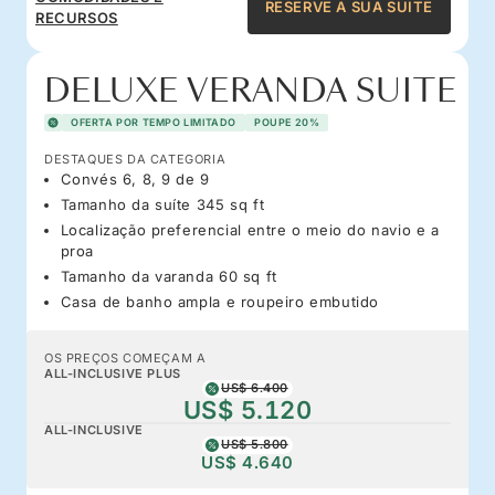
RESERVE A SUA SUITE
RECURSOS
DELUXE VERANDA SUITE
OFERTA POR TEMPO LIMITADO
POUPE 20%
DESTAQUES DA CATEGORIA
Convés 6, 8, 9 de 9
Tamanho da suíte 345 sq ft
Localização preferencial entre o meio do navio e a
proa
Tamanho da varanda 60 sq ft
Casa de banho ampla e roupeiro embutido
OS PREÇOS COMEÇAM A
ALL-INCLUSIVE PLUS
US$ 6.400
US$ 5.120
ALL-INCLUSIVE
US$ 5.800
US$ 4.640