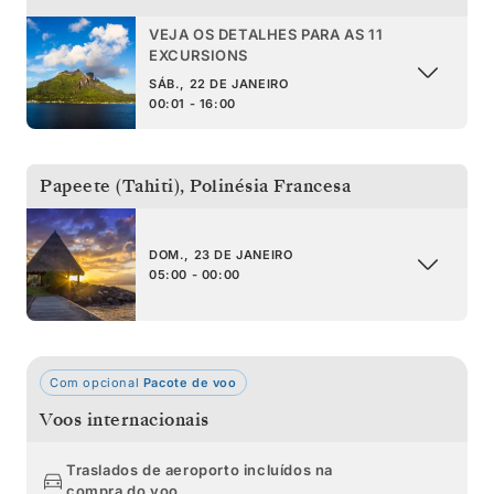
VEJA OS DETALHES PARA AS 11
EXCURSIONS
SÁB., 22 DE JANEIRO
00:01 - 16:00
Papeete (Tahiti)
,
Polinésia Francesa
DOM., 23 DE JANEIRO
05:00 - 00:00
Com opcional
Pacote de voo
Voos internacionais
Traslados de aeroporto incluídos na
compra do voo