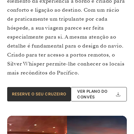
elemento da experiência a bordo é criado para
conforto e ligação ao destino. Com um rácio
de praticamente um tripulante por cada
hóspede, a sua viagem parece ser feita
especialmente para si. A mesma atenção ao
detalhe é fundamental para o design do navio.
Criado para ter acesso a portos remotos, o
Silver Whisper permite-lhe conhecer os locais
mais recônditos do Pacífico.
VER PLANO DO
RESERVE O SEU CRUZEIRO
CONVÉS