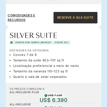
COMODIDADES E
RESERVE A SUA SUITE
RECURSOS
SILVER SUITE
OFERTA POR TEMPO LIMITADO
POUPE 10%
DESTAQUES DA CATEGORIA
Convés 7 de 9
Tamanho da suíte 653–701 sq ft
Localização preferencial a meio do navio
Tamanho da varanda 110–123 sq ft
Quarto e sala de estar separados
OS PREÇOS COMEÇAM A
ALL-INCLUSIVE PLUS
US$ 7.100
US$ 6.390
ALL-INCLUSIVE