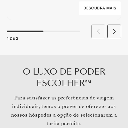
DESCUBRA MAIS
1
DE
2
O LUXO DE PODER
ESCOLHER℠
Para satisfazer as preferências de viagem
individuais, temos o prazer de oferecer aos
nossos hóspedes a opção de selecionarem a
tarifa perfeita.