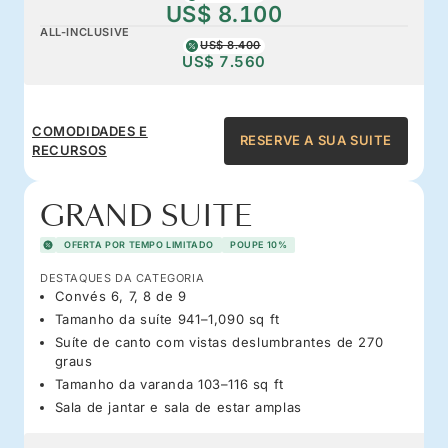
US$ 8.100
ALL-INCLUSIVE
US$ 8.400
US$ 7.560
COMODIDADES E
RESERVE A SUA SUITE
RECURSOS
GRAND SUITE
OFERTA POR TEMPO LIMITADO
POUPE 10%
DESTAQUES DA CATEGORIA
Convés 6, 7, 8 de 9
Tamanho da suíte 941–1,090 sq ft
Suíte de canto com vistas deslumbrantes de 270
graus
Tamanho da varanda 103–116 sq ft
Sala de jantar e sala de estar amplas