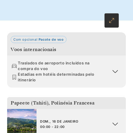
Com opcional
Pacote de voo
Voos internacionais
Traslados de aeroporto incluídos na
compra do voo
Estadias em hotéis determinadas pelo
itinerário
Papeete (Tahiti)
,
Polinésia Francesa
DOM., 16 DE JANEIRO
00:00 - 22:00