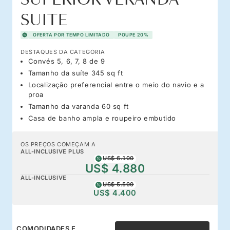
SUITE
OFERTA POR TEMPO LIMITADO
POUPE 20%
DESTAQUES DA CATEGORIA
Convés 5, 6, 7, 8 de 9
Tamanho da suíte 345 sq ft
Localização preferencial entre o meio do navio e a
proa
Tamanho da varanda 60 sq ft
Casa de banho ampla e roupeiro embutido
OS PREÇOS COMEÇAM A
ALL-INCLUSIVE PLUS
US$ 6.100
US$ 4.880
ALL-INCLUSIVE
US$ 5.500
US$ 4.400
COMODIDADES E