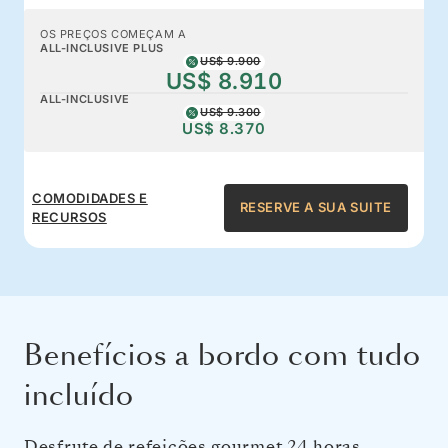
OS PREÇOS COMEÇAM A
ALL-INCLUSIVE PLUS
US$ 9.900
US$ 8.910
ALL-INCLUSIVE
US$ 9.300
US$ 8.370
COMODIDADES E
RESERVE A SUA SUITE
RECURSOS
Benefícios a bordo com tudo
incluído
Desfrute de refeições gourmet 24 horas,