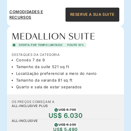
COMODIDADES E
RESERVE A SUA SUITE
RECURSOS
MEDALLION SUITE
OFERTA POR TEMPO LIMITADO
POUPE 10%
DESTAQUES DA CATEGORIA
Convés 7 de 9
Tamanho da suíte 521 sq ft
Localização preferencial a meio do navio
Tamanho da varanda 81 sq ft
Quarto e sala de estar separados
OS PREÇOS COMEÇAM A
ALL-INCLUSIVE PLUS
US$ 6.700
US$ 6.030
ALL-INCLUSIVE
US$ 6.100
US$ 5.490