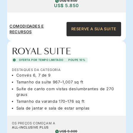
US$ 6.500
US$ 5.850
COMODIDADES E
RESERVE A SUA SUITE
RECURSOS
ROYAL SUITE
OFERTA POR TEMPO LIMITADO
POUPE 10%
DESTAQUES DA CATEGORIA
Convés 6, 7 de 9
Tamanho da suíte 967–1,007 sq ft
Suíte de canto com vistas deslumbrantes de 270
graus
Tamanho da varanda 170–176 sq ft
Sala de jantar e sala de estar amplas
OS PREÇOS COMEÇAM A
ALL-INCLUSIVE PLUS
US$ 9.000