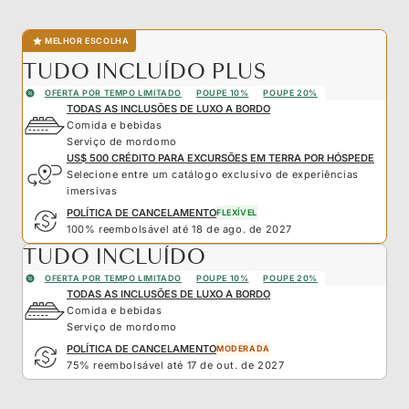
MELHOR ESCOLHA
TUDO INCLUÍDO PLUS
OFERTA POR TEMPO LIMITADO
POUPE 10%
POUPE 20%
TODAS AS INCLUSÕES DE LUXO A BORDO
Comida e bebidas
Serviço de mordomo
US$ 500 CRÉDITO PARA EXCURSÕES EM TERRA POR HÓSPEDE
Selecione entre um catálogo exclusivo de experiências
imersivas
POLÍTICA DE CANCELAMENTO
FLEXÍVEL
100% reembolsável até 18 de ago. de 2027
TUDO INCLUÍDO
OFERTA POR TEMPO LIMITADO
POUPE 10%
POUPE 20%
TODAS AS INCLUSÕES DE LUXO A BORDO
Comida e bebidas
Serviço de mordomo
POLÍTICA DE CANCELAMENTO
MODERADA
75% reembolsável até 17 de out. de 2027