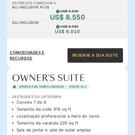
OS PREÇOS COMEÇAM A
ALL-INCLUSIVE PLUS
US$ 9.500
US$ 8.550
ALL-INCLUSIVE
US$ 8.900
US$ 8.010
COMODIDADES E
RESERVE A SUA SUITE
RECURSOS
OWNER'S SUITE
OFERTA POR TEMPO LIMITADO
POUPE 10%
DESTAQUES DA CATEGORIA
Convés 7 de 9
Tamanho da suíte 919 sq ft
Localização preferencial a meio do navio
Tamanho da varanda 220 sq ft
Sala de jantar e sala de estar amplas