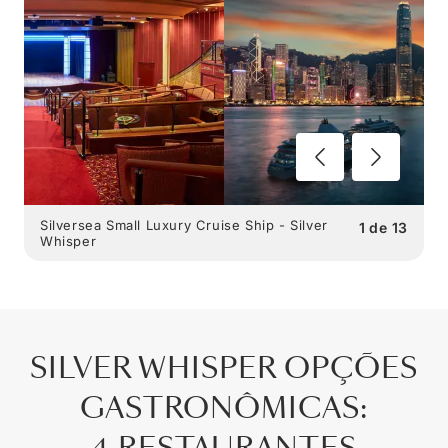
Silversea Small Luxury Cruise Ship - Silver
1
de
13
Whisper
SILVER WHISPER
OPÇÕES
GASTRONÔMICAS
: