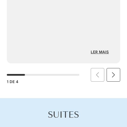
LER MAIS
1
DE
4
SUITES