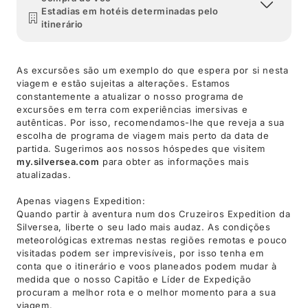
Estadias em hotéis determinadas pelo
itinerário
As excursões são um exemplo do que espera por si nesta
viagem e estão sujeitas a alterações. Estamos
constantemente a atualizar o nosso programa de
excursões em terra com experiências imersivas e
autênticas. Por isso, recomendamos-lhe que reveja a sua
escolha de programa de viagem mais perto da data de
partida. Sugerimos aos nossos hóspedes que visitem
my.silversea.com
para obter as informações mais
atualizadas.
Apenas viagens Expedition:
Quando partir à aventura num dos Cruzeiros Expedition da
Silversea, liberte o seu lado mais audaz. As condições
meteorológicas extremas nestas regiões remotas e pouco
visitadas podem ser imprevisíveis, por isso tenha em
conta que o itinerário e voos planeados podem mudar à
medida que o nosso Capitão e Líder de Expedição
procuram a melhor rota e o melhor momento para a sua
viagem.