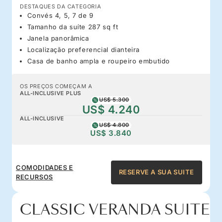
DESTAQUES DA CATEGORIA
Convés 4, 5, 7 de 9
Tamanho da suíte 287 sq ft
Janela panorâmica
Localização preferencial dianteira
Casa de banho ampla e roupeiro embutido
OS PREÇOS COMEÇAM A
ALL-INCLUSIVE PLUS
US$ 5.300
US$ 4.240
ALL-INCLUSIVE
US$ 4.800
US$ 3.840
COMODIDADES E
RESERVE A SUA SUITE
RECURSOS
CLASSIC VERANDA SUITE