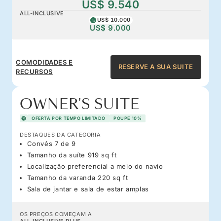
US$ 9.540
ALL-INCLUSIVE
US$ 10.000
US$ 9.000
COMODIDADES E
RESERVE A SUA SUITE
RECURSOS
OWNER'S SUITE
OFERTA POR TEMPO LIMITADO
POUPE 10%
DESTAQUES DA CATEGORIA
Convés 7 de 9
Tamanho da suíte 919 sq ft
Localização preferencial a meio do navio
Tamanho da varanda 220 sq ft
Sala de jantar e sala de estar amplas
OS PREÇOS COMEÇAM A
ALL-INCLUSIVE PLUS