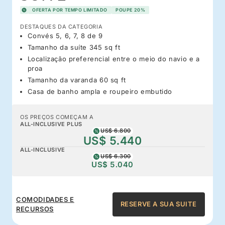
OFERTA POR TEMPO LIMITADO
POUPE 20%
DESTAQUES DA CATEGORIA
Convés 5, 6, 7, 8 de 9
Tamanho da suíte 345 sq ft
Localização preferencial entre o meio do navio e a
proa
Tamanho da varanda 60 sq ft
Casa de banho ampla e roupeiro embutido
OS PREÇOS COMEÇAM A
ALL-INCLUSIVE PLUS
US$ 6.800
US$ 5.440
ALL-INCLUSIVE
US$ 6.300
US$ 5.040
COMODIDADES E
RESERVE A SUA SUITE
RECURSOS