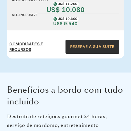
US$ 11.200
US$ 10.080
ALL-INCLUSIVE
US$ 10.600
US$ 9.540
COMODIDADES E
RESERVE A SUA SUITE
RECURSOS
Benefícios a bordo com tudo
incluído
Desfrute de refeições gourmet 24 horas,
serviço de mordomo, entretenimento