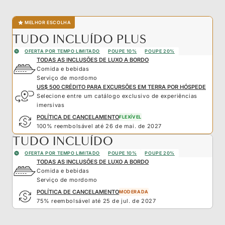
MELHOR ESCOLHA
TUDO INCLUÍDO PLUS
OFERTA POR TEMPO LIMITADO
POUPE 10%
POUPE 20%
TODAS AS INCLUSÕES DE LUXO A BORDO
Comida e bebidas
Serviço de mordomo
US$ 500 CRÉDITO PARA EXCURSÕES EM TERRA POR HÓSPEDE
Selecione entre um catálogo exclusivo de experiências
imersivas
POLÍTICA DE CANCELAMENTO
FLEXÍVEL
100% reembolsável até 26 de mai. de 2027
TUDO INCLUÍDO
OFERTA POR TEMPO LIMITADO
POUPE 10%
POUPE 20%
TODAS AS INCLUSÕES DE LUXO A BORDO
Comida e bebidas
Serviço de mordomo
POLÍTICA DE CANCELAMENTO
MODERADA
75% reembolsável até 25 de jul. de 2027