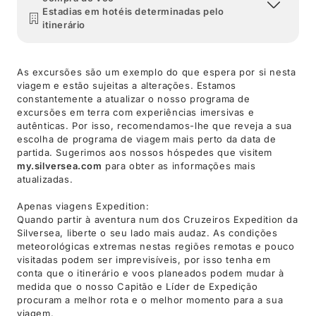
Estadias em hotéis determinadas pelo
itinerário
As excursões são um exemplo do que espera por si nesta
viagem e estão sujeitas a alterações. Estamos
constantemente a atualizar o nosso programa de
excursões em terra com experiências imersivas e
autênticas. Por isso, recomendamos-lhe que reveja a sua
escolha de programa de viagem mais perto da data de
partida. Sugerimos aos nossos hóspedes que visitem
my.silversea.com
para obter as informações mais
atualizadas.
Apenas viagens Expedition:
Quando partir à aventura num dos Cruzeiros Expedition da
Silversea, liberte o seu lado mais audaz. As condições
meteorológicas extremas nestas regiões remotas e pouco
visitadas podem ser imprevisíveis, por isso tenha em
conta que o itinerário e voos planeados podem mudar à
medida que o nosso Capitão e Líder de Expedição
procuram a melhor rota e o melhor momento para a sua
viagem.