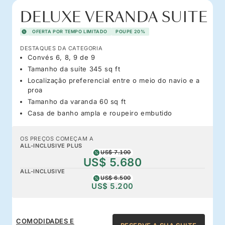
DELUXE VERANDA SUITE
OFERTA POR TEMPO LIMITADO
POUPE 20%
DESTAQUES DA CATEGORIA
Convés 6, 8, 9 de 9
Tamanho da suíte 345 sq ft
Localização preferencial entre o meio do navio e a
proa
Tamanho da varanda 60 sq ft
Casa de banho ampla e roupeiro embutido
OS PREÇOS COMEÇAM A
ALL-INCLUSIVE PLUS
US$ 7.100
US$ 5.680
ALL-INCLUSIVE
US$ 6.500
US$ 5.200
COMODIDADES E