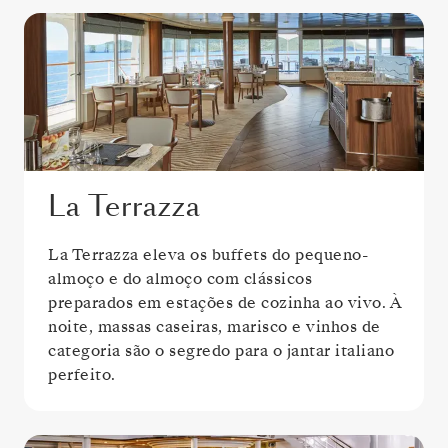
La Terrazza
La Terrazza eleva os buffets do pequeno-
almoço e do almoço com clássicos
preparados em estações de cozinha ao vivo. À
noite, massas caseiras, marisco e vinhos de
categoria são o segredo para o jantar italiano
perfeito.