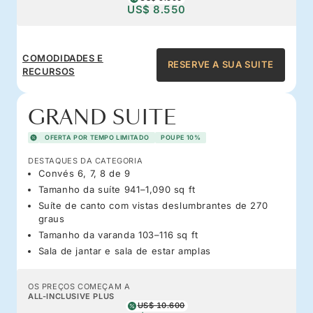
US$ 8.550
COMODIDADES E
RESERVE A SUA SUITE
RECURSOS
GRAND SUITE
OFERTA POR TEMPO LIMITADO
POUPE 10%
DESTAQUES DA CATEGORIA
Convés 6, 7, 8 de 9
Tamanho da suíte 941–1,090 sq ft
Suíte de canto com vistas deslumbrantes de 270
graus
Tamanho da varanda 103–116 sq ft
Sala de jantar e sala de estar amplas
OS PREÇOS COMEÇAM A
ALL-INCLUSIVE PLUS
US$ 10.600