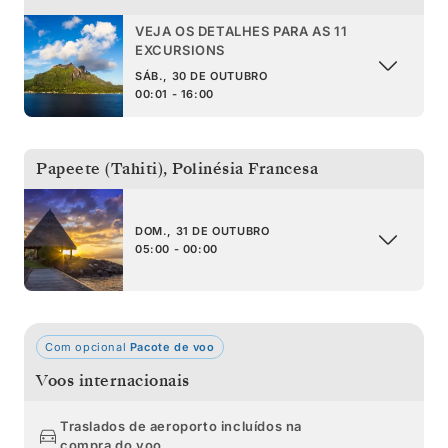
VEJA OS DETALHES PARA AS 11
EXCURSIONS
SÁB., 30 DE OUTUBRO
00:01 - 16:00
Papeete (Tahiti)
,
Polinésia Francesa
DOM., 31 DE OUTUBRO
05:00 - 00:00
Com opcional
Pacote de voo
Voos internacionais
Traslados de aeroporto incluídos na
compra do voo