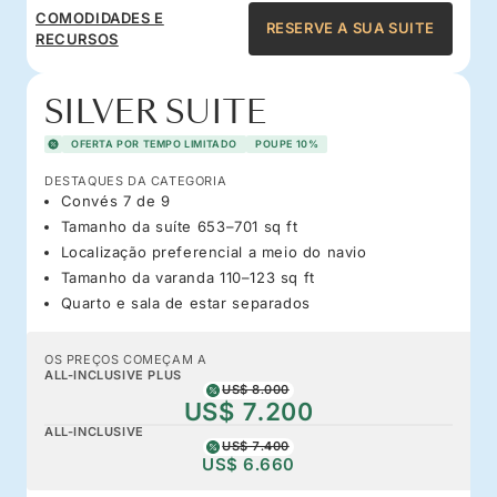
COMODIDADES E
RESERVE A SUA SUITE
RECURSOS
SILVER SUITE
OFERTA POR TEMPO LIMITADO
POUPE 10%
DESTAQUES DA CATEGORIA
Convés 7 de 9
Tamanho da suíte 653–701 sq ft
Localização preferencial a meio do navio
Tamanho da varanda 110–123 sq ft
Quarto e sala de estar separados
OS PREÇOS COMEÇAM A
ALL-INCLUSIVE PLUS
US$ 8.000
US$ 7.200
ALL-INCLUSIVE
US$ 7.400
US$ 6.660