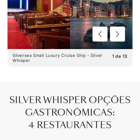
Silversea Small Luxury Cruise Ship - Silver
1
de
13
Whisper
SILVER WHISPER
OPÇÕES
GASTRONÔMICAS
:
4 RESTAURANTES