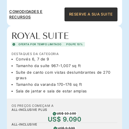
COMODIDADES E
RESERVE A SUA SUITE
RECURSOS
ROYAL SUITE
OFERTA POR TEMPO LIMITADO
POUPE 10%
DESTAQUES DA CATEGORIA
Convés 6, 7 de 9
Tamanho da suíte 967–1,007 sq ft
Suíte de canto com vistas deslumbrantes de 270
graus
Tamanho da varanda 170–176 sq ft
Sala de jantar e sala de estar amplas
OS PREÇOS COMEÇAM A
ALL-INCLUSIVE PLUS
US$ 10.100
US$ 9.090
ALL-INCLUSIVE
US$ 9.500