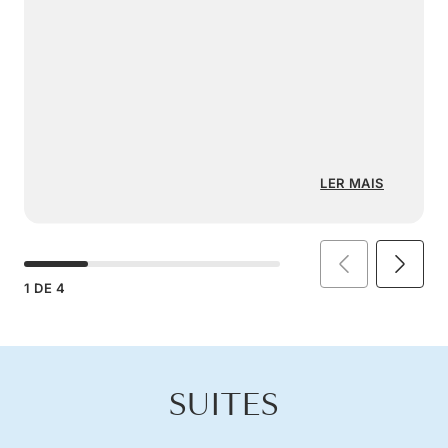
LER MAIS
1
DE
4
SUITES