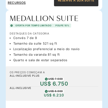
RESERVE A SUA SUITE
RECURSOS
MEDALLION SUITE
OFERTA POR TEMPO LIMITADO
POUPE 10%
DESTAQUES DA CATEGORIA
Convés 7 de 9
Tamanho da suíte 521 sq ft
Localização preferencial a meio do navio
Tamanho da varanda 81 sq ft
Quarto e sala de estar separados
OS PREÇOS COMEÇAM A
ALL-INCLUSIVE PLUS
US$ 7.500
US$ 6.750
ALL-INCLUSIVE
US$ 6.900
US$ 6.210