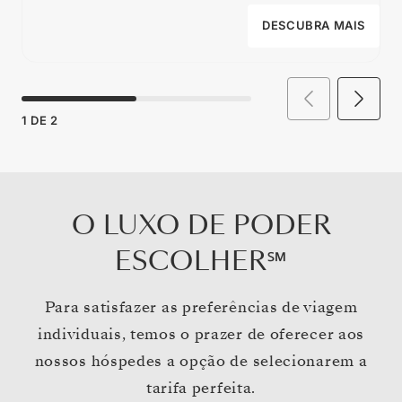
DESCUBRA MAIS
1
DE
2
O LUXO DE PODER
ESCOLHER℠
Para satisfazer as preferências de viagem
individuais, temos o prazer de oferecer aos
nossos hóspedes a opção de selecionarem a
tarifa perfeita.