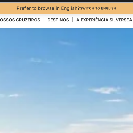
Prefer to browse in English?
SWITCH TO ENGLISH
OSSOS CRUZEIROS
DESTINOS
A EXPERIÊNCIA SILVERSEA