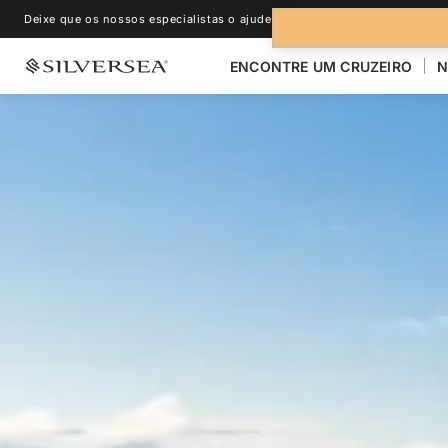
Deixe que os nossos especialistas o ajudem.
+1-888-978-4070
ENCONTRE UM CRUZEIRO
N