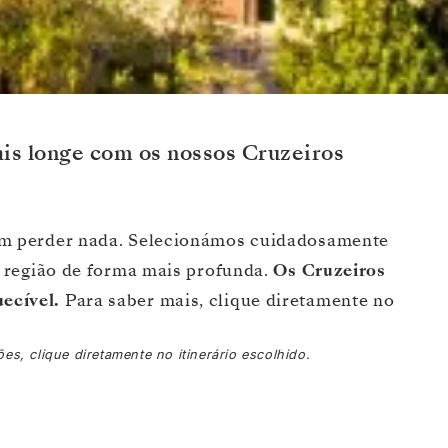
ais longe com os nossos Cruzeiros
sem perder nada. Selecionámos cuidadosamente
a região de forma mais profunda.
Os Cruzeiros
ecível.
Para saber mais, clique diretamente no
s, clique diretamente no itinerário escolhido.