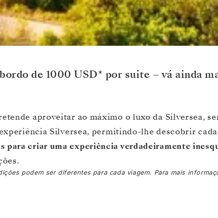
 bordo de 1000 USD* por suite – vá ainda m
etende aproveitar ao máximo o luxo da Silversea, 
experiência Silversea, permitindo-lhe descobrir cad
 para criar uma experiência verdadeiramente inesqu
ções.
ições podem ser diferentes para cada viagem. Para mais informaçõe