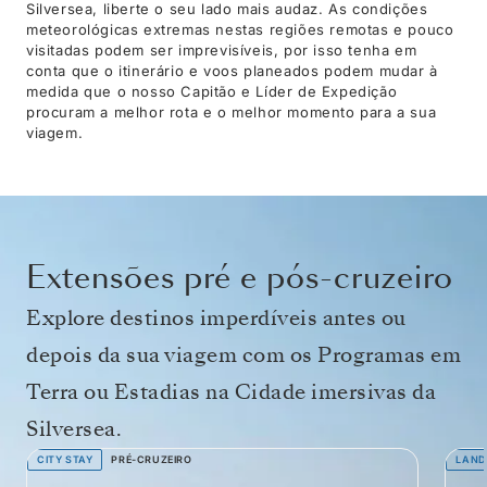
Silversea, liberte o seu lado mais audaz. As condições
meteorológicas extremas nestas regiões remotas e pouco
visitadas podem ser imprevisíveis, por isso tenha em
conta que o itinerário e voos planeados podem mudar à
medida que o nosso Capitão e Líder de Expedição
procuram a melhor rota e o melhor momento para a sua
viagem.
Extensões pré e pós-cruzeiro
Explore destinos imperdíveis antes ou
depois da sua viagem com os Programas em
Terra ou Estadias na Cidade imersivas da
Silversea.
CITY STAY
PRÉ-CRUZEIRO
LAND