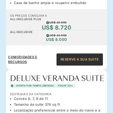
Casa de banho ampla e roupeiro embutido
OS PREÇOS COMEÇAM A
ALL-INCLUSIVE PLUS
US$ 10.900
US$ 8.720
ALL-INCLUSIVE
US$ 10.000
US$ 8.000
COMODIDADES E
RESERVE A SUA SUITE
RECURSOS
DELUXE VERANDA SUITE
OFERTA POR TEMPO LIMITADO
POUPE 20%
DESTAQUES DA CATEGORIA
Convés 6, 7, 8 de 11
Tamanho da suíte 376 sq ft
Localização preferencial entre o meio do navio e a