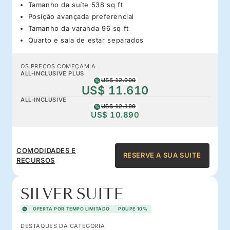
Tamanho da suíte 538 sq ft
Posição avançada preferencial
Tamanho da varanda 96 sq ft
Quarto e sala de estar separados
OS PREÇOS COMEÇAM A
ALL-INCLUSIVE PLUS
US$ 12.900
US$ 11.610
ALL-INCLUSIVE
US$ 12.100
US$ 10.890
COMODIDADES E
RESERVE A SUA SUITE
RECURSOS
SILVER SUITE
OFERTA POR TEMPO LIMITADO
POUPE 10%
DESTAQUES DA CATEGORIA