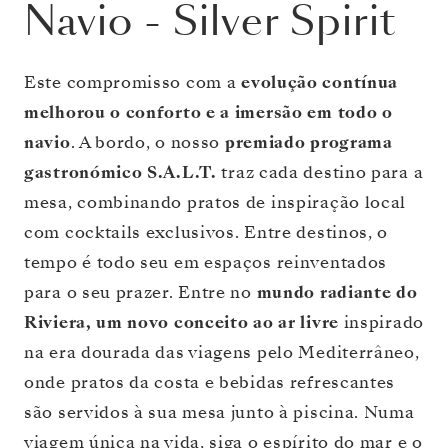
Navio
-
Silver Spirit
Este compromisso com a
evolução contínua
melhorou o conforto e a imersão em todo o
navio
. A bordo, o nosso
premiado programa
gastronómico S.A.L.T.
traz cada destino para a
mesa, combinando pratos de inspiração local
com cocktails exclusivos. Entre destinos, o
tempo é todo seu em espaços reinventados
para o seu prazer. Entre no
mundo radiante do
Riviera, um novo conceito ao ar livre
inspirado
na era dourada das viagens pelo Mediterrâneo,
onde pratos da costa e bebidas refrescantes
são servidos à sua mesa junto à piscina. Numa
viagem única na vida, siga o espírito do mar e o