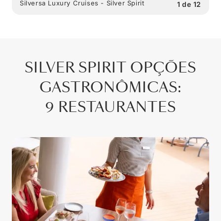
Silversa Luxury Cruises - Silver Spirit
1
de
12
SILVER SPIRIT
OPÇÕES
GASTRONÔMICAS
:
9 RESTAURANTES