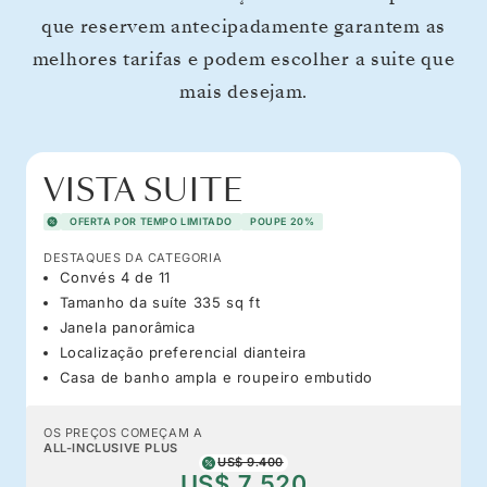
que reservem antecipadamente garantem as
melhores tarifas e podem escolher a suite que
mais desejam.
VISTA SUITE
OFERTA POR TEMPO LIMITADO
POUPE 20%
DESTAQUES DA CATEGORIA
Convés 4 de 11
Tamanho da suíte 335 sq ft
Janela panorâmica
Localização preferencial dianteira
Casa de banho ampla e roupeiro embutido
OS PREÇOS COMEÇAM A
ALL-INCLUSIVE PLUS
US$ 9.400
US$ 7.520