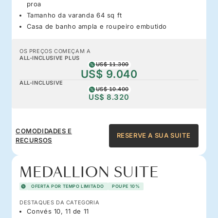
proa
Tamanho da varanda 64 sq ft
Casa de banho ampla e roupeiro embutido
OS PREÇOS COMEÇAM A
ALL-INCLUSIVE PLUS
US$ 11.300
US$ 9.040
ALL-INCLUSIVE
US$ 10.400
US$ 8.320
COMODIDADES E
RESERVE A SUA SUITE
RECURSOS
MEDALLION SUITE
OFERTA POR TEMPO LIMITADO
POUPE 10%
DESTAQUES DA CATEGORIA
Convés 10, 11 de 11