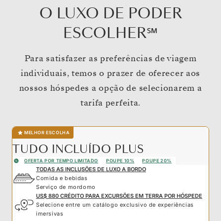
O LUXO DE PODER
ESCOLHER℠
Para satisfazer as preferências de viagem
individuais, temos o prazer de oferecer aos
nossos hóspedes a opção de selecionarem a
tarifa perfeita.
MELHOR ESCOLHA
TUDO INCLUÍDO PLUS
OFERTA POR TEMPO LIMITADO
POUPE 10%
POUPE 20%
TODAS AS INCLUSÕES DE LUXO A BORDO
Comida e bebidas
Serviço de mordomo
US$ 880 CRÉDITO PARA EXCURSÕES EM TERRA POR HÓSPEDE
Selecione entre um catálogo exclusivo de experiências
imersivas