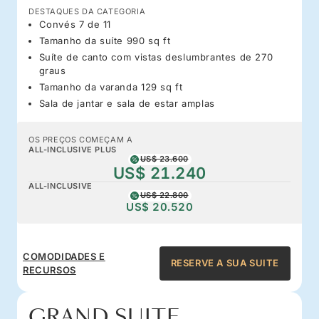
DESTAQUES DA CATEGORIA
Convés 7 de 11
Tamanho da suíte 990 sq ft
Suíte de canto com vistas deslumbrantes de 270
graus
Tamanho da varanda 129 sq ft
Sala de jantar e sala de estar amplas
OS PREÇOS COMEÇAM A
ALL-INCLUSIVE PLUS
US$ 23.600
US$ 21.240
ALL-INCLUSIVE
US$ 22.800
US$ 20.520
COMODIDADES E
RESERVE A SUA SUITE
RECURSOS
GRAND SUITE