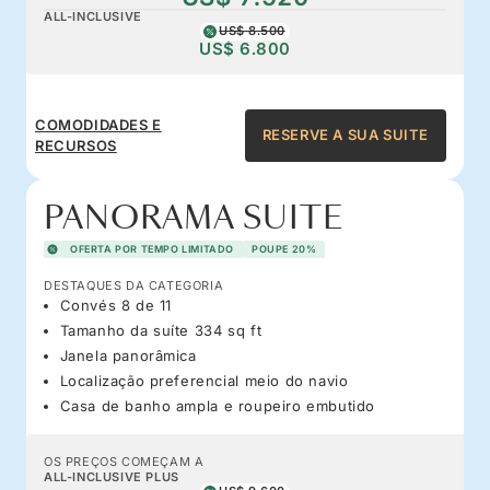
ALL-INCLUSIVE
US$ 8.500
US$ 6.800
COMODIDADES E
RESERVE A SUA SUITE
RECURSOS
PANORAMA SUITE
OFERTA POR TEMPO LIMITADO
POUPE 20%
DESTAQUES DA CATEGORIA
Convés 8 de 11
Tamanho da suíte 334 sq ft
Janela panorâmica
Localização preferencial meio do navio
Casa de banho ampla e roupeiro embutido
OS PREÇOS COMEÇAM A
ALL-INCLUSIVE PLUS