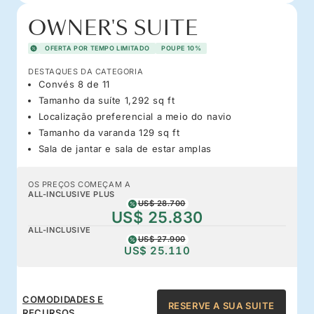
OWNER'S SUITE
OFERTA POR TEMPO LIMITADO
POUPE 10%
DESTAQUES DA CATEGORIA
Convés 8 de 11
Tamanho da suíte 1,292 sq ft
Localização preferencial a meio do navio
Tamanho da varanda 129 sq ft
Sala de jantar e sala de estar amplas
OS PREÇOS COMEÇAM A
ALL-INCLUSIVE PLUS
US$ 28.700
US$ 25.830
ALL-INCLUSIVE
US$ 27.900
US$ 25.110
COMODIDADES E
RESERVE A SUA SUITE
RECURSOS