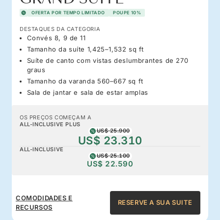
OFERTA POR TEMPO LIMITADO
POUPE 10%
DESTAQUES DA CATEGORIA
Convés 8, 9 de 11
Tamanho da suíte 1,425–1,532 sq ft
Suíte de canto com vistas deslumbrantes de 270
graus
Tamanho da varanda 560–667 sq ft
Sala de jantar e sala de estar amplas
OS PREÇOS COMEÇAM A
ALL-INCLUSIVE PLUS
US$ 25.900
US$ 23.310
ALL-INCLUSIVE
US$ 25.100
US$ 22.590
COMODIDADES E
RESERVE A SUA SUITE
RECURSOS