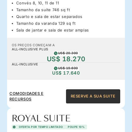
Convés 8, 10, 11 de 11
Tamanho da suíte 746 sq ft
Quarto e sala de estar separados
Tamanho da varanda 129 sq ft
Sala de jantar e sala de estar amplas
OS PREÇOS COMEÇAM A
ALL-INCLUSIVE PLUS
US$ 20.300
US$ 18.270
ALL-INCLUSIVE
US$ 19.600
US$ 17.640
COMODIDADES E
RESERVE A SUA SUITE
RECURSOS
ROYAL SUITE
OFERTA POR TEMPO LIMITADO
POUPE 10%