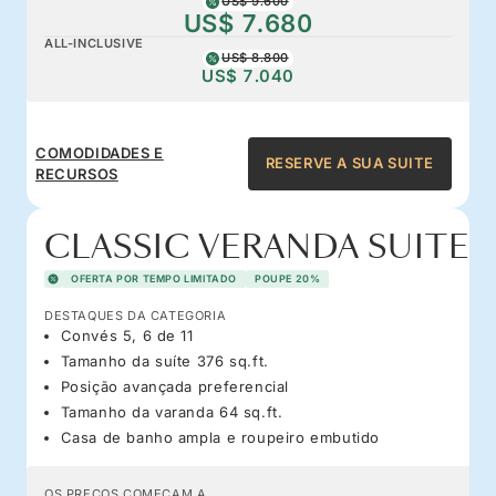
US$ 9.600
US$ 7.680
ALL-INCLUSIVE
US$ 8.800
US$ 7.040
COMODIDADES E
RESERVE A SUA SUITE
RECURSOS
CLASSIC VERANDA SUITE
OFERTA POR TEMPO LIMITADO
POUPE 20%
DESTAQUES DA CATEGORIA
Convés 5, 6 de 11
Tamanho da suíte 376 sq.ft.
Posição avançada preferencial
Tamanho da varanda 64 sq.ft.
Casa de banho ampla e roupeiro embutido
OS PREÇOS COMEÇAM A