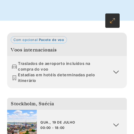
Com opcional
Pacote de voo
Voos internacionais
Traslados de aeroporto incluídos na
compra do voo
Estadias em hotéis determinadas pelo
itinerário
Stockholm
,
Suécia
QUA., 19 DE JULHO
00:00 - 18:00