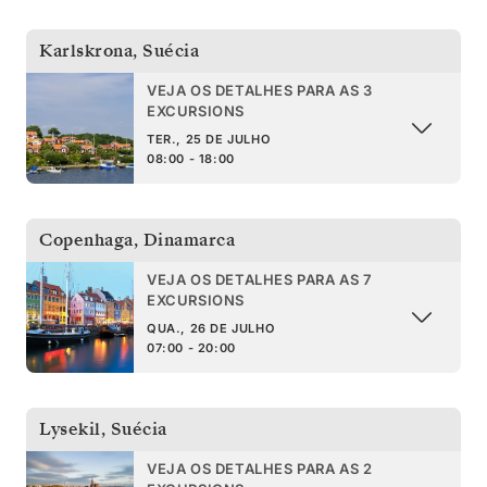
Karlskrona
,
Suécia
VEJA OS DETALHES PARA AS 3
EXCURSIONS
TER., 25 DE JULHO
08:00 - 18:00
Copenhaga
,
Dinamarca
VEJA OS DETALHES PARA AS 7
EXCURSIONS
QUA., 26 DE JULHO
07:00 - 20:00
Lysekil
,
Suécia
VEJA OS DETALHES PARA AS 2