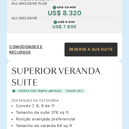
ALL-INCLUSIVE PLUS
US$ 10.400
US$ 8.320
ALL-INCLUSIVE
US$ 9.500
US$ 7.600
COMODIDADES E
RESERVE A SUA SUITE
RECURSOS
SUPERIOR VERANDA
SUITE
OFERTA POR TEMPO LIMITADO
POUPE 20%
DESTAQUES DA CATEGORIA
Convés 7, 8, 9 de 11
Tamanho da suíte 376 sq ft
Posição avançada preferencial
Tamanho da varanda 64 sq ft