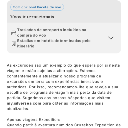
Com opcional
Pacote de voo
Voos internacionais
Traslados de aeroporto incluídos na
compra do voo
Estadias em hotéis determinadas pelo
itinerário
As excursões são um exemplo do que espera por si nesta
viagem e estão sujeitas a alterações. Estamos
constantemente a atualizar o nosso programa de
excursões em terra com experiências imersivas e
autênticas. Por isso, recomendamos-lhe que reveja a sua
escolha de programa de viagem mais perto da data de
partida. Sugerimos aos nossos hóspedes que visitem
my.silversea.com
para obter as informações mais
atualizadas.
Apenas viagens Expedition:
Quando partir à aventura num dos Cruzeiros Expedition da