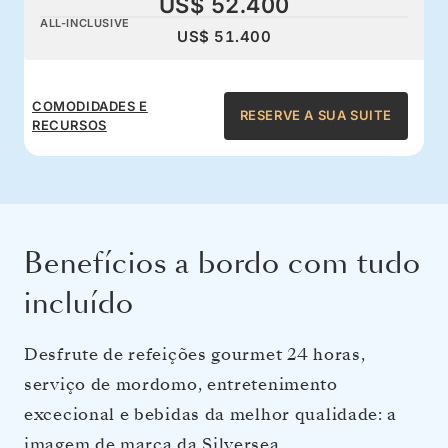
US$ 52.400
ALL-INCLUSIVE
US$ 51.400
COMODIDADES E
RESERVE A SUA SUITE
RECURSOS
Benefícios a bordo com tudo
incluído
Desfrute de refeições gourmet 24 horas,
serviço de mordomo, entretenimento
excecional e bebidas da melhor qualidade: a
imagem de marca da Silversea.