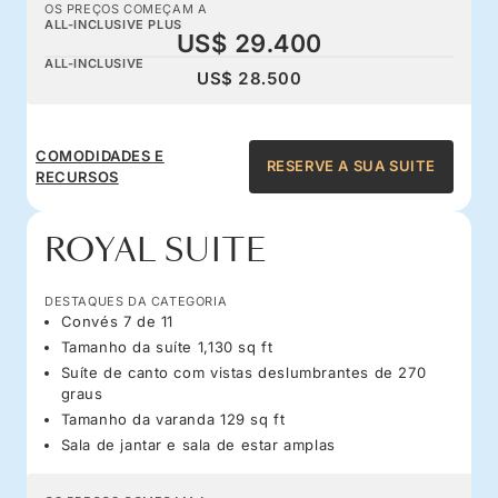
OS PREÇOS COMEÇAM A
ALL-INCLUSIVE PLUS
US$ 29.400
ALL-INCLUSIVE
US$ 28.500
COMODIDADES E
RESERVE A SUA SUITE
RECURSOS
ROYAL SUITE
DESTAQUES DA CATEGORIA
Convés 7 de 11
Tamanho da suíte 1,130 sq ft
Suíte de canto com vistas deslumbrantes de 270
graus
Tamanho da varanda 129 sq ft
Sala de jantar e sala de estar amplas