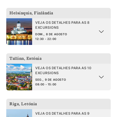
Helsínquia
,
Finlândia
VEJA OS DETALHES PARA AS 8
EXCURSIONS
DOM., 8 DE AGOSTO
12:30 - 22:00
Tallinn
,
Estónia
VEJA OS DETALHES PARA AS 10
EXCURSIONS
SEG., 9 DE AGOSTO
08:00 - 15:00
Riga
,
Letónia
VEJA OS DETALHES PARA AS 9