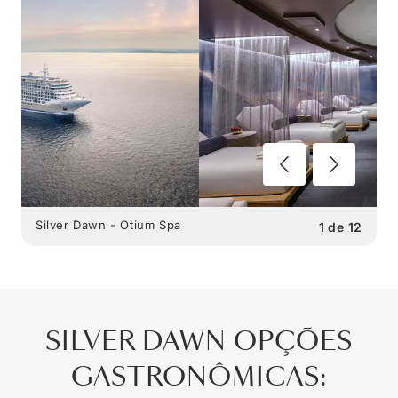
Silver Dawn - Otium Spa
1
de
12
SILVER DAWN
OPÇÕES
GASTRONÔMICAS
: