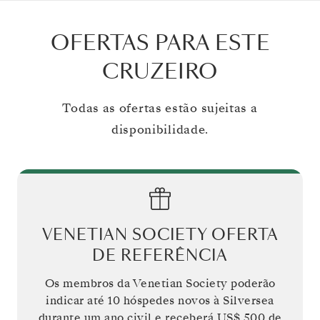
OFERTAS PARA ESTE
CRUZEIRO
Todas as ofertas estão sujeitas a
disponibilidade.
VENETIAN SOCIETY OFERTA
DE REFERÊNCIA
Os membros da Venetian Society poderão
indicar até 10 hóspedes novos à Silversea
durante um ano civil e receberá
US$ 500
de