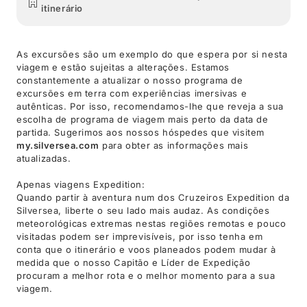
itinerário
As excursões são um exemplo do que espera por si nesta
viagem e estão sujeitas a alterações. Estamos
constantemente a atualizar o nosso programa de
excursões em terra com experiências imersivas e
autênticas. Por isso, recomendamos-lhe que reveja a sua
escolha de programa de viagem mais perto da data de
partida. Sugerimos aos nossos hóspedes que visitem
my.silversea.com
para obter as informações mais
atualizadas.
Apenas viagens Expedition:
Quando partir à aventura num dos Cruzeiros Expedition da
Silversea, liberte o seu lado mais audaz. As condições
meteorológicas extremas nestas regiões remotas e pouco
visitadas podem ser imprevisíveis, por isso tenha em
conta que o itinerário e voos planeados podem mudar à
medida que o nosso Capitão e Líder de Expedição
procuram a melhor rota e o melhor momento para a sua
viagem.