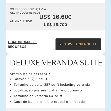
OS PREÇOS COMEÇAM A
ALL-INCLUSIVE PLUS
US$ 16.600
ALL-INCLUSIVE
US$ 15.700
COMODIDADES E
RESERVE A SUA SUITE
RECURSOS
DELUXE VERANDA SUITE
DESTAQUES DA CATEGORIA
Convés 6, 7, 8 de 11
Tamanho da suíte 387 sq ft including veranda
Localização preferencial a meio do navio
Tamanho da varanda 64 sq ft
Casa de banho ampla e roupeiro embutido