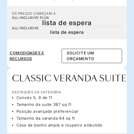
OS PREÇOS COMEÇAM A
ALL-INCLUSIVE PLUS
lista de espera
ALL-INCLUSIVE
lista de espera
COMODIDADES E
SOLICITE UM
RECURSOS
ORÇAMENTO
CLASSIC VERANDA SUITE
DESTAQUES DA CATEGORIA
Convés 5, 6 de 11
Tamanho da suíte 387 sq ft
Posição avançada preferencial
Tamanho da varanda 64 sq ft
Casa de banho ampla e roupeiro embutido