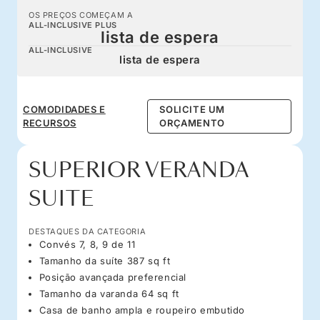
OS PREÇOS COMEÇAM A
ALL-INCLUSIVE PLUS
lista de espera
ALL-INCLUSIVE
lista de espera
COMODIDADES E
SOLICITE UM
RECURSOS
ORÇAMENTO
SUPERIOR VERANDA
SUITE
DESTAQUES DA CATEGORIA
Convés 7, 8, 9 de 11
Tamanho da suíte 387 sq ft
Posição avançada preferencial
Tamanho da varanda 64 sq ft
Casa de banho ampla e roupeiro embutido