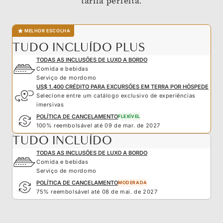
tarifa perfeita.
MELHOR ESCOLHA
TUDO INCLUÍDO PLUS
TODAS AS INCLUSÕES DE LUXO A BORDO
Comida e bebidas
Serviço de mordomo
US$ 1.400 CRÉDITO PARA EXCURSÕES EM TERRA POR HÓSPEDE
Selecione entre um catálogo exclusivo de experiências
imersivas
POLÍTICA DE CANCELAMENTO
FLEXÍVEL
100% reembolsável até 09 de mar. de 2027
TUDO INCLUÍDO
TODAS AS INCLUSÕES DE LUXO A BORDO
Comida e bebidas
Serviço de mordomo
POLÍTICA DE CANCELAMENTO
MODERADA
75% reembolsável até 08 de mai. de 2027