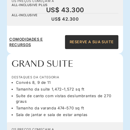
OS PREÇOS COMEÇAM A
ALL-INCLUSIVE PLUS
US$ 43.300
ALL-INCLUSIVE
US$ 42.300
COMODIDADES E
RESERVE A SUA SUITE
RECURSOS
GRAND SUITE
DESTAQUES DA CATEGORIA
Convés 8, 9 de 11
Tamanho da suíte 1,472–1,572 sq ft
Suíte de canto com vistas deslumbrantes de 270
graus
Tamanho da varanda 474–570 sq ft
Sala de jantar e sala de estar amplas
OS PREÇOS COMEÇAM A