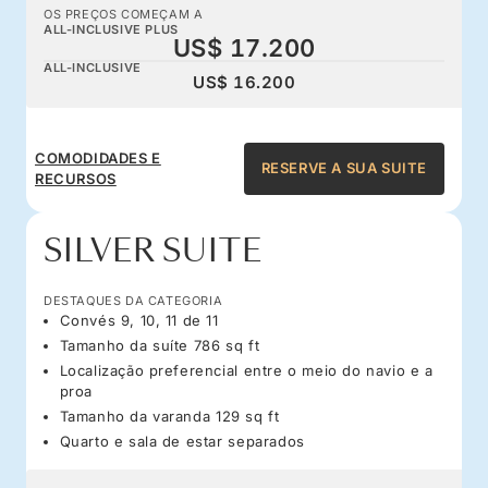
OS PREÇOS COMEÇAM A
ALL-INCLUSIVE PLUS
US$ 17.200
ALL-INCLUSIVE
US$ 16.200
COMODIDADES E
RESERVE A SUA SUITE
RECURSOS
SILVER SUITE
DESTAQUES DA CATEGORIA
Convés 9, 10, 11 de 11
Tamanho da suíte 786 sq ft
Localização preferencial entre o meio do navio e a
proa
Tamanho da varanda 129 sq ft
Quarto e sala de estar separados