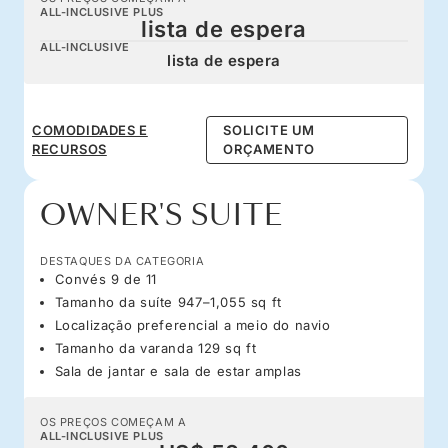
ALL-INCLUSIVE PLUS
lista de espera
ALL-INCLUSIVE
lista de espera
COMODIDADES E
SOLICITE UM
RECURSOS
ORÇAMENTO
OWNER'S SUITE
DESTAQUES DA CATEGORIA
Convés 9 de 11
Tamanho da suíte 947–1,055 sq ft
Localização preferencial a meio do navio
Tamanho da varanda 129 sq ft
Sala de jantar e sala de estar amplas
OS PREÇOS COMEÇAM A
ALL-INCLUSIVE PLUS