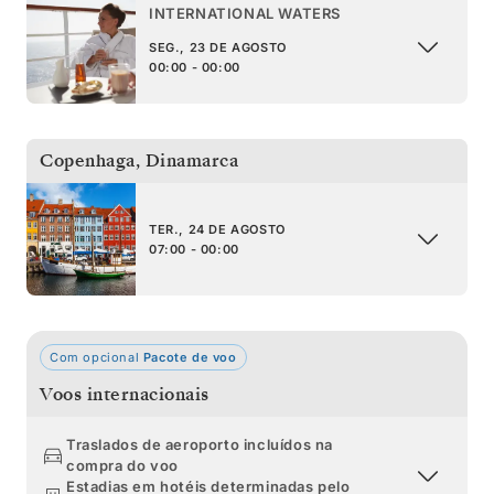
INTERNATIONAL WATERS
SEG., 23 DE AGOSTO
00:00 - 00:00
Copenhaga
,
Dinamarca
TER., 24 DE AGOSTO
07:00 - 00:00
Com opcional
Pacote de voo
Voos internacionais
Traslados de aeroporto incluídos na
compra do voo
Estadias em hotéis determinadas pelo