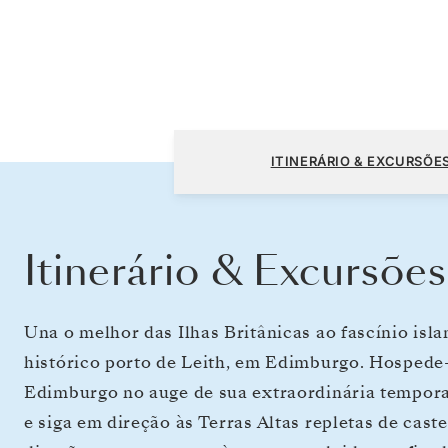
Southampton a Reykjavik
ITINERÁRIO & EXCURSÕE
Itinerário & Excursões
Una o melhor das Ilhas Britânicas ao fascínio is
histórico porto de Leith, em Edimburgo. Hospede-
Edimburgo no auge de sua extraordinária tempora
e siga em direção às Terras Altas repletas de cast