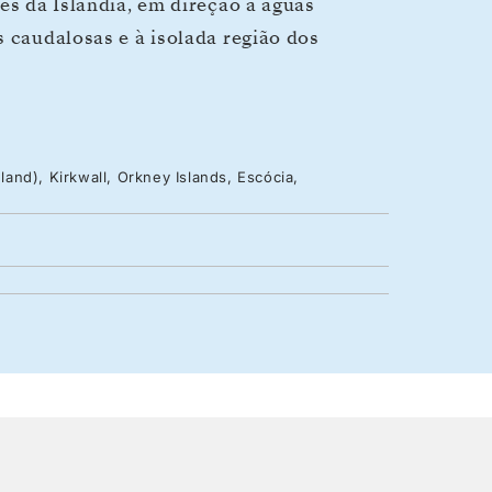
es da Islândia, em direção a águas
s caudalosas e à isolada região dos
and), Kirkwall, Orkney Islands, Escócia,