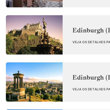
Edinburgh (
VEJA OS DETALHES P
Edinburgh (
VEJA OS DETALHES P