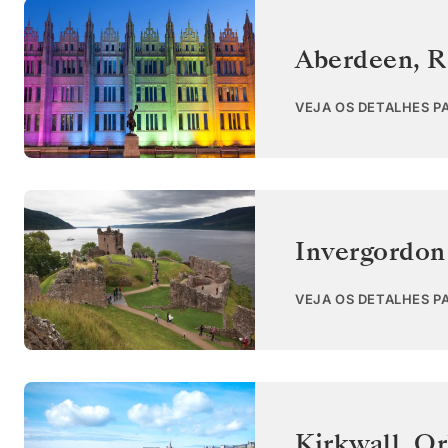
Aberdeen
,
R
VEJA OS DETALHES P
Invergordon
VEJA OS DETALHES P
Kirkwall, Or