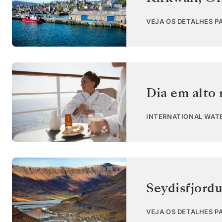
VEJA OS DETALHES P
Dia em alto
INTERNATIONAL WAT
Seydisfjordu
VEJA OS DETALHES P