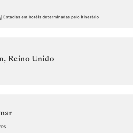
Estadias em hotéis determinadas pelo itinerário
n
,
Reino Unido
 mar
ERS