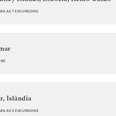
ARA AS 7 EXCURSIONS
 mar
ERS
r
,
Islândia
ARA AS 5 EXCURSIONS