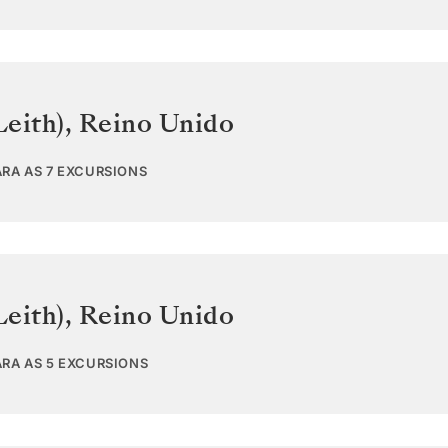
Leith)
,
Reino Unido
ARA AS 7 EXCURSIONS
Leith)
,
Reino Unido
ARA AS 5 EXCURSIONS