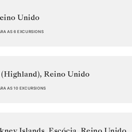
eino Unido
ARA AS 6 EXCURSIONS
 (Highland)
,
Reino Unido
ARA AS 10 EXCURSIONS
kney Islands, Escócia
,
Reino Unido