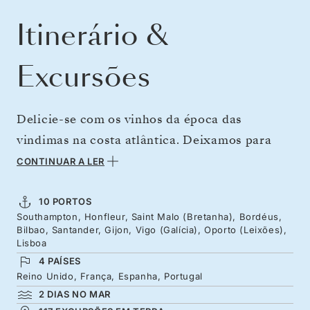
Itinerário &
Excursões
Delicie-se com os vinhos da época das
vindimas na costa atlântica. Deixamos para
trás a costa de Inglaterra, atravessando para a
CONTINUAR A LER
Normandia, onde os coloridos portos de
Bretanha e as suas muralhas emergem em
10 PORTOS
Southampton, Honfleur, Saint Malo (Bretanha), Bordéus,
altura. Seguimos viagem para Bordéus, o
Bilbao, Santander, Gijon, Vigo (Galícia), Oporto (Leixões),
centro mundial do vinho, onde as vinhas
Lisboa
4 PAÍSES
amadurecidas carregam uvas a perder de vista.
Reino Unido, França, Espanha, Portugal
Saboreie os melhores vintages e visite os
2 DIAS NO MAR
châteaux ao longo de três dias, antes de