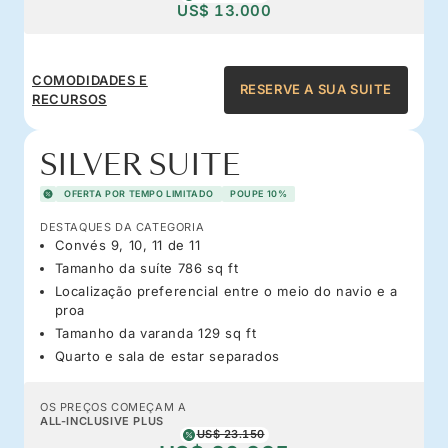
US$ 13.000
COMODIDADES E
RESERVE A SUA SUITE
RECURSOS
SILVER SUITE
OFERTA POR TEMPO LIMITADO
POUPE 10%
DESTAQUES DA CATEGORIA
Convés 9, 10, 11 de 11
Tamanho da suíte 786 sq ft
Localização preferencial entre o meio do navio e a
proa
Tamanho da varanda 129 sq ft
Quarto e sala de estar separados
OS PREÇOS COMEÇAM A
ALL-INCLUSIVE PLUS
US$ 23.150