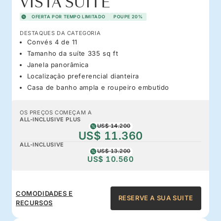
VISTA SUITE
OFERTA POR TEMPO LIMITADO
POUPE 20%
DESTAQUES DA CATEGORIA
Convés 4 de 11
Tamanho da suíte 335 sq ft
Janela panorâmica
Localização preferencial dianteira
Casa de banho ampla e roupeiro embutido
OS PREÇOS COMEÇAM A
ALL-INCLUSIVE PLUS
US$ 14.200
US$ 11.360
ALL-INCLUSIVE
US$ 13.200
US$ 10.560
COMODIDADES E
RESERVE A SUA SUITE
RECURSOS