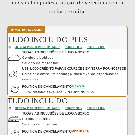
nossos hóspedes a opção de selecionarem a
tarifa perfeita.
MELHOR ESCOLHA
TUDO INCLUÍDO PLUS
OFERTA POR TEMPO LIMITADO
POUPE 10%
POUPE 20%
TODAS AS INCLUSÕES DE LUXO A BORDO
Comida e bebidas
Serviço de mordomo
US$ 1.000 CRÉDITO PARA EXCURSÕES EM TERRA POR HÓSPEDE
Selecione entre um catálogo exclusivo de experiências
imersivas
POLÍTICA DE CANCELAMENTO
FLEXÍVEL
100% reembolsável até 17 de abr. de 2027
TUDO INCLUÍDO
OFERTA POR TEMPO LIMITADO
POUPE 10%
POUPE 20%
TODAS AS INCLUSÕES DE LUXO A BORDO
Comida e bebidas
Serviço de mordomo
POLÍTICA DE CANCELAMENTO
MODERADA