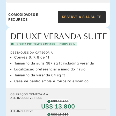
COMODIDADES E
RESERVE A SUA SUITE
RECURSOS
DELUXE VERANDA SUITE
OFERTA POR TEMPO LIMITADO
POUPE 20%
DESTAQUES DA CATEGORIA
Convés 6, 7, 8 de 11
Tamanho da suíte 387 sq ft including veranda
Localização preferencial a meio do navio
Tamanho da varanda 64 sq ft
Casa de banho ampla e roupeiro embutido
OS PREÇOS COMEÇAM A
ALL-INCLUSIVE PLUS
US$ 17.250
US$ 13.800
ALL-INCLUSIVE
US$ 16.250