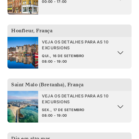
00:00 - 17:00
Honfleur
,
França
VEJA OS DETALHES PARA AS 10
EXCURSIONS
QUI., 16 DE SETEMBRO
08:00 - 19:00
Saint Malo (Bretanha)
,
França
VEJA OS DETALHES PARA AS 10
EXCURSIONS
SEX., 17 DE SETEMBRO
08:00 - 19:00
Dia em alto mar