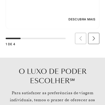
DESCUBRA MAIS
1
DE
4
O LUXO DE PODER
ESCOLHER℠
Para satisfazer as preferências de viagem
individuais, temos o prazer de oferecer aos