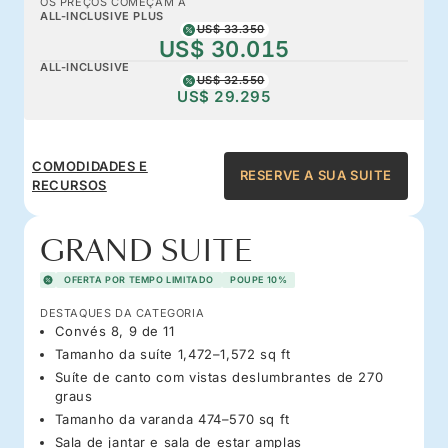
OS PREÇOS COMEÇAM A
ALL-INCLUSIVE PLUS
US$ 33.350
US$ 30.015
ALL-INCLUSIVE
US$ 32.550
US$ 29.295
COMODIDADES E
RESERVE A SUA SUITE
RECURSOS
GRAND SUITE
OFERTA POR TEMPO LIMITADO
POUPE 10%
DESTAQUES DA CATEGORIA
Convés 8, 9 de 11
Tamanho da suíte 1,472–1,572 sq ft
Suíte de canto com vistas deslumbrantes de 270
graus
Tamanho da varanda 474–570 sq ft
Sala de jantar e sala de estar amplas