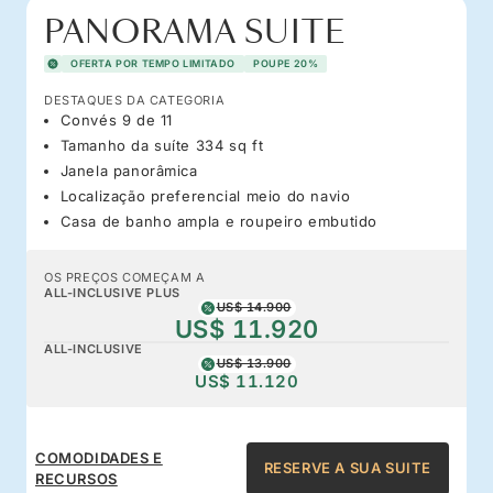
PANORAMA SUITE
OFERTA POR TEMPO LIMITADO
POUPE 20%
DESTAQUES DA CATEGORIA
Convés 9 de 11
Tamanho da suíte 334 sq ft
Janela panorâmica
Localização preferencial meio do navio
Casa de banho ampla e roupeiro embutido
OS PREÇOS COMEÇAM A
ALL-INCLUSIVE PLUS
US$ 14.900
US$ 11.920
ALL-INCLUSIVE
US$ 13.900
US$ 11.120
COMODIDADES E
RESERVE A SUA SUITE
RECURSOS