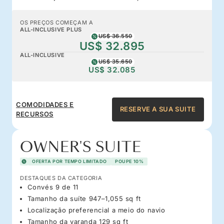
OS PREÇOS COMEÇAM A
ALL-INCLUSIVE PLUS
US$ 36.550
US$ 32.895
ALL-INCLUSIVE
US$ 35.650
US$ 32.085
COMODIDADES E
RESERVE A SUA SUITE
RECURSOS
OWNER'S SUITE
OFERTA POR TEMPO LIMITADO
POUPE 10%
DESTAQUES DA CATEGORIA
Convés 9 de 11
Tamanho da suíte 947–1,055 sq ft
Localização preferencial a meio do navio
Tamanho da varanda 129 sq ft