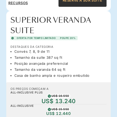
RESERVE A SUA SUITE
RECURSOS
SUPERIOR VERANDA
SUITE
OFERTA POR TEMPO LIMITADO
POUPE 20%
DESTAQUES DA CATEGORIA
Convés 7, 8, 9 de 11
Tamanho da suíte 387 sq ft
Posição avançada preferencial
Tamanho da varanda 64 sq ft
Casa de banho ampla e roupeiro embutido
OS PREÇOS COMEÇAM A
ALL-INCLUSIVE PLUS
US$ 16.550
US$ 13.240
ALL-INCLUSIVE
US$ 15.550
US$ 12.440