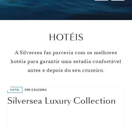
1
DE
6
HOTÉIS
A Silversea faz parceria com os melhores
hotéis para garantir uma estadia confortável
antes e depois do seu cruzeiro.
HOTEL
PRÉ-CRUZEIRO
Silversea Luxury Collection