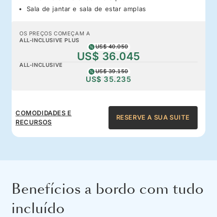
Sala de jantar e sala de estar amplas
OS PREÇOS COMEÇAM A
ALL-INCLUSIVE PLUS
US$ 40.050
US$ 36.045
ALL-INCLUSIVE
US$ 39.150
US$ 35.235
COMODIDADES E
RESERVE A SUA SUITE
RECURSOS
Benefícios a bordo com tudo
incluído