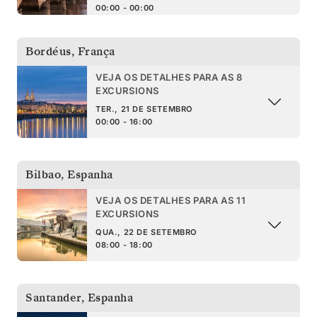
00:00 - 00:00
Bordéus
,
França
VEJA OS DETALHES PARA AS 8
EXCURSIONS
TER., 21 DE SETEMBRO
00:00 - 16:00
Bilbao
,
Espanha
VEJA OS DETALHES PARA AS 11
EXCURSIONS
QUA., 22 DE SETEMBRO
08:00 - 18:00
Santander
,
Espanha