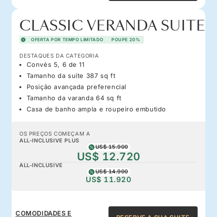
CLASSIC VERANDA SUITE
OFERTA POR TEMPO LIMITADO
POUPE 20%
DESTAQUES DA CATEGORIA
Convés 5, 6 de 11
Tamanho da suíte 387 sq ft
Posição avançada preferencial
Tamanho da varanda 64 sq ft
Casa de banho ampla e roupeiro embutido
OS PREÇOS COMEÇAM A
ALL-INCLUSIVE PLUS
US$ 15.900
US$ 12.720
ALL-INCLUSIVE
US$ 14.900
US$ 11.920
COMODIDADES E