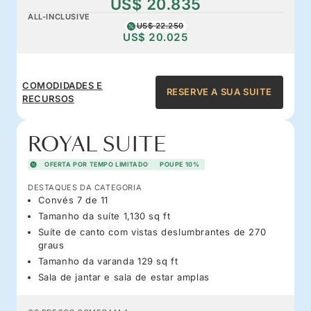
US$ 20.835
ALL-INCLUSIVE
US$ 22.250
US$ 20.025
COMODIDADES E
RESERVE A SUA SUITE
RECURSOS
ROYAL SUITE
OFERTA POR TEMPO LIMITADO
POUPE 10%
DESTAQUES DA CATEGORIA
Convés 7 de 11
Tamanho da suíte 1,130 sq ft
Suíte de canto com vistas deslumbrantes de 270
graus
Tamanho da varanda 129 sq ft
Sala de jantar e sala de estar amplas