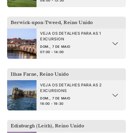
08:00 - 13:30
Berwick-upon-Tweed
,
Reino Unido
VEJA OS DETALHES PARA AS 1
EXCURSION
DOM., 7 DE MAIO
07:00 - 14:00
Ilhas Farne
,
Reino Unido
VEJA OS DETALHES PARA AS 2
EXCURSIONS
DOM., 7 DE MAIO
16:00 - 19:30
Edinburgh (Leith)
,
Reino Unido