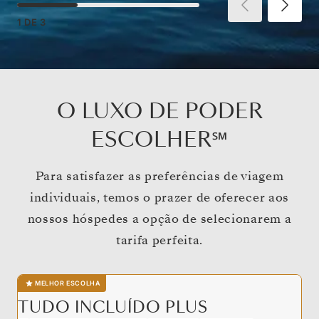
1
DE
3
O LUXO DE PODER
ESCOLHER℠
Para satisfazer as preferências de viagem
individuais, temos o prazer de oferecer aos
nossos hóspedes a opção de selecionarem a
tarifa perfeita.
MELHOR ESCOLHA
TUDO INCLUÍDO PLUS