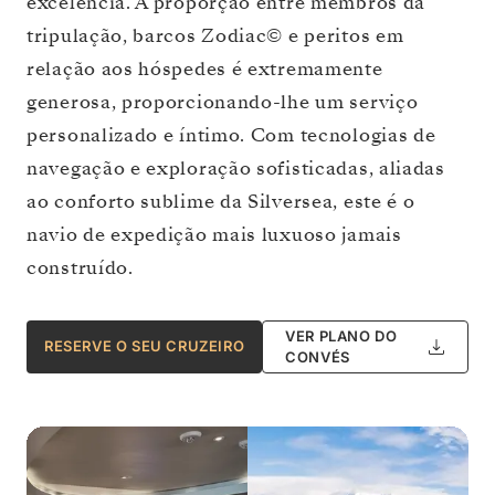
excelência. A proporção entre membros da
tripulação, barcos Zodiac© e peritos em
relação aos hóspedes é extremamente
generosa, proporcionando-lhe um serviço
personalizado e íntimo. Com tecnologias de
navegação e exploração sofisticadas, aliadas
ao conforto sublime da Silversea, este é o
navio de expedição mais luxuoso jamais
construído.
VER PLANO DO
RESERVE O SEU CRUZEIRO
CONVÉS