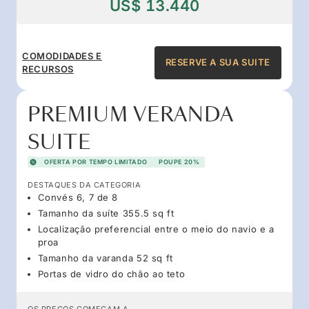
US$ 13.440
COMODIDADES E
RESERVE A SUA SUITE
RECURSOS
PREMIUM VERANDA
SUITE
OFERTA POR TEMPO LIMITADO
POUPE 20%
DESTAQUES DA CATEGORIA
Convés 6, 7 de 8
Tamanho da suíte 355.5 sq ft
Localização preferencial entre o meio do navio e a
proa
Tamanho da varanda 52 sq ft
Portas de vidro do chão ao teto
OS PREÇOS COMEÇAM A