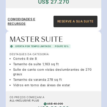
US$ 27.270
COMODIDADES E
RESERVE A SUA SUITE
RECURSOS
MASTER SUITE
OFERTA POR TEMPO LIMITADO
POUPE 10%
DESTAQUES DA CATEGORIA
Convés 8 de 8
Tamanho da suíte 1,163 sq ft
Suíte de canto com vistas deslumbrantes de 270
graus
Tamanho da varanda 278 sq ft
Vidros em torno das áreas de estar
OS PREÇOS COMEÇAM A
ALL-INCLUSIVE PLUS
US$ 40.000