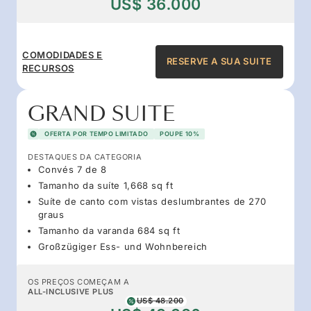
US$ 36.000
COMODIDADES E
RESERVE A SUA SUITE
RECURSOS
GRAND SUITE
OFERTA POR TEMPO LIMITADO
POUPE 10%
DESTAQUES DA CATEGORIA
Convés 7 de 8
Tamanho da suíte 1,668 sq ft
Suíte de canto com vistas deslumbrantes de 270
graus
Tamanho da varanda 684 sq ft
Großzügiger Ess- und Wohnbereich
OS PREÇOS COMEÇAM A
ALL-INCLUSIVE PLUS
US$ 48.200