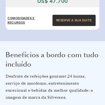
US$ 47.700
COMODIDADES E
RESERVE A SUA SUITE
RECURSOS
Benefícios a bordo com tudo
incluído
Desfrute de refeições gourmet 24 horas,
serviço de mordomo, entretenimento
excecional e bebidas da melhor qualidade: a
imagem de marca da Silversea.