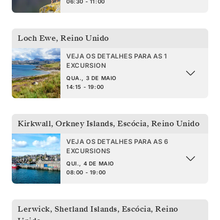
06:30 - 11:00
Loch Ewe
,
Reino Unido
VEJA OS DETALHES PARA AS 1
EXCURSION
QUA., 3 DE MAIO
14:15 - 19:00
Kirkwall, Orkney Islands, Escócia
,
Reino Unido
VEJA OS DETALHES PARA AS 6
EXCURSIONS
QUI., 4 DE MAIO
08:00 - 19:00
Lerwick, Shetland Islands, Escócia
,
Reino