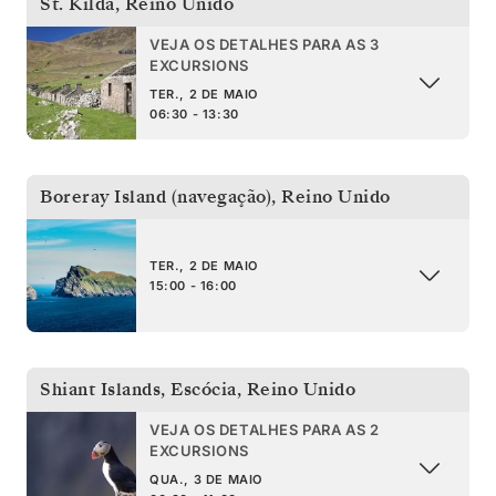
St. Kilda
,
Reino Unido
VEJA OS DETALHES PARA AS 3
EXCURSIONS
TER., 2 DE MAIO
06:30 - 13:30
Boreray Island (navegação)
,
Reino Unido
TER., 2 DE MAIO
15:00 - 16:00
Shiant Islands, Escócia
,
Reino Unido
VEJA OS DETALHES PARA AS 2
EXCURSIONS
QUA., 3 DE MAIO