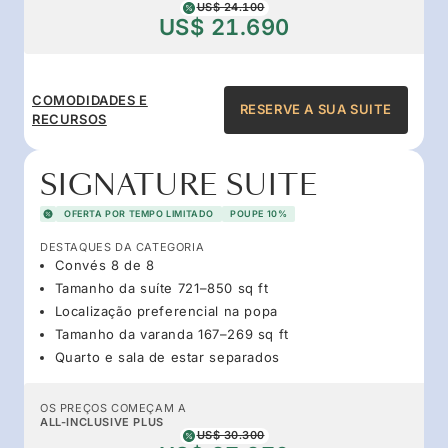
US$ 24.100
US$ 21.690
COMODIDADES E
RESERVE A SUA SUITE
RECURSOS
SIGNATURE SUITE
OFERTA POR TEMPO LIMITADO
POUPE 10%
DESTAQUES DA CATEGORIA
Convés 8 de 8
Tamanho da suíte 721–850 sq ft
Localização preferencial na popa
Tamanho da varanda 167–269 sq ft
Quarto e sala de estar separados
OS PREÇOS COMEÇAM A
ALL-INCLUSIVE PLUS
US$ 30.300