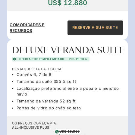
US$ 12.880
COMODIDADES E
RESERVE A SUA SUITE
RECURSOS
DELUXE VERANDA SUITE
OFERTA POR TEMPO LIMITADO
POUPE 20%
DESTAQUES DA CATEGORIA
Convés 6, 7 de 8
Tamanho da suíte 355.5 sq ft
Localização preferencial entre a popa e o meio do
navio
Tamanho da varanda 52 sq ft
Portas de vidro do chão ao teto
OS PREÇOS COMEÇAM A
ALL-INCLUSIVE PLUS
US$ 16.800