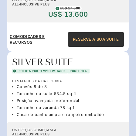
ALL-INCLUSIVE PLUS
US$ 17.000
US$ 13.600
COMODIDADES E
RESERVE A SUA SUITE
RECURSOS
SILVER SUITE
OFERTA POR TEMPO LIMITADO
POUPE 10%
DESTAQUES DA CATEGORIA
Convés 8 de 8
Tamanho da suíte 534.5 sq ft
Posição avançada preferencial
Tamanho da varanda 78 sq ft
Casa de banho ampla e roupeiro embutido
OS PREÇOS COMEÇAM A
ALL-INCLUSIVE PLUS