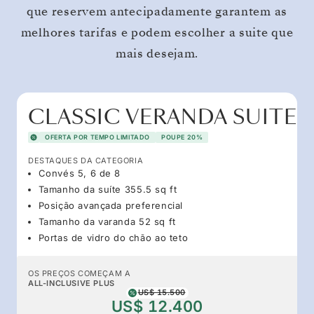
que reservem antecipadamente garantem as
melhores tarifas e podem escolher a suite que
mais desejam.
CLASSIC VERANDA SUITE
OFERTA POR TEMPO LIMITADO
POUPE 20%
DESTAQUES DA CATEGORIA
Convés 5, 6 de 8
Tamanho da suíte 355.5 sq ft
Posição avançada preferencial
Tamanho da varanda 52 sq ft
Portas de vidro do chão ao teto
OS PREÇOS COMEÇAM A
ALL-INCLUSIVE PLUS
US$ 15.500
US$ 12.400