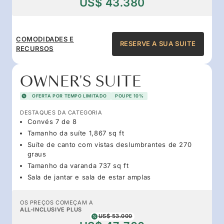
US$ 43.380
COMODIDADES E
RESERVE A SUA SUITE
RECURSOS
OWNER'S SUITE
OFERTA POR TEMPO LIMITADO
POUPE 10%
DESTAQUES DA CATEGORIA
Convés 7 de 8
Tamanho da suíte 1,867 sq ft
Suíte de canto com vistas deslumbrantes de 270
graus
Tamanho da varanda 737 sq ft
Sala de jantar e sala de estar amplas
OS PREÇOS COMEÇAM A
ALL-INCLUSIVE PLUS
US$ 53.000