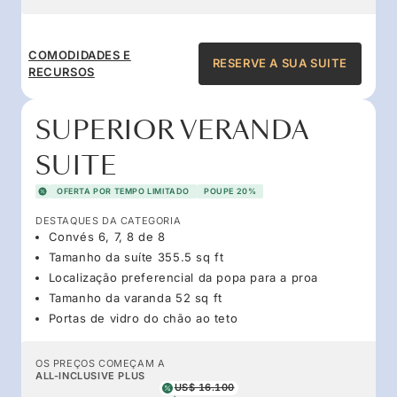
COMODIDADES E
RESERVE A SUA SUITE
RECURSOS
SUPERIOR VERANDA
SUITE
OFERTA POR TEMPO LIMITADO
POUPE 20%
DESTAQUES DA CATEGORIA
Convés 6, 7, 8 de 8
Tamanho da suíte 355.5 sq ft
Localização preferencial da popa para a proa
Tamanho da varanda 52 sq ft
Portas de vidro do chão ao teto
OS PREÇOS COMEÇAM A
ALL-INCLUSIVE PLUS
US$ 16.100