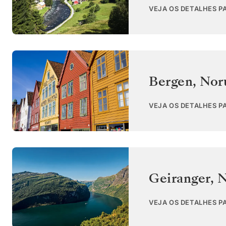
VEJA OS DETALHES P
Bergen
,
Nor
VEJA OS DETALHES P
Geiranger
,
N
VEJA OS DETALHES P