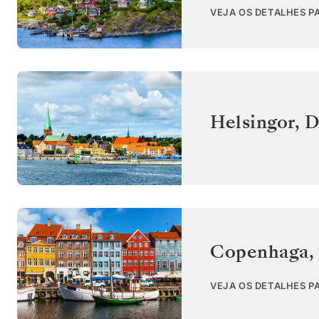
VEJA OS DETALHES P
Helsingor
,
D
Copenhaga
,
VEJA OS DETALHES P