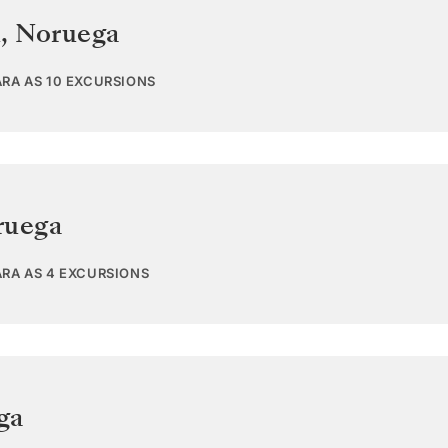
d
,
Noruega
ARA AS 10 EXCURSIONS
ruega
ARA AS 4 EXCURSIONS
ga