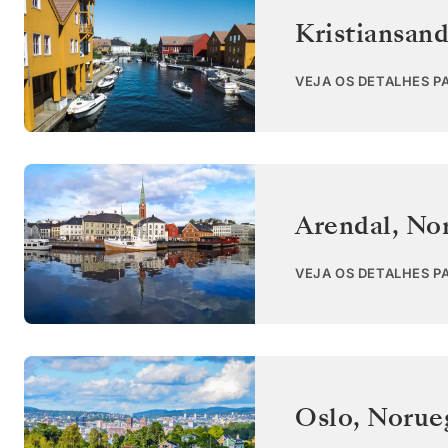
Kristiansan
VEJA OS DETALHES P
Arendal
,
No
VEJA OS DETALHES P
Oslo
,
Norue