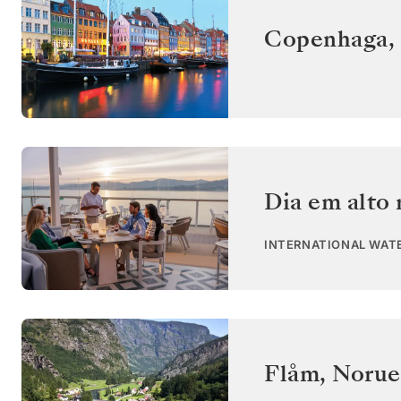
Copenhaga
,
Dia em alto
INTERNATIONAL WAT
Flåm
,
Norue