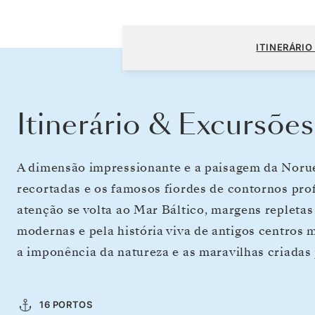
Copenhaga a Stockholm
ITINERÁRIO
Itinerário & Excursões
A dimensão impressionante e a paisagem da Norueg
recortadas e os famosos fiordes de contornos pro
atenção se volta ao Mar Báltico, margens repletas
modernas e pela história viva de antigos centros 
a imponência da natureza e as maravilhas criada
16 PORTOS