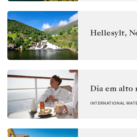
Hellesylt
,
N
Dia em alto
INTERNATIONAL WAT