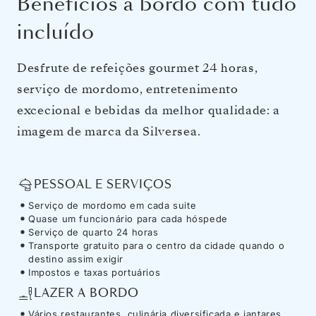
Benefícios a bordo com tudo
incluído
Desfrute de refeições gourmet 24 horas,
serviço de mordomo, entretenimento
excecional e bebidas da melhor qualidade: a
imagem de marca da Silversea.
PESSOAL E SERVIÇOS
Serviço de mordomo em cada suite
Quase um funcionário para cada hóspede
Serviço de quarto 24 horas
Transporte gratuito para o centro da cidade quando o
destino assim exigir
Impostos e taxas portuários
LAZER A BORDO
Vários restaurantes, culinária diversificada e jantares