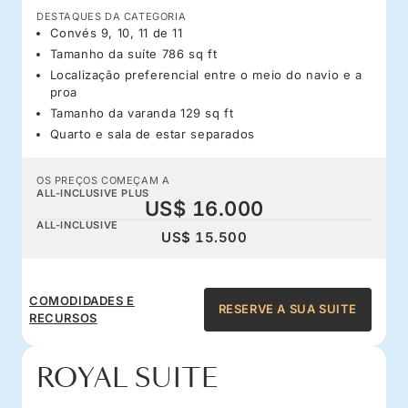
DESTAQUES DA CATEGORIA
Convés 9, 10, 11 de 11
Tamanho da suíte 786 sq ft
Localização preferencial entre o meio do navio e a
proa
Tamanho da varanda 129 sq ft
Quarto e sala de estar separados
OS PREÇOS COMEÇAM A
ALL-INCLUSIVE PLUS
US$ 16.000
ALL-INCLUSIVE
US$ 15.500
COMODIDADES E
RESERVE A SUA SUITE
RECURSOS
ROYAL SUITE