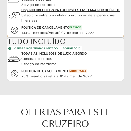
Serviço de mordomo
US$ 600 CRÉDITO PARA EXCURSÕES EM TERRA POR HÓSPEDE
Selecione entre um catálogo exclusivo de experiências
imersivas
POLÍTICA DE CANCELAMENTO
FLEXÍVEL
100% reembolsável até 02 de mar. de 2027
TUDO INCLUÍDO
OFERTA POR TEMPO LIMITADO
POUPE 20%
TODAS AS INCLUSÕES DE LUXO A BORDO
Comida e bebidas
Serviço de mordomo
POLÍTICA DE CANCELAMENTO
MODERADA
75% reembolsável até 01 de mai. de 2027
OFERTAS PARA ESTE
CRUZEIRO