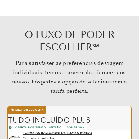
O LUXO DE PODER
ESCOLHER℠
Para satisfazer as preferências de viagem
individuais, temos o prazer de oferecer aos
nossos hóspedes a opção de selecionarem a
tarifa perfeita.
MELHOR ESCOLHA
TUDO INCLUÍDO PLUS
OFERTA POR TEMPO LIMITADO
POUPE 20%
TODAS AS INCLUSÕES DE LUXO A BORDO
Comida e bebidas