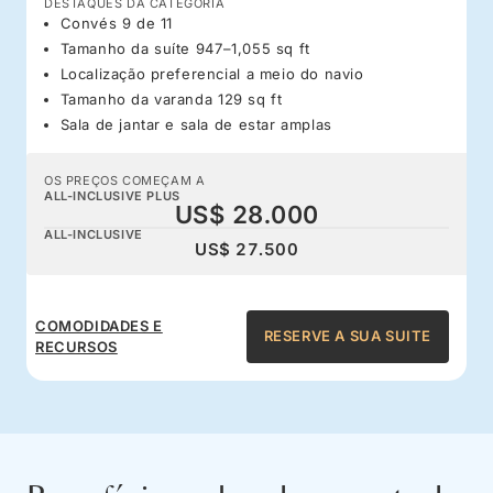
DESTAQUES DA CATEGORIA
Convés 9 de 11
Tamanho da suíte 947–1,055 sq ft
Localização preferencial a meio do navio
Tamanho da varanda 129 sq ft
Sala de jantar e sala de estar amplas
OS PREÇOS COMEÇAM A
ALL-INCLUSIVE PLUS
US$ 28.000
ALL-INCLUSIVE
US$ 27.500
COMODIDADES E
RESERVE A SUA SUITE
RECURSOS