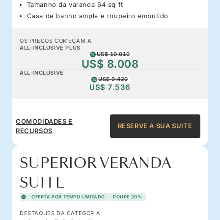
Tamanho da varanda 64 sq ft
Casa de banho ampla e roupeiro embutido
OS PREÇOS COMEÇAM A
ALL-INCLUSIVE PLUS
US$ 10.010
US$ 8.008
ALL-INCLUSIVE
US$ 9.420
US$ 7.536
COMODIDADES E
RESERVE A SUA SUITE
RECURSOS
SUPERIOR VERANDA
SUITE
OFERTA POR TEMPO LIMITADO
POUPE 20%
DESTAQUES DA CATEGORIA