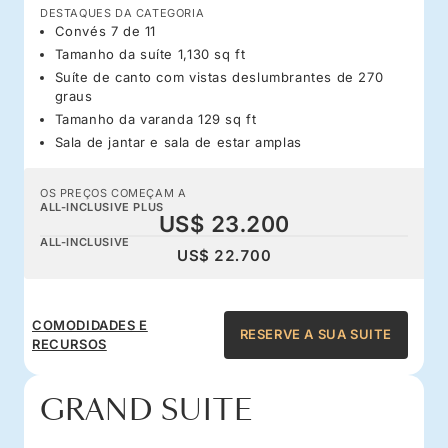
DESTAQUES DA CATEGORIA
Convés 7 de 11
Tamanho da suíte 1,130 sq ft
Suíte de canto com vistas deslumbrantes de 270
graus
Tamanho da varanda 129 sq ft
Sala de jantar e sala de estar amplas
OS PREÇOS COMEÇAM A
ALL-INCLUSIVE PLUS
US$ 23.200
ALL-INCLUSIVE
US$ 22.700
COMODIDADES E
RESERVE A SUA SUITE
RECURSOS
GRAND SUITE