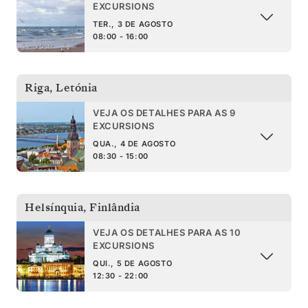
EXCURSIONS
TER., 3 DE AGOSTO
08:00 - 16:00
Riga
,
Letónia
VEJA OS DETALHES PARA AS 9
EXCURSIONS
QUA., 4 DE AGOSTO
08:30 - 15:00
Helsínquia
,
Finlândia
VEJA OS DETALHES PARA AS 10
EXCURSIONS
QUI., 5 DE AGOSTO
12:30 - 22:00