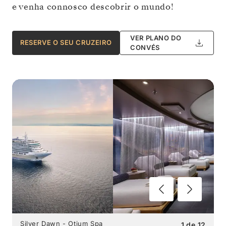
e venha connosco descobrir o mundo!
VER PLANO DO
RESERVE O SEU CRUZEIRO
CONVÉS
Silver Dawn - Otium Spa
1
de
12