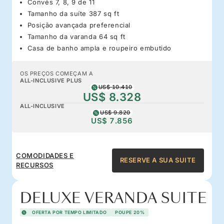
Convés 7, 8, 9 de 11
Tamanho da suíte 387 sq ft
Posição avançada preferencial
Tamanho da varanda 64 sq ft
Casa de banho ampla e roupeiro embutido
OS PREÇOS COMEÇAM A
ALL-INCLUSIVE PLUS
US$ 10.410
US$ 8.328
ALL-INCLUSIVE
US$ 9.820
US$ 7.856
COMODIDADES E
RESERVE A SUA SUITE
RECURSOS
DELUXE VERANDA SUITE
OFERTA POR TEMPO LIMITADO
POUPE 20%