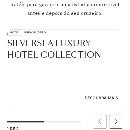
hotéis para garantir uma estadia confortável
antes e depois do seu cruzeiro.
HOTEL
PRÉ-CRUZEIRO
SILVERSEA LUXURY
HOTEL COLLECTION
DESCUBRA MAIS
1
DE
2