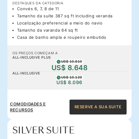
DESTAQUES DA CATEGORIA
Convés 6, 7, 8 de 11
Tamanho da suíte 387 sq ft including veranda
Localização preferencial a meio do navio
Tamanho da varanda 64 sq ft
Casa de banho ampla e roupeiro embutido
OS PREÇOS COMEÇAM A
ALL-INCLUSIVE PLUS
US$ 10.810
US$ 8.648
ALL-INCLUSIVE
US$ 10.120
US$ 8.096
COMODIDADES E
RESERVE A SUA SUITE
RECURSOS
SILVER SUITE