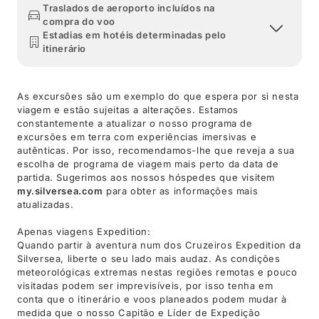
Traslados de aeroporto incluídos na
compra do voo
Estadias em hotéis determinadas pelo
itinerário
As excursões são um exemplo do que espera por si nesta
viagem e estão sujeitas a alterações. Estamos
constantemente a atualizar o nosso programa de
excursões em terra com experiências imersivas e
autênticas. Por isso, recomendamos-lhe que reveja a sua
escolha de programa de viagem mais perto da data de
partida. Sugerimos aos nossos hóspedes que visitem
my.silversea.com
para obter as informações mais
atualizadas.
Apenas viagens Expedition:
Quando partir à aventura num dos Cruzeiros Expedition da
Silversea, liberte o seu lado mais audaz. As condições
meteorológicas extremas nestas regiões remotas e pouco
visitadas podem ser imprevisíveis, por isso tenha em
conta que o itinerário e voos planeados podem mudar à
medida que o nosso Capitão e Líder de Expedição