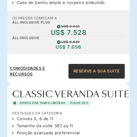
Casa de banho ampla e roupeiro embutido
OS PREÇOS COMEÇAM A
ALL-INCLUSIVE PLUS
US$ 9.410
US$ 7.528
ALL-INCLUSIVE
US$ 8.820
US$ 7.056
COMODIDADES E
RESERVE A SUA SUITE
RECURSOS
CLASSIC VERANDA SUITE
OFERTA POR TEMPO LIMITADO
POUPE 20%
DESTAQUES DA CATEGORIA
Convés 5, 6 de 11
Tamanho da suíte 387 sq ft
Posição avançada preferencial