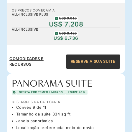
OS PREÇOS COMEÇAM A
ALL-INCLUSIVE PLUS
US$ 9.010
US$ 7.208
ALL-INCLUSIVE
US$ 8.420
US$ 6.736
COMODIDADES E
RESERVE A SUA SUITE
RECURSOS
PANORAMA SUITE
OFERTA POR TEMPO LIMITADO
POUPE 20%
DESTAQUES DA CATEGORIA
Convés 9 de 11
Tamanho da suíte 334 sq ft
Janela panorâmica
Localização preferencial meio do navio