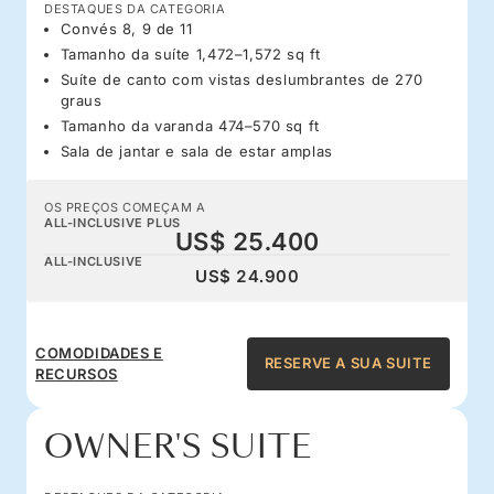
DESTAQUES DA CATEGORIA
Convés 8, 9 de 11
Tamanho da suíte 1,472–1,572 sq ft
Suíte de canto com vistas deslumbrantes de 270
graus
Tamanho da varanda 474–570 sq ft
Sala de jantar e sala de estar amplas
OS PREÇOS COMEÇAM A
ALL-INCLUSIVE PLUS
US$ 25.400
ALL-INCLUSIVE
US$ 24.900
COMODIDADES E
RESERVE A SUA SUITE
RECURSOS
OWNER'S SUITE