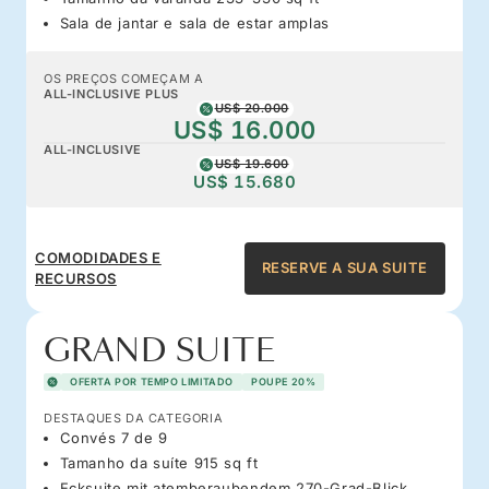
Sala de jantar e sala de estar amplas
OS PREÇOS COMEÇAM A
ALL-INCLUSIVE PLUS
US$ 20.000
US$ 16.000
ALL-INCLUSIVE
US$ 19.600
US$ 15.680
COMODIDADES E
RESERVE A SUA SUITE
RECURSOS
GRAND SUITE
OFERTA POR TEMPO LIMITADO
POUPE 20%
DESTAQUES DA CATEGORIA
Convés 7 de 9
Tamanho da suíte 915 sq ft
Ecksuite mit atemberaubendem 270-Grad-Blick