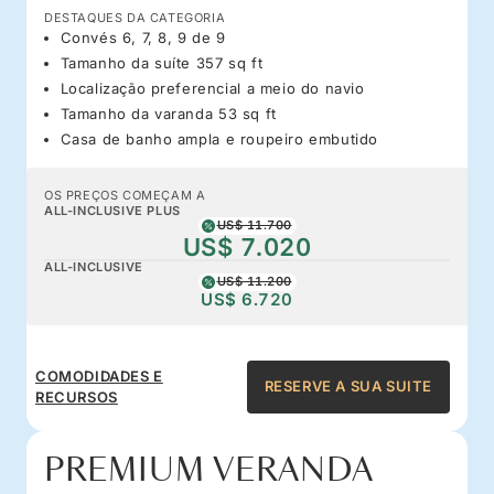
DESTAQUES DA CATEGORIA
Convés 6, 7, 8, 9 de 9
Tamanho da suíte 357 sq ft
Localização preferencial a meio do navio
Tamanho da varanda 53 sq ft
Casa de banho ampla e roupeiro embutido
OS PREÇOS COMEÇAM A
ALL-INCLUSIVE PLUS
US$ 11.700
US$ 7.020
ALL-INCLUSIVE
US$ 11.200
US$ 6.720
COMODIDADES E
RESERVE A SUA SUITE
RECURSOS
PREMIUM VERANDA