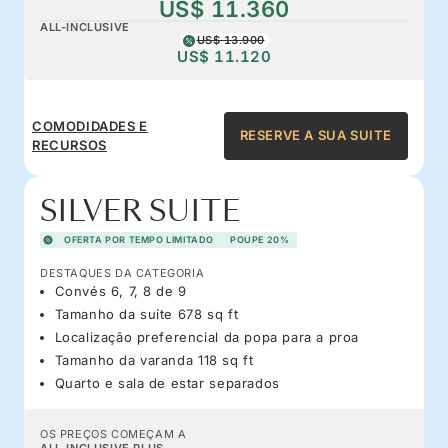
US$ 11.360
ALL-INCLUSIVE
US$ 13.900
US$ 11.120
COMODIDADES E
RESERVE A SUA SUITE
RECURSOS
SILVER SUITE
OFERTA POR TEMPO LIMITADO
POUPE 20%
DESTAQUES DA CATEGORIA
Convés 6, 7, 8 de 9
Tamanho da suíte 678 sq ft
Localização preferencial da popa para a proa
Tamanho da varanda 118 sq ft
Quarto e sala de estar separados
OS PREÇOS COMEÇAM A
ALL-INCLUSIVE PLUS