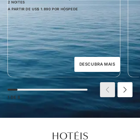
2 NOITES
A PARTIR DE
US$ 1.890
POR HÓSPEDE
DESCUBRA MAIS
1
DE
8
HOTÉIS