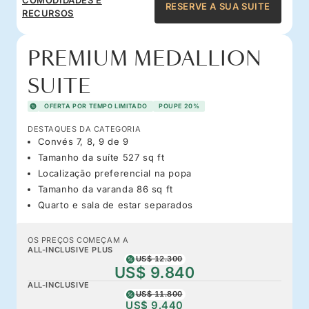
RESERVE A SUA SUITE
RECURSOS
PREMIUM MEDALLION
SUITE
OFERTA POR TEMPO LIMITADO
POUPE 20%
DESTAQUES DA CATEGORIA
Convés 7, 8, 9 de 9
Tamanho da suíte 527 sq ft
Localização preferencial na popa
Tamanho da varanda 86 sq ft
Quarto e sala de estar separados
OS PREÇOS COMEÇAM A
ALL-INCLUSIVE PLUS
US$ 12.300
US$ 9.840
ALL-INCLUSIVE
US$ 11.800
US$ 9.440