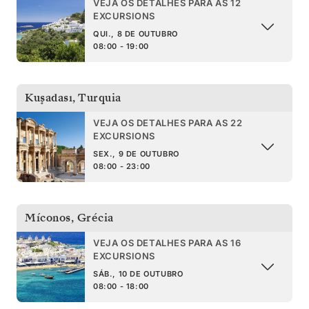
VEJA OS DETALHES PARA AS 12
EXCURSIONS
QUI., 8 DE OUTUBRO
08:00 - 19:00
Kuşadası
,
Turquia
VEJA OS DETALHES PARA AS 22
EXCURSIONS
SEX., 9 DE OUTUBRO
08:00 - 23:00
Míconos
,
Grécia
VEJA OS DETALHES PARA AS 16
EXCURSIONS
SÁB., 10 DE OUTUBRO
08:00 - 18:00