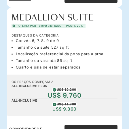
MEDALLION SUITE
OFERTA POR TEMPO LIMITADO
POUPE 20%
DESTAQUES DA CATEGORIA
Convés 6, 7, 8, 9 de 9
Tamanho da suíte 527 sq ft
Localização preferencial da popa para a proa
Tamanho da varanda 86 sq ft
Quarto e sala de estar separados
OS PREÇOS COMEÇAM A
ALL-INCLUSIVE PLUS
US$ 12.200
US$ 9.760
ALL-INCLUSIVE
US$ 11.700
US$ 9.360
COMODIDADES E