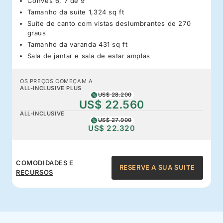
Convés 6, 7 de 9
Tamanho da suíte 1,324 sq ft
Suíte de canto com vistas deslumbrantes de 270
graus
Tamanho da varanda 431 sq ft
Sala de jantar e sala de estar amplas
OS PREÇOS COMEÇAM A
ALL-INCLUSIVE PLUS
US$ 28.200
US$ 22.560
ALL-INCLUSIVE
US$ 27.900
US$ 22.320
COMODIDADES E
RESERVE A SUA SUITE
RECURSOS