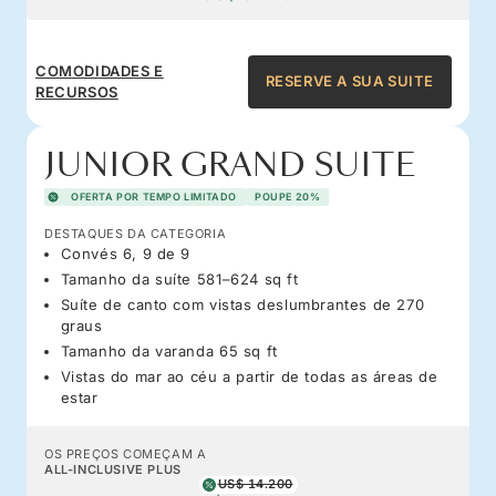
COMODIDADES E
RESERVE A SUA SUITE
RECURSOS
JUNIOR GRAND SUITE
OFERTA POR TEMPO LIMITADO
POUPE 20%
DESTAQUES DA CATEGORIA
Convés 6, 9 de 9
Tamanho da suíte 581–624 sq ft
Suíte de canto com vistas deslumbrantes de 270
graus
Tamanho da varanda 65 sq ft
Vistas do mar ao céu a partir de todas as áreas de
estar
OS PREÇOS COMEÇAM A
ALL-INCLUSIVE PLUS
US$ 14.200