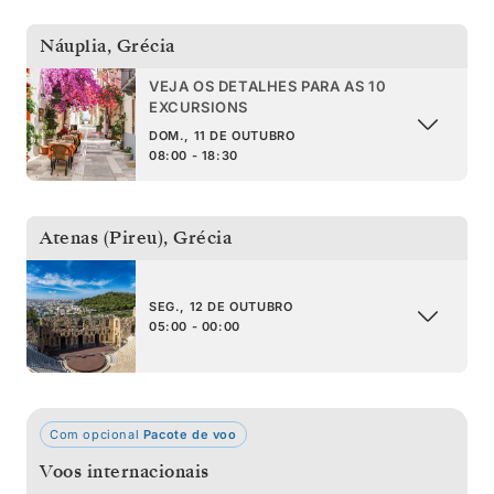
Náuplia
,
Grécia
VEJA OS DETALHES PARA AS 10
EXCURSIONS
DOM., 11 DE OUTUBRO
08:00 - 18:30
Atenas (Pireu)
,
Grécia
SEG., 12 DE OUTUBRO
05:00 - 00:00
Com opcional
Pacote de voo
Voos internacionais