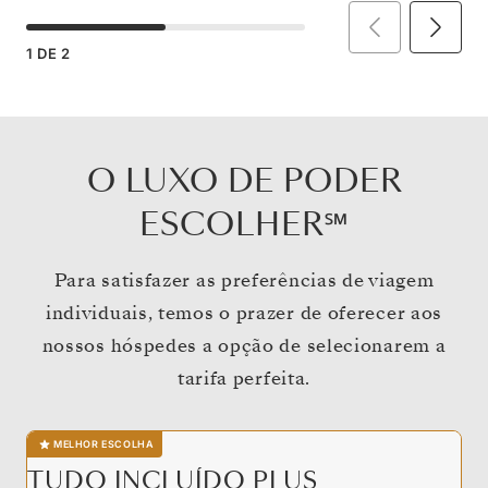
1
DE
2
O LUXO DE PODER
ESCOLHER℠
Para satisfazer as preferências de viagem
individuais, temos o prazer de oferecer aos
nossos hóspedes a opção de selecionarem a
tarifa perfeita.
MELHOR ESCOLHA
TUDO INCLUÍDO PLUS