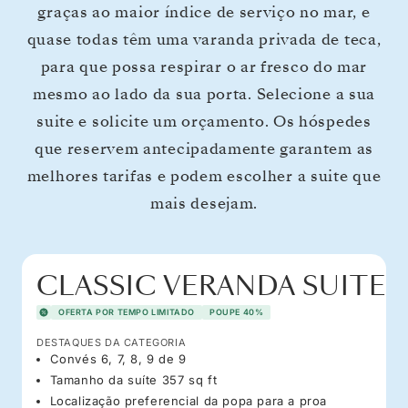
graças ao maior índice de serviço no mar, e
quase todas têm uma varanda privada de teca,
para que possa respirar o ar fresco do mar
mesmo ao lado da sua porta. Selecione a sua
suite e solicite um orçamento. Os hóspedes
que reservem antecipadamente garantem as
melhores tarifas e podem escolher a suite que
mais desejam.
CLASSIC VERANDA SUITE
OFERTA POR TEMPO LIMITADO
POUPE 40%
DESTAQUES DA CATEGORIA
Convés 6, 7, 8, 9 de 9
Tamanho da suíte 357 sq ft
Localização preferencial da popa para a proa