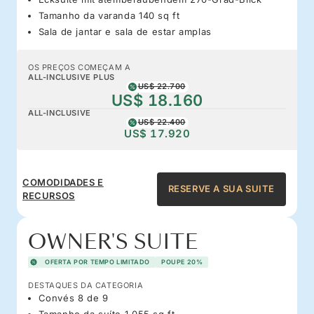
Tamanho da varanda 140 sq ft
Sala de jantar e sala de estar amplas
OS PREÇOS COMEÇAM A
ALL-INCLUSIVE PLUS
US$ 22.700
US$ 18.160
ALL-INCLUSIVE
US$ 22.400
US$ 17.920
COMODIDADES E
RESERVE A SUA SUITE
RECURSOS
OWNER'S SUITE
OFERTA POR TEMPO LIMITADO
POUPE 20%
DESTAQUES DA CATEGORIA
Convés 8 de 9
Tamanho da suíte 1,055 sq ft