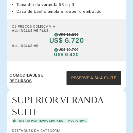
Tamanho da varanda 53 sq ft
Casa de banho ampla e roupeiro embutido
OS PREÇOS COMEÇAM A
ALL-INCLUSIVE PLUS
US$ 11.200
US$ 6.720
ALL-INCLUSIVE
US$ 10.700
US$ 6.420
COMODIDADES E
RESERVE A SUA SUITE
RECURSOS
SUPERIOR VERANDA
SUITE
OFERTA POR TEMPO LIMITADO
POUPE 40%
DESTAQUES DA CATEGORIA