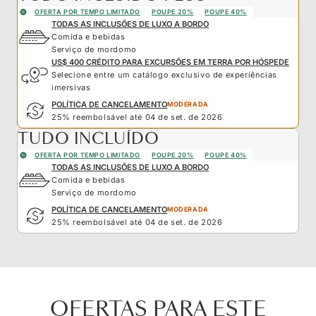
OFERTA POR TEMPO LIMITADO
POUPE 20%
POUPE 40%
TODAS AS INCLUSÕES DE LUXO A BORDO
Comida e bebidas
Serviço de mordomo
US$ 400 CRÉDITO PARA EXCURSÕES EM TERRA POR HÓSPEDE
Selecione entre um catálogo exclusivo de experiências
imersivas
POLÍTICA DE CANCELAMENTO
MODERADA
25% reembolsável até 04 de set. de 2026
TUDO INCLUÍDO
OFERTA POR TEMPO LIMITADO
POUPE 20%
POUPE 40%
TODAS AS INCLUSÕES DE LUXO A BORDO
Comida e bebidas
Serviço de mordomo
POLÍTICA DE CANCELAMENTO
MODERADA
25% reembolsável até 04 de set. de 2026
OFERTAS PARA ESTE