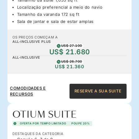
Localização preferencial a meio do navio
Tamanho da varanda 172 sq ft
Sala de jantar e sala de estar amplas
OS PREÇOS COMEÇAM A
ALL-INCLUSIVE PLUS
US$ 27.100
US$ 21.680
ALL-INCLUSIVE
US$ 26.700
US$ 21.360
COMODIDADES E
RESERVE A SUA SUITE
RECURSOS
OTIUM SUITE
OFERTA POR TEMPO LIMITADO
POUPE 20%
DESTAQUES DA CATEGORIA