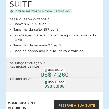
SUITE
OFERTA POR TEMPO LIMITADO
POUPE 40%
DESTAQUES DA CATEGORIA
Convés 6, 7, 8, 9 de 9
Tamanho da suíte 357 sq ft
Localização preferencial entre a popa e o meio do
navio
Tamanho da varanda 53 sq ft
Casa de banho ampla e roupeiro embutido
OS PREÇOS COMEÇAM A
ALL-INCLUSIVE PLUS
US$ 12.100
US$ 7.260
ALL-INCLUSIVE
US$ 11.600
US$ 6.960
COMODIDADES E
RESERVE A SUA SUITE
RECURSOS