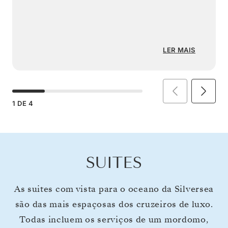
LER MAIS
1
DE
4
SUITES
As suites com vista para o oceano da Silversea
são das mais espaçosas dos cruzeiros de luxo.
Todas incluem os serviços de um mordomo,