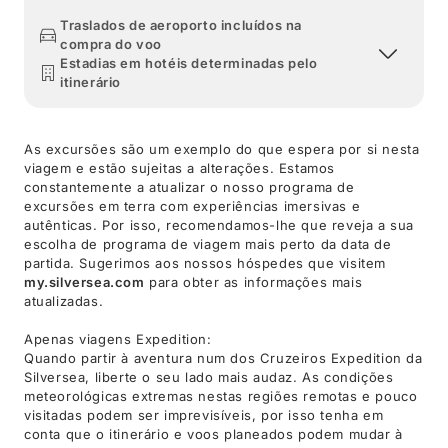
Traslados de aeroporto incluídos na
compra do voo
Estadias em hotéis determinadas pelo
itinerário
As excursões são um exemplo do que espera por si nesta
viagem e estão sujeitas a alterações. Estamos
constantemente a atualizar o nosso programa de
excursões em terra com experiências imersivas e
autênticas. Por isso, recomendamos-lhe que reveja a sua
escolha de programa de viagem mais perto da data de
partida. Sugerimos aos nossos hóspedes que visitem
my.silversea.com
para obter as informações mais
atualizadas.
Apenas viagens Expedition:
Quando partir à aventura num dos Cruzeiros Expedition da
Silversea, liberte o seu lado mais audaz. As condições
meteorológicas extremas nestas regiões remotas e pouco
visitadas podem ser imprevisíveis, por isso tenha em
conta que o itinerário e voos planeados podem mudar à