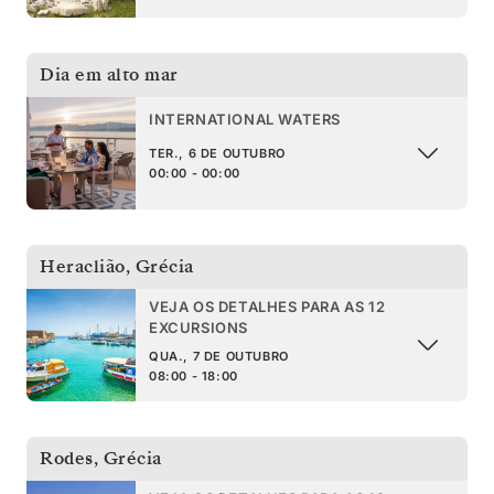
Dia em alto mar
INTERNATIONAL WATERS
TER., 6 DE OUTUBRO
00:00 - 00:00
Heraclião
,
Grécia
VEJA OS DETALHES PARA AS 12
EXCURSIONS
QUA., 7 DE OUTUBRO
08:00 - 18:00
Rodes
,
Grécia