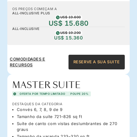
OS PREÇOS COMEÇAM A
ALL-INCLUSIVE PLUS
US$ 19.600
US$ 15.680
ALL-INCLUSIVE
US$ 19.200
US$ 15.360
COMODIDADES E
RESERVE A SUA SUITE
RECURSOS
MASTER SUITE
OFERTA POR TEMPO LIMITADO
POUPE 20%
DESTAQUES DA CATEGORIA
Convés 6, 7, 8, 9 de 9
Tamanho da suíte 721–826 sq ft
Suíte de canto com vistas deslumbrantes de 270
graus
Tamanho da varanda 233–330 sq ft