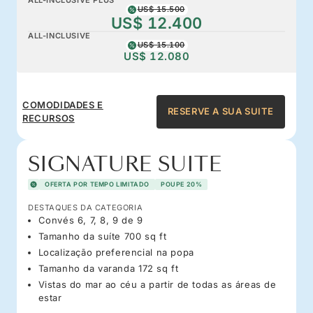
US$ 15.500
US$ 12.400
ALL-INCLUSIVE
US$ 15.100
US$ 12.080
COMODIDADES E
RESERVE A SUA SUITE
RECURSOS
SIGNATURE SUITE
OFERTA POR TEMPO LIMITADO
POUPE 20%
DESTAQUES DA CATEGORIA
Convés 6, 7, 8, 9 de 9
Tamanho da suíte 700 sq ft
Localização preferencial na popa
Tamanho da varanda 172 sq ft
Vistas do mar ao céu a partir de todas as áreas de
estar