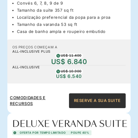
Convés 6, 7, 8, 9 de 9
Tamanho da suíte 357 sq ft
Localização preferencial da popa para a proa
Tamanho da varanda 53 sq ft
Casa de banho ampla e roupeiro embutido
OS PREÇOS COMEÇAM A
ALL-INCLUSIVE PLUS
US$ 11.400
US$ 6.840
ALL-INCLUSIVE
US$ 10.900
US$ 6.540
COMODIDADES E
RESERVE A SUA SUITE
RECURSOS
DELUXE VERANDA SUITE
OFERTA POR TEMPO LIMITADO
POUPE 40%