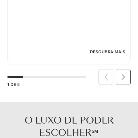
DESCUBRA MAIS
1
DE
5
O LUXO DE PODER
ESCOLHER℠