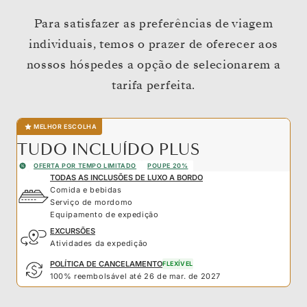
Para satisfazer as preferências de viagem
individuais, temos o prazer de oferecer aos
nossos hóspedes a opção de selecionarem a
tarifa perfeita.
MELHOR ESCOLHA
TUDO INCLUÍDO PLUS
OFERTA POR TEMPO LIMITADO
POUPE 20%
TODAS AS INCLUSÕES DE LUXO A BORDO
Comida e bebidas
Serviço de mordomo
Equipamento de expedição
EXCURSÕES
Atividades da expedição
POLÍTICA DE CANCELAMENTO
FLEXÍVEL
100% reembolsável até 26 de mar. de 2027