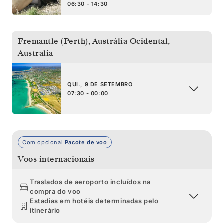
06:30 - 14:30
Fremantle (Perth), Austrália Ocidental
,
Australia
QUI., 9 DE SETEMBRO
07:30 - 00:00
Com opcional
Pacote de voo
Voos internacionais
Traslados de aeroporto incluídos na
compra do voo
Estadias em hotéis determinadas pelo
itinerário