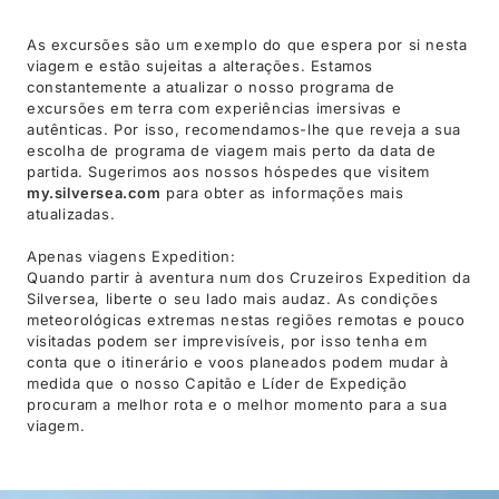
As excursões são um exemplo do que espera por si nesta
viagem e estão sujeitas a alterações. Estamos
constantemente a atualizar o nosso programa de
excursões em terra com experiências imersivas e
autênticas. Por isso, recomendamos-lhe que reveja a sua
escolha de programa de viagem mais perto da data de
partida. Sugerimos aos nossos hóspedes que visitem
my.silversea.com
para obter as informações mais
atualizadas.
Apenas viagens Expedition:
Quando partir à aventura num dos Cruzeiros Expedition da
Silversea, liberte o seu lado mais audaz. As condições
meteorológicas extremas nestas regiões remotas e pouco
visitadas podem ser imprevisíveis, por isso tenha em
conta que o itinerário e voos planeados podem mudar à
medida que o nosso Capitão e Líder de Expedição
procuram a melhor rota e o melhor momento para a sua
viagem.