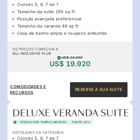
Convés 5, 6, 7 de 7
Tamanho da suíte 295 sq ft
Posição avançada preferencial
Tamanho da varanda 49 sq ft
Casa de banho ampla e roupeiro embutido
OS PREÇOS COMEÇAM A
ALL-INCLUSIVE PLUS
US$ 24.900
US$ 19.920
COMODIDADES E
RESERVE A SUA SUITE
RECURSOS
DELUXE VERANDA SUITE
OFERTA POR TEMPO LIMITADO
POUPE 20%
DESTAQUES DA CATEGORIA
Convés 5, 6, 7 de 7