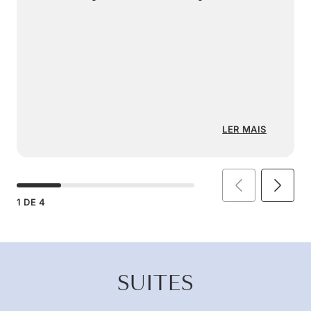
LER MAIS
1
DE
4
SUITES