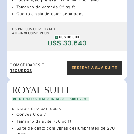
Tamanho da varanda 92 sq ft
Quarto e sala de estar separados
OS PREÇOS COMEÇAM A
ALL-INCLUSIVE PLUS
US$ 38.300
US$ 30.640
COMODIDADES E
RESERVE A SUA SUITE
RECURSOS
ROYAL SUITE
OFERTA POR TEMPO LIMITADO
POUPE 20%
DESTAQUES DA CATEGORIA
Convés 6 de 7
Tamanho da suíte 736 sq ft
Suíte de canto com vistas deslumbrantes de 270
graus