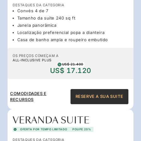
DESTAQUES DA CATEGORIA
Convés 4 de 7
Tamanho da suíte 240 sq ft
Janela panorâmica
Localização preferencial popa a dianteira
Casa de banho ampla e roupeiro embutido
OS PREÇOS COMEÇAM A
ALL-INCLUSIVE PLUS
US$ 21.400
US$ 17.120
COMODIDADES E
RESERVE A SUA SUITE
RECURSOS
VERANDA SUITE
OFERTA POR TEMPO LIMITADO
POUPE 20%
DESTAQUES DA CATEGORIA