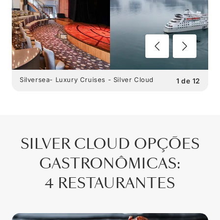
Silversea- Luxury Cruises - Silver Cloud
1
de
12
SILVER CLOUD
OPÇÕES
GASTRONÔMICAS
:
4 RESTAURANTES