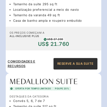
Tamanho da suíte 295 sq ft
Localização preferencial a meio do navio
Tamanho da varanda 49 sq ft
Casa de banho ampla e roupeiro embutido
OS PREÇOS COMEÇAM A
ALL-INCLUSIVE PLUS
US$ 27.200
US$ 21.760
COMODIDADES E
RESERVE A SUA SUITE
RECURSOS
MEDALLION SUITE
OFERTA POR TEMPO LIMITADO
POUPE 20%
DESTAQUES DA CATEGORIA
Convés 5, 6, 7 de 7
Tamanho da suíte 517 sq ft