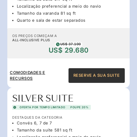
Localização preferencial a meio do navio
Tamanho da varanda 81 sq ft
Quarto e sala de estar separados
OS PREÇOS COMEÇAM A
ALL-INCLUSIVE PLUS
US$ 37.100
US$ 29.680
COMODIDADES E
RESERVE A SUA SUITE
RECURSOS
SILVER SUITE
OFERTA POR TEMPO LIMITADO
POUPE 20%
DESTAQUES DA CATEGORIA
Convés 6, 7 de 7
Tamanho da suíte 581 sq ft
Localização preferencial a meio do navio