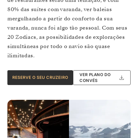
de restaurantes serão uma tentação, e com
80% das suítes com varanda, ver baleias
mergulhando a partir do conforto da sua
varanda, nunca foi algo tão pessoal. Com seus
20 Zodiacs, as possibilidades de explorações
simultâneas por todo o navio são quase
ilimitadas.
VER PLANO DO
RESERVE O SEU CRUZEIRO
CONVÉS