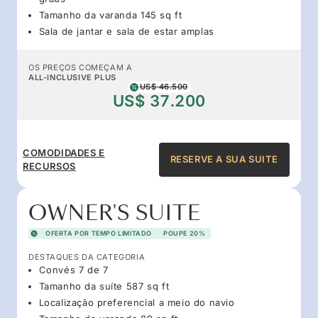
Tamanho da varanda 145 sq ft
Sala de jantar e sala de estar amplas
OS PREÇOS COMEÇAM A
ALL-INCLUSIVE PLUS
US$ 46.500
US$ 37.200
COMODIDADES E
RESERVE A SUA SUITE
RECURSOS
OWNER'S SUITE
OFERTA POR TEMPO LIMITADO
POUPE 20%
DESTAQUES DA CATEGORIA
Convés 7 de 7
Tamanho da suíte 587 sq ft
Localização preferencial a meio do navio