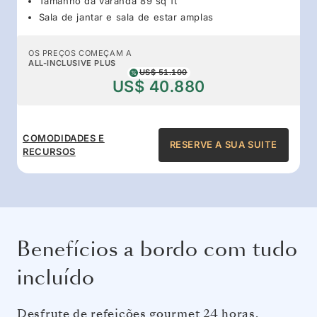
Tamanho da varanda 89 sq ft
Sala de jantar e sala de estar amplas
OS PREÇOS COMEÇAM A
ALL-INCLUSIVE PLUS
US$ 51.100
US$ 40.880
COMODIDADES E
RESERVE A SUA SUITE
RECURSOS
Benefícios a bordo com tudo
incluído
Desfrute de refeições gourmet 24 horas,