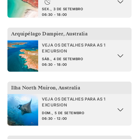
SEX., 3 DE SETEMBRO
06:30 - 18:00
Arquipélago Dampier
,
Australia
VEJA OS DETALHES PARA AS 1
EXCURSION
SÁB., 4 DE SETEMBRO
06:30 - 18:00
Ilha North Muiron
,
Australia
VEJA OS DETALHES PARA AS 1
EXCURSION
DOM., 5 DE SETEMBRO
06:30 - 12:00