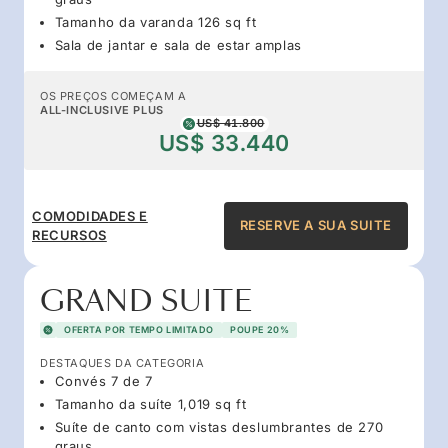
Tamanho da varanda 126 sq ft
Sala de jantar e sala de estar amplas
OS PREÇOS COMEÇAM A
ALL-INCLUSIVE PLUS
US$ 41.800
US$ 33.440
COMODIDADES E
RESERVE A SUA SUITE
RECURSOS
GRAND SUITE
OFERTA POR TEMPO LIMITADO
POUPE 20%
DESTAQUES DA CATEGORIA
Convés 7 de 7
Tamanho da suíte 1,019 sq ft
Suíte de canto com vistas deslumbrantes de 270
graus