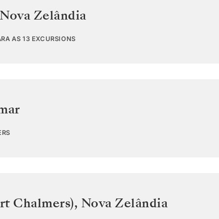
Nova Zelândia
ARA AS 13 EXCURSIONS
 mar
ERS
rt Chalmers)
,
Nova Zelândia