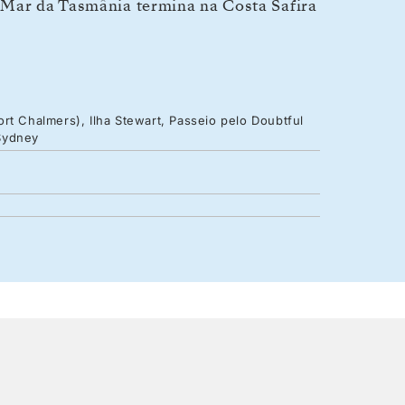
 Mar da Tasmânia termina na Costa Safira
rt Chalmers), Ilha Stewart, Passeio pelo Doubtful
Sydney