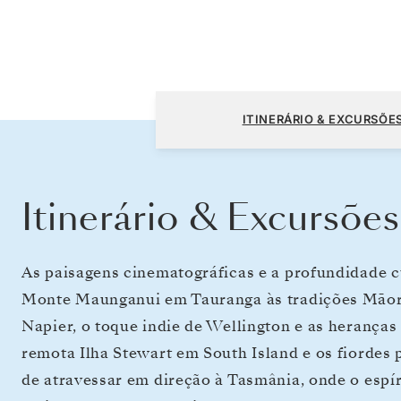
Auckland a Sydney
ITINERÁRIO & EXCURSÕE
Itinerário & Excursões
As paisagens cinematográficas e a profundidade c
Monte Maunganui em Tauranga às tradições Māori
Napier, o toque indie de Wellington e as herança
remota Ilha Stewart em South Island e os fiordes
de atravessar em direção à Tasmânia, onde o espír