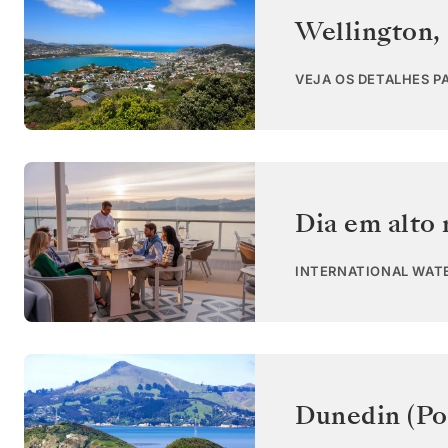
Wellington
,
VEJA OS DETALHES P
Dia em alto
INTERNATIONAL WAT
Dunedin (Po