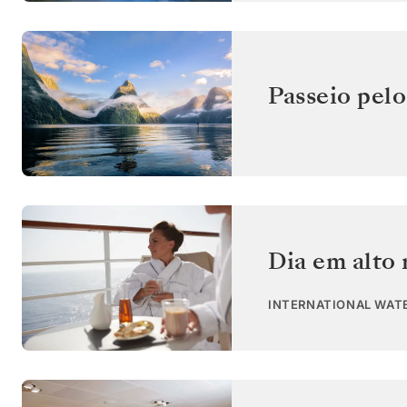
Passeio pel
Dia em alto
INTERNATIONAL WAT