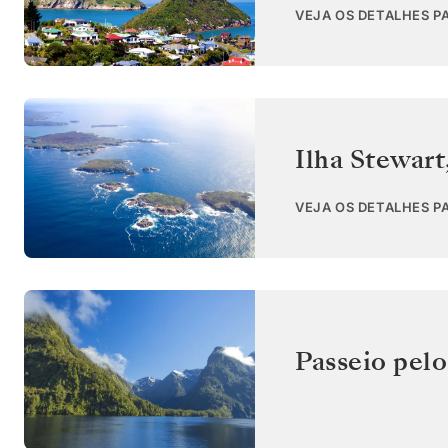
VEJA OS DETALHES P
Ilha Stewart
VEJA OS DETALHES P
Passeio pel