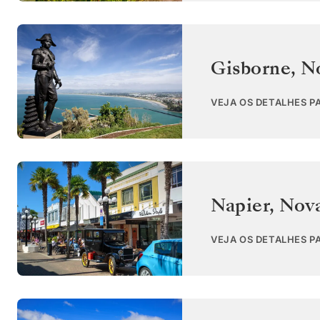
Gisborne
,
N
VEJA OS DETALHES P
Napier
,
Nova
VEJA OS DETALHES P