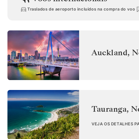
Traslados de aeroporto incluídos na compra do voo
Auckland
,
N
Tauranga
,
N
VEJA OS DETALHES P