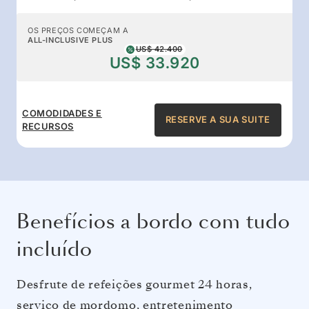
OS PREÇOS COMEÇAM A
ALL-INCLUSIVE PLUS
US$ 42.400
US$ 33.920
COMODIDADES E
RESERVE A SUA SUITE
RECURSOS
Benefícios a bordo com tudo
incluído
Desfrute de refeições gourmet 24 horas,
serviço de mordomo, entretenimento