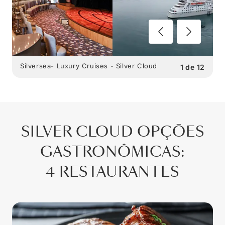
Silversea- Luxury Cruises - Silver Cloud
1
de
12
SILVER CLOUD
OPÇÕES
GASTRONÔMICAS
:
4 RESTAURANTES