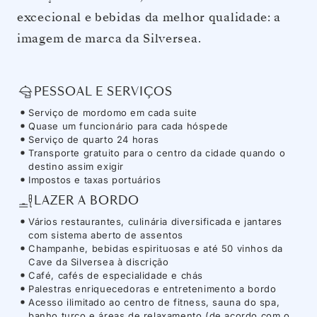
excecional e bebidas da melhor qualidade: a
imagem de marca da Silversea.
PESSOAL E SERVIÇOS
Serviço de mordomo em cada suite
Quase um funcionário para cada hóspede
Serviço de quarto 24 horas
Transporte gratuito para o centro da cidade quando o
destino assim exigir
Impostos e taxas portuários
LAZER A BORDO
Vários restaurantes, culinária diversificada e jantares
com sistema aberto de assentos
Champanhe, bebidas espirituosas e até 50 vinhos da
Cave da Silversea à discrição
Café, cafés de especialidade e chás
Palestras enriquecedoras e entretenimento a bordo
Acesso ilimitado ao centro de fitness, sauna do spa,
banho turco e áreas de relaxamento (de acordo com o