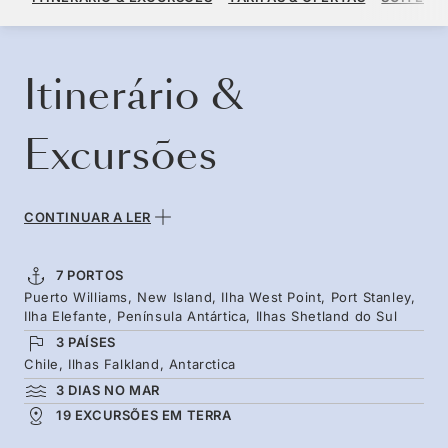
POR HÓSPEDE, COM TARIFA ALL-INCLUSIVE PLUS
RESERVE O SEU CRUZEIRO
SOLICITE UM ORÇAMENTO
Itinerário &
Excursões
CONTINUAR A LER
7 PORTOS
Puerto Williams, New Island, Ilha West Point, Port Stanley,
Ilha Elefante, Península Antártica, Ilhas Shetland do Sul
3 PAÍSES
Chile, Ilhas Falkland, Antarctica
3 DIAS NO MAR
19 EXCURSÕES EM TERRA