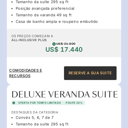
Tamanho da suíte 295 sq ft
Posição avançada preferencial
Tamanho da varanda 49 sq ft
Casa de banho ampla e roupeiro embutido
OS PREÇOS COMEÇAM A
ALL-INCLUSIVE PLUS
US$ 21.800
US$ 17.440
COMODIDADES E
RESERVE A SUA SUITE
RECURSOS
DELUXE VERANDA SUITE
OFERTA POR TEMPO LIMITADO
POUPE 20%
DESTAQUES DA CATEGORIA
Convés 5, 6, 7 de 7
Tamanho da suíte 295 sq ft