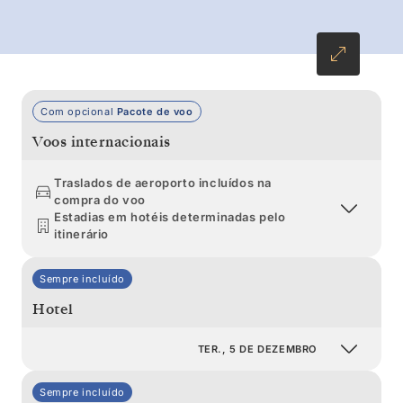
Com opcional
Pacote de voo
Voos internacionais
Traslados de aeroporto incluídos na
compra do voo
Estadias em hotéis determinadas pelo
itinerário
Sempre incluído
Hotel
TER., 5 DE DEZEMBRO
Sempre incluído