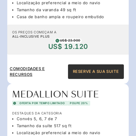
Localização preferencial a meio do navio
Tamanho da varanda 49 sq ft
Casa de banho ampla e roupeiro embutido
OS PREÇOS COMEÇAM A
ALL-INCLUSIVE PLUS
US$ 23.900
US$ 19.120
COMODIDADES E
RESERVE A SUA SUITE
RECURSOS
MEDALLION SUITE
OFERTA POR TEMPO LIMITADO
POUPE 20%
DESTAQUES DA CATEGORIA
Convés 5, 6, 7 de 7
Tamanho da suíte 517 sq ft
Localização preferencial a meio do navio