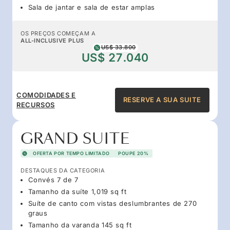
Sala de jantar e sala de estar amplas
OS PREÇOS COMEÇAM A
ALL-INCLUSIVE PLUS
US$ 33.800
US$ 27.040
COMODIDADES E
RESERVE A SUA SUITE
RECURSOS
GRAND SUITE
OFERTA POR TEMPO LIMITADO
POUPE 20%
DESTAQUES DA CATEGORIA
Convés 7 de 7
Tamanho da suíte 1,019 sq ft
Suíte de canto com vistas deslumbrantes de 270
graus
Tamanho da varanda 145 sq ft