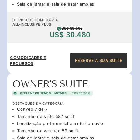
Sala de jantar e sala de estar amplas
OS PREÇOS COMEÇAM A
ALL-INCLUSIVE PLUS
US$ 38.100
US$ 30.480
COMODIDADES E
RESERVE A SUA SUITE
RECURSOS
OWNER'S SUITE
OFERTA POR TEMPO LIMITADO
POUPE 20%
DESTAQUES DA CATEGORIA
Convés 7 de 7
Tamanho da suíte 587 sq ft
Localização preferencial a meio do navio
Tamanho da varanda 89 sq ft
Sala de jantar e sala de estar amplas