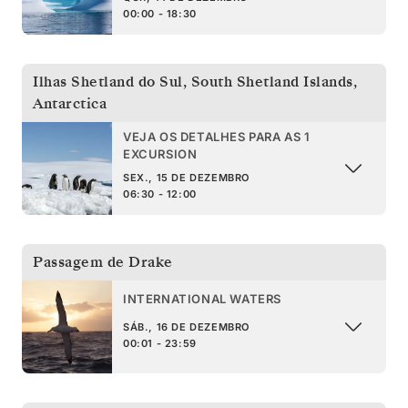
00:00 - 18:30
Ilhas Shetland do Sul
,
South Shetland Islands,
Antarctica
VEJA OS DETALHES PARA AS 1
EXCURSION
SEX., 15 DE DEZEMBRO
06:30 - 12:00
Passagem de Drake
INTERNATIONAL WATERS
SÁB., 16 DE DEZEMBRO
00:01 - 23:59