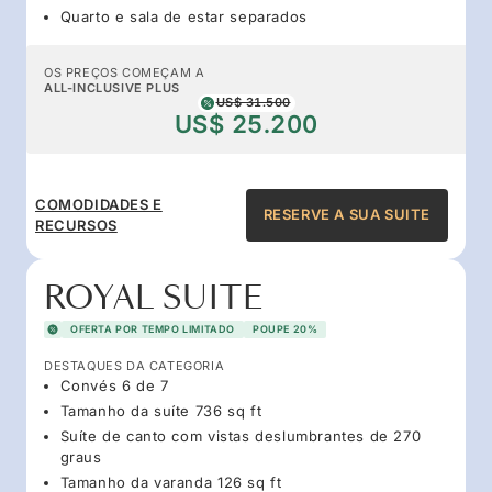
Quarto e sala de estar separados
OS PREÇOS COMEÇAM A
ALL-INCLUSIVE PLUS
US$ 31.500
US$ 25.200
COMODIDADES E
RESERVE A SUA SUITE
RECURSOS
ROYAL SUITE
OFERTA POR TEMPO LIMITADO
POUPE 20%
DESTAQUES DA CATEGORIA
Convés 6 de 7
Tamanho da suíte 736 sq ft
Suíte de canto com vistas deslumbrantes de 270
graus
Tamanho da varanda 126 sq ft