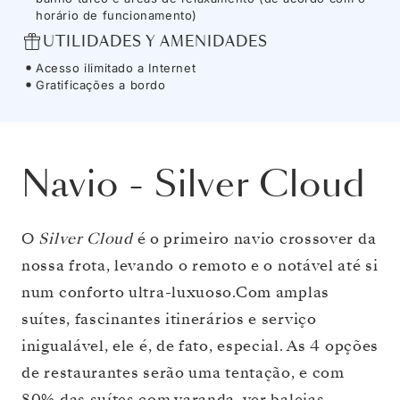
horário de funcionamento)
UTILIDADES Y AMENIDADES
Acesso ilimitado a Internet
Gratificações a bordo
Navio
-
Silver Cloud
O
Silver Cloud
é o primeiro navio crossover da
nossa frota, levando o remoto e o notável até si
num conforto ultra-luxuoso.Com amplas
suítes, fascinantes itinerários e serviço
inigualável, ele é, de fato, especial. As 4 opções
de restaurantes serão uma tentação, e com
80% das suítes com varanda, ver baleias