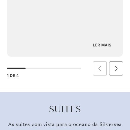
LER MAIS
1
DE
4
SUITES
As suites com vista para o oceano da Silversea