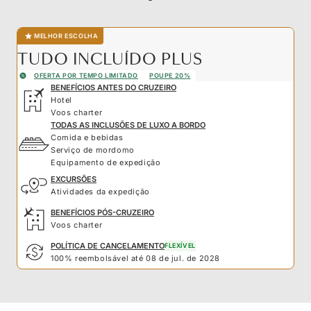
MELHOR ESCOLHA
TUDO INCLUÍDO PLUS
OFERTA POR TEMPO LIMITADO
POUPE 20%
BENEFÍCIOS ANTES DO CRUZEIRO
Hotel
Voos charter
TODAS AS INCLUSÕES DE LUXO A BORDO
Comida e bebidas
Serviço de mordomo
Equipamento de expedição
EXCURSÕES
Atividades da expedição
BENEFÍCIOS PÓS-CRUZEIRO
Voos charter
POLÍTICA DE CANCELAMENTO
FLEXÍVEL
100% reembolsável até 08 de jul. de 2028