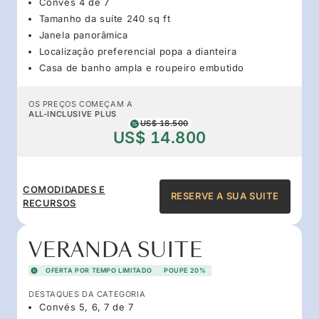
Convés 4 de 7
Tamanho da suíte 240 sq ft
Janela panorâmica
Localização preferencial popa a dianteira
Casa de banho ampla e roupeiro embutido
OS PREÇOS COMEÇAM A
ALL-INCLUSIVE PLUS
US$ 18.500
US$ 14.800
COMODIDADES E
RESERVE A SUA SUITE
RECURSOS
VERANDA SUITE
OFERTA POR TEMPO LIMITADO
POUPE 20%
DESTAQUES DA CATEGORIA
Convés 5, 6, 7 de 7