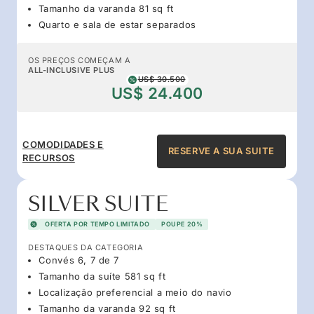
Tamanho da varanda 81 sq ft
Quarto e sala de estar separados
OS PREÇOS COMEÇAM A
ALL-INCLUSIVE PLUS
US$ 30.500
US$ 24.400
COMODIDADES E
RESERVE A SUA SUITE
RECURSOS
SILVER SUITE
OFERTA POR TEMPO LIMITADO
POUPE 20%
DESTAQUES DA CATEGORIA
Convés 6, 7 de 7
Tamanho da suíte 581 sq ft
Localização preferencial a meio do navio
Tamanho da varanda 92 sq ft