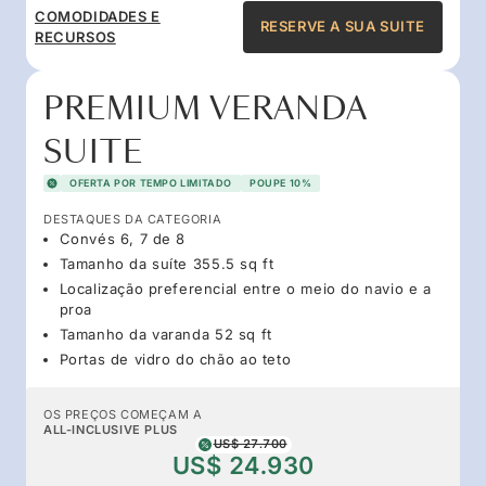
COMODIDADES E
RESERVE A SUA SUITE
RECURSOS
PREMIUM VERANDA
SUITE
OFERTA POR TEMPO LIMITADO
POUPE 10%
DESTAQUES DA CATEGORIA
Convés 6, 7 de 8
Tamanho da suíte 355.5 sq ft
Localização preferencial entre o meio do navio e a
proa
Tamanho da varanda 52 sq ft
Portas de vidro do chão ao teto
OS PREÇOS COMEÇAM A
ALL-INCLUSIVE PLUS
US$ 27.700
US$ 24.930