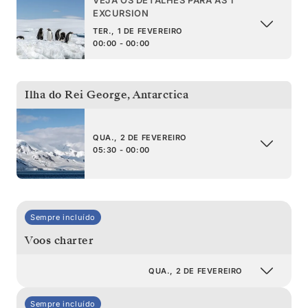
EXCURSION
TER., 1 DE FEVEREIRO
00:00 - 00:00
Ilha do Rei George
,
Antarctica
QUA., 2 DE FEVEREIRO
05:30 - 00:00
Sempre incluído
Voos charter
QUA., 2 DE FEVEREIRO
Sempre incluído