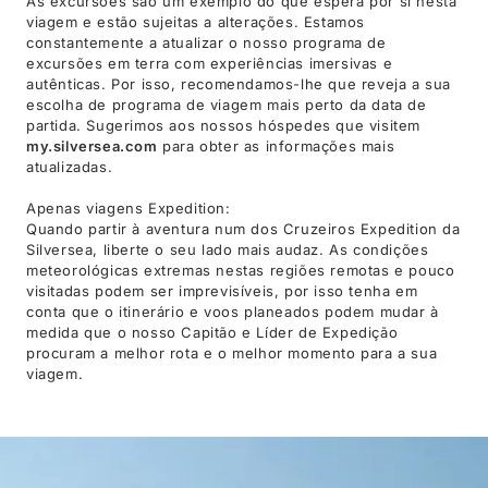
As excursões são um exemplo do que espera por si nesta
viagem e estão sujeitas a alterações. Estamos
constantemente a atualizar o nosso programa de
excursões em terra com experiências imersivas e
autênticas. Por isso, recomendamos-lhe que reveja a sua
escolha de programa de viagem mais perto da data de
partida. Sugerimos aos nossos hóspedes que visitem
my.silversea.com
para obter as informações mais
atualizadas.
Apenas viagens Expedition:
Quando partir à aventura num dos Cruzeiros Expedition da
Silversea, liberte o seu lado mais audaz. As condições
meteorológicas extremas nestas regiões remotas e pouco
visitadas podem ser imprevisíveis, por isso tenha em
conta que o itinerário e voos planeados podem mudar à
medida que o nosso Capitão e Líder de Expedição
procuram a melhor rota e o melhor momento para a sua
viagem.