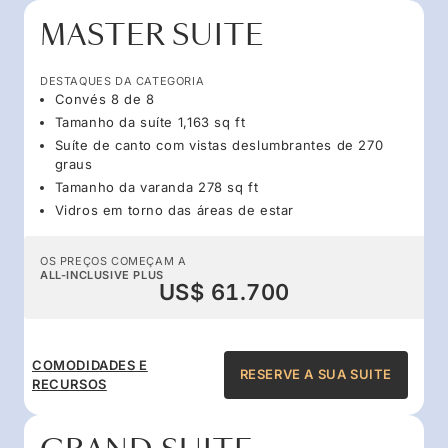
MASTER SUITE
DESTAQUES DA CATEGORIA
Convés 8 de 8
Tamanho da suíte 1,163 sq ft
Suíte de canto com vistas deslumbrantes de 270
graus
Tamanho da varanda 278 sq ft
Vidros em torno das áreas de estar
OS PREÇOS COMEÇAM A
ALL-INCLUSIVE PLUS
US$ 61.700
COMODIDADES E
RESERVE A SUA SUITE
RECURSOS