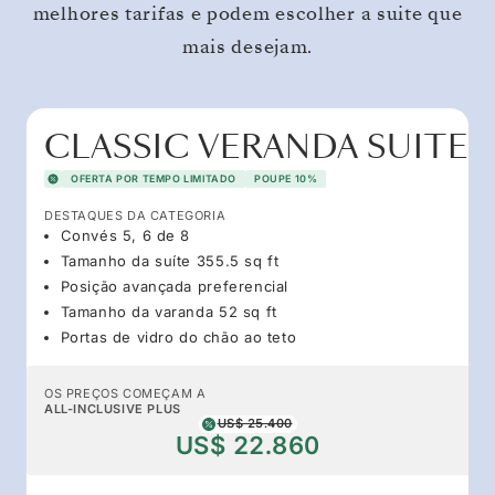
melhores tarifas e podem escolher a suite que
mais desejam.
CLASSIC VERANDA SUITE
OFERTA POR TEMPO LIMITADO
POUPE 10%
DESTAQUES DA CATEGORIA
Convés 5, 6 de 8
Tamanho da suíte 355.5 sq ft
Posição avançada preferencial
Tamanho da varanda 52 sq ft
Portas de vidro do chão ao teto
OS PREÇOS COMEÇAM A
ALL-INCLUSIVE PLUS
US$ 25.400
US$ 22.860