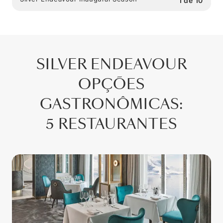
1
de
10
SILVER ENDEAVOUR
OPÇÕES
GASTRONÔMICAS
:
5 RESTAURANTES