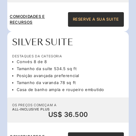
COMODIDADES E
RESERVE A SUA SUITE
RECURSOS
SILVER SUITE
DESTAQUES DA CATEGORIA
Convés 8 de 8
Tamanho da suíte 534.5 sq ft
Posição avançada preferencial
Tamanho da varanda 78 sq ft
Casa de banho ampla e roupeiro embutido
OS PREÇOS COMEÇAM A
ALL-INCLUSIVE PLUS
US$ 36.500