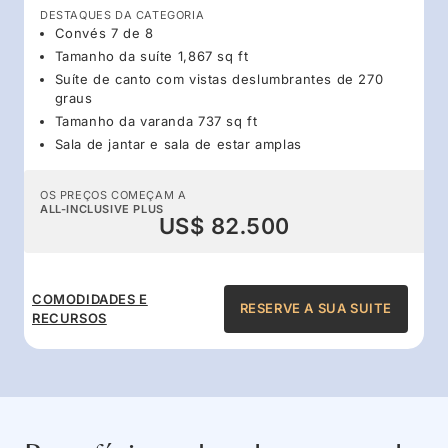
DESTAQUES DA CATEGORIA
Convés 7 de 8
Tamanho da suíte 1,867 sq ft
Suíte de canto com vistas deslumbrantes de 270
graus
Tamanho da varanda 737 sq ft
Sala de jantar e sala de estar amplas
OS PREÇOS COMEÇAM A
ALL-INCLUSIVE PLUS
US$ 82.500
COMODIDADES E
RESERVE A SUA SUITE
RECURSOS