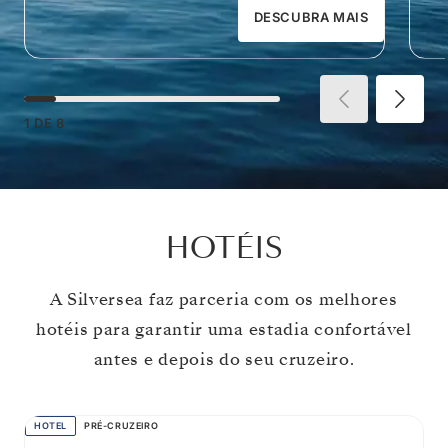
DESCUBRA MAIS
1
DE
8
HOTÉIS
A Silversea faz parceria com os melhores
hotéis para garantir uma estadia confortável
antes e depois do seu cruzeiro.
HOTEL
PRÉ-CRUZEIRO