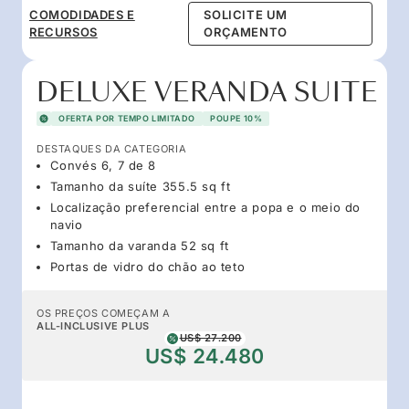
COMODIDADES E
SOLICITE UM
RECURSOS
ORÇAMENTO
DELUXE VERANDA SUITE
OFERTA POR TEMPO LIMITADO
POUPE 10%
DESTAQUES DA CATEGORIA
Convés 6, 7 de 8
Tamanho da suíte 355.5 sq ft
Localização preferencial entre a popa e o meio do
navio
Tamanho da varanda 52 sq ft
Portas de vidro do chão ao teto
OS PREÇOS COMEÇAM A
ALL-INCLUSIVE PLUS
US$ 27.200
US$ 24.480