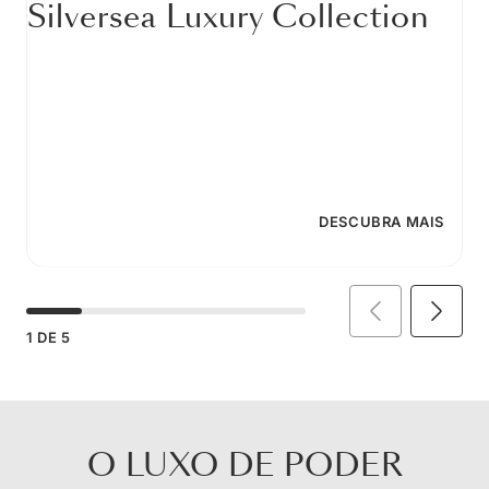
Silversea Luxury Collection
DESCUBRA MAIS
1
DE
5
O LUXO DE PODER