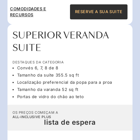
COMODIDADES E
RESERVE A SUA SUITE
RECURSOS
SUPERIOR VERANDA
SUITE
DESTAQUES DA CATEGORIA
Convés 6, 7, 8 de 8
Tamanho da suíte 355.5 sq ft
Localização preferencial da popa para a proa
Tamanho da varanda 52 sq ft
Portas de vidro do chão ao teto
OS PREÇOS COMEÇAM A
ALL-INCLUSIVE PLUS
lista de espera