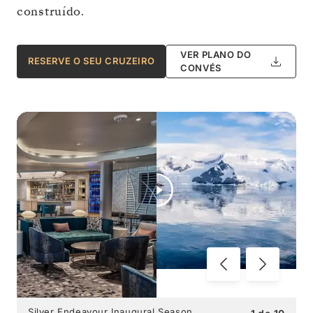
construído.
VER PLANO DO
RESERVE O SEU CRUZEIRO
CONVÉS
Silver Endeavour Inaugural Season