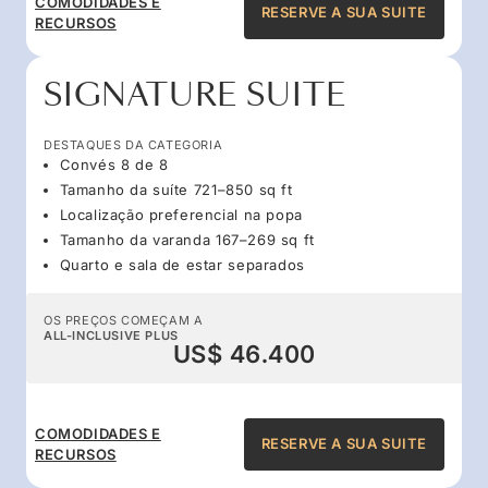
COMODIDADES E
RESERVE A SUA SUITE
RECURSOS
SIGNATURE SUITE
DESTAQUES DA CATEGORIA
Convés 8 de 8
Tamanho da suíte 721–850 sq ft
Localização preferencial na popa
Tamanho da varanda 167–269 sq ft
Quarto e sala de estar separados
OS PREÇOS COMEÇAM A
ALL-INCLUSIVE PLUS
US$ 46.400
COMODIDADES E
RESERVE A SUA SUITE
RECURSOS