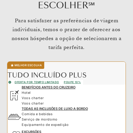
ESCOLHER℠
Para satisfazer as preferências de viagem
individuais, temos o prazer de oferecer aos
nossos hóspedes a opção de selecionarem a
tarifa perfeita.
MELHOR ESCOLHA
TUDO INCLUÍDO PLUS
OFERTA POR TEMPO LIMITADO
POUPE 10%
BENEFÍCIOS ANTES DO CRUZEIRO
Hotel
Voos charter
Voos charter
TODAS AS INCLUSÕES DE LUXO A BORDO
Comida e bebidas
Serviço de mordomo
Equipamento de expedição
EXCURSÕES