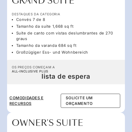
GRAND SUITE
DESTAQUES DA CATEGORIA
Convés 7 de 8
Tamanho da suíte 1,668 sq ft
Suíte de canto com vistas deslumbrantes de 270
graus
Tamanho da varanda 684 sq ft
Großzügiger Ess- und Wohnbereich
OS PREÇOS COMEÇAM A
ALL-INCLUSIVE PLUS
lista de espera
COMODIDADES E
SOLICITE UM
RECURSOS
ORÇAMENTO
OWNER'S SUITE