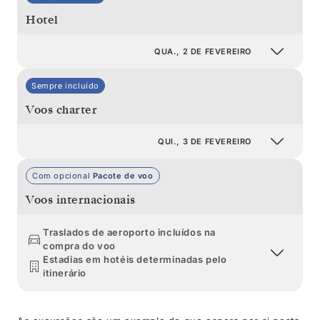
Hotel
QUA., 2 DE FEVEREIRO
Sempre incluído
Voos charter
QUI., 3 DE FEVEREIRO
Com opcional
Pacote de voo
Voos internacionais
Traslados de aeroporto incluídos na
compra do voo
Estadias em hotéis determinadas pelo
itinerário