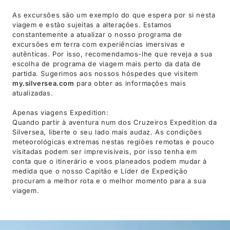
As excursões são um exemplo do que espera por si nesta
viagem e estão sujeitas a alterações. Estamos
constantemente a atualizar o nosso programa de
excursões em terra com experiências imersivas e
autênticas. Por isso, recomendamos-lhe que reveja a sua
escolha de programa de viagem mais perto da data de
partida. Sugerimos aos nossos hóspedes que visitem
my.silversea.com
para obter as informações mais
atualizadas.
Apenas viagens Expedition:
Quando partir à aventura num dos Cruzeiros Expedition da
Silversea, liberte o seu lado mais audaz. As condições
meteorológicas extremas nestas regiões remotas e pouco
visitadas podem ser imprevisíveis, por isso tenha em
conta que o itinerário e voos planeados podem mudar à
medida que o nosso Capitão e Líder de Expedição
procuram a melhor rota e o melhor momento para a sua
viagem.