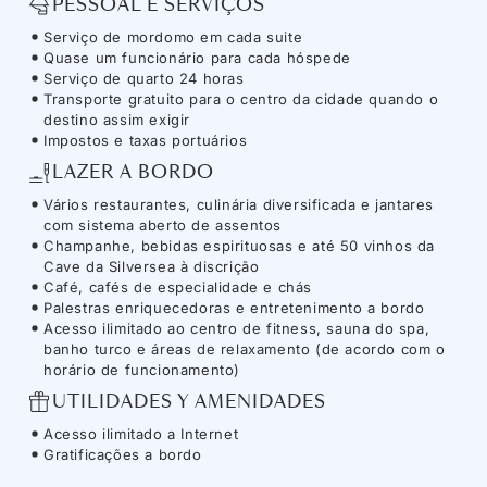
PESSOAL E SERVIÇOS
Serviço de mordomo em cada suite
Quase um funcionário para cada hóspede
Serviço de quarto 24 horas
Transporte gratuito para o centro da cidade quando o
destino assim exigir
Impostos e taxas portuários
LAZER A BORDO
Vários restaurantes, culinária diversificada e jantares
com sistema aberto de assentos
Champanhe, bebidas espirituosas e até 50 vinhos da
Cave da Silversea à discrição
Café, cafés de especialidade e chás
Palestras enriquecedoras e entretenimento a bordo
Acesso ilimitado ao centro de fitness, sauna do spa,
banho turco e áreas de relaxamento (de acordo com o
horário de funcionamento)
UTILIDADES Y AMENIDADES
Acesso ilimitado a Internet
Gratificações a bordo