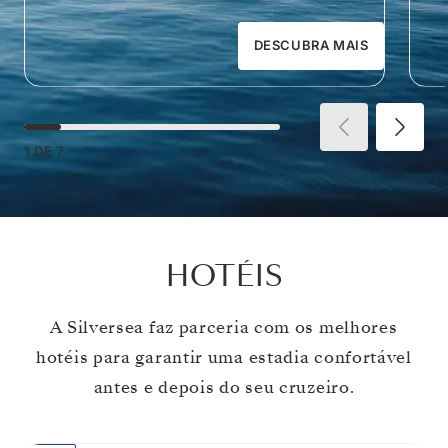
DESCUBRA MAIS
1
DE
7
HOTÉIS
A Silversea faz parceria com os melhores
hotéis para garantir uma estadia confortável
antes e depois do seu cruzeiro.