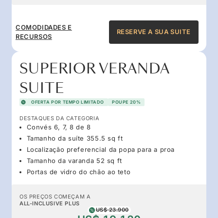
COMODIDADES E
RESERVE A SUA SUITE
RECURSOS
SUPERIOR VERANDA
SUITE
OFERTA POR TEMPO LIMITADO
POUPE 20%
DESTAQUES DA CATEGORIA
Convés 6, 7, 8 de 8
Tamanho da suíte 355.5 sq ft
Localização preferencial da popa para a proa
Tamanho da varanda 52 sq ft
Portas de vidro do chão ao teto
OS PREÇOS COMEÇAM A
ALL-INCLUSIVE PLUS
US$ 23.900