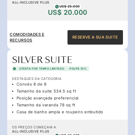
ALL-INCLUSIVE PLUS
US$ 25.000
US$ 20.000
COMODIDADES E
RESERVE A SUA SUITE
RECURSOS
SILVER SUITE
OFERTA POR TEMPO LIMITADO
POUPE 10%
DESTAQUES DA CATEGORIA
Convés 8 de 8
Tamanho da suíte 534.5 sq ft
Posição avançada preferencial
Tamanho da varanda 78 sq ft
Casa de banho ampla e roupeiro embutido
OS PREÇOS COMEÇAM A
ALL-INCLUSIVE PLUS