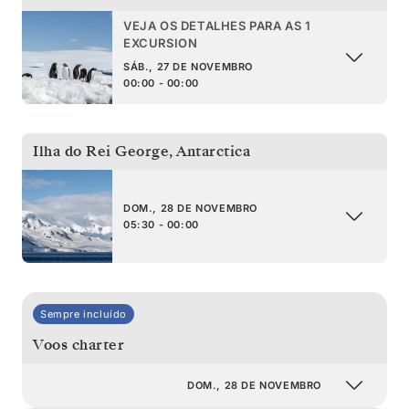
VEJA OS DETALHES PARA AS 1
EXCURSION
SÁB., 27 DE NOVEMBRO
00:00 - 00:00
Ilha do Rei George
,
Antarctica
DOM., 28 DE NOVEMBRO
05:30 - 00:00
Sempre incluído
Voos charter
DOM., 28 DE NOVEMBRO