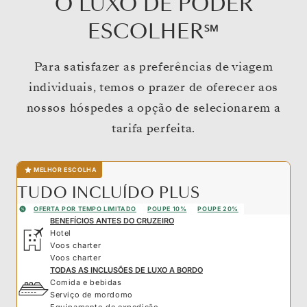
O LUXO DE PODER
ESCOLHER℠
Para satisfazer as preferências de viagem
individuais, temos o prazer de oferecer aos
nossos hóspedes a opção de selecionarem a
tarifa perfeita.
MELHOR ESCOLHA
TUDO INCLUÍDO PLUS
OFERTA POR TEMPO LIMITADO
POUPE 10%
POUPE 20%
BENEFÍCIOS ANTES DO CRUZEIRO
Hotel
Voos charter
Voos charter
TODAS AS INCLUSÕES DE LUXO A BORDO
Comida e bebidas
Serviço de mordomo
Equipamento de expedição