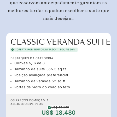
que reservem antecipadamente garantem as
melhores tarifas e podem escolher a suite que
mais desejam.
CLASSIC VERANDA SUITE
OFERTA POR TEMPO LIMITADO
POUPE 20%
DESTAQUES DA CATEGORIA
Convés 5, 6 de 8
Tamanho da suíte 355.5 sq ft
Posição avançada preferencial
Tamanho da varanda 52 sq ft
Portas de vidro do chão ao teto
OS PREÇOS COMEÇAM A
ALL-INCLUSIVE PLUS
US$ 23.100
US$ 18.480