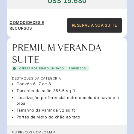
US$ 19.680
COMODIDADES E
RESERVE A SUA SUITE
RECURSOS
PREMIUM VERANDA
SUITE
OFERTA POR TEMPO LIMITADO
POUPE 20%
DESTAQUES DA CATEGORIA
Convés 6, 7 de 8
Tamanho da suíte 355.5 sq ft
Localização preferencial entre o meio do navio e a
proa
Tamanho da varanda 52 sq ft
Portas de vidro do chão ao teto
OS PREÇOS COMEÇAM A