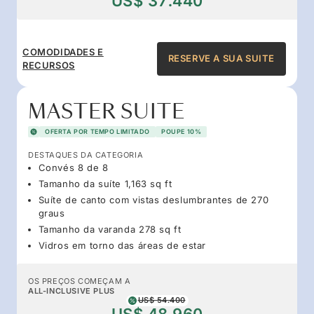
US$ 37.440
COMODIDADES E
RESERVE A SUA SUITE
RECURSOS
MASTER SUITE
OFERTA POR TEMPO LIMITADO
POUPE 10%
DESTAQUES DA CATEGORIA
Convés 8 de 8
Tamanho da suíte 1,163 sq ft
Suíte de canto com vistas deslumbrantes de 270
graus
Tamanho da varanda 278 sq ft
Vidros em torno das áreas de estar
OS PREÇOS COMEÇAM A
ALL-INCLUSIVE PLUS
US$ 54.400
US$ 48.960