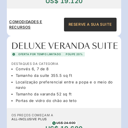
US$ 19.120
COMODIDADES E
RESERVE A SUA SUITE
RECURSOS
DELUXE VERANDA SUITE
OFERTA POR TEMPO LIMITADO
POUPE 20%
DESTAQUES DA CATEGORIA
Convés 6, 7 de 8
Tamanho da suíte 355.5 sq ft
Localização preferencial entre a popa e o meio do
navio
Tamanho da varanda 52 sq ft
Portas de vidro do chão ao teto
OS PREÇOS COMEÇAM A
ALL-INCLUSIVE PLUS
US$ 24.600