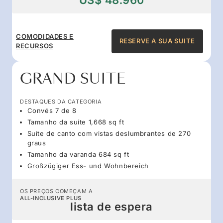
COMODIDADES E
RESERVE A SUA SUITE
RECURSOS
GRAND SUITE
DESTAQUES DA CATEGORIA
Convés 7 de 8
Tamanho da suíte 1,668 sq ft
Suíte de canto com vistas deslumbrantes de 270
graus
Tamanho da varanda 684 sq ft
Großzügiger Ess- und Wohnbereich
OS PREÇOS COMEÇAM A
ALL-INCLUSIVE PLUS
lista de espera