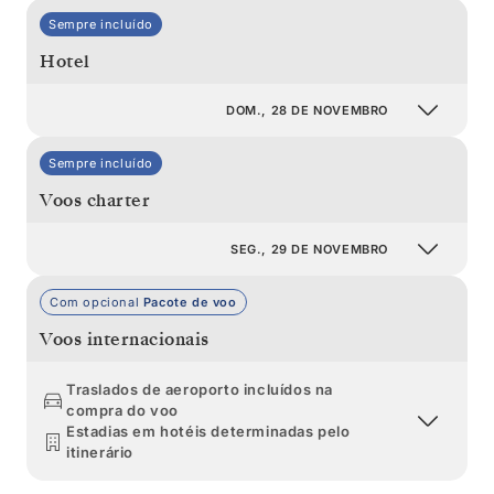
Sempre incluído
Hotel
DOM., 28 DE NOVEMBRO
Sempre incluído
Voos charter
SEG., 29 DE NOVEMBRO
Com opcional
Pacote de voo
Voos internacionais
Traslados de aeroporto incluídos na
compra do voo
Estadias em hotéis determinadas pelo
itinerário