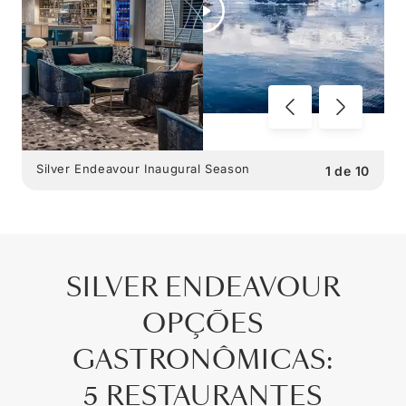
Silver Endeavour Inaugural Season
1
de
10
SILVER ENDEAVOUR
OPÇÕES
GASTRONÔMICAS
:
5 RESTAURANTES