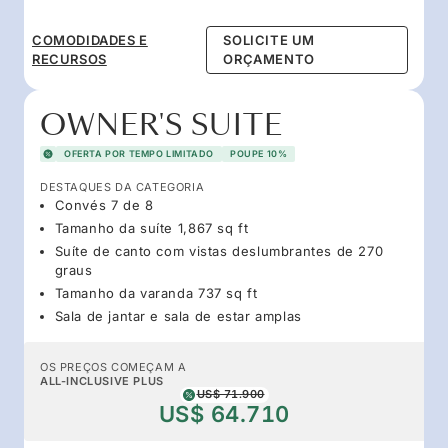
COMODIDADES E
SOLICITE UM
RECURSOS
ORÇAMENTO
OWNER'S SUITE
OFERTA POR TEMPO LIMITADO
POUPE 10%
DESTAQUES DA CATEGORIA
Convés 7 de 8
Tamanho da suíte 1,867 sq ft
Suíte de canto com vistas deslumbrantes de 270
graus
Tamanho da varanda 737 sq ft
Sala de jantar e sala de estar amplas
OS PREÇOS COMEÇAM A
ALL-INCLUSIVE PLUS
US$ 71.900
US$ 64.710