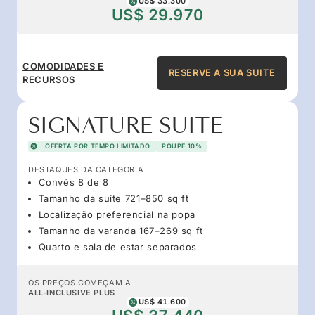
US$ 33.300
US$ 29.970
COMODIDADES E
RESERVE A SUA SUITE
RECURSOS
SIGNATURE SUITE
OFERTA POR TEMPO LIMITADO
POUPE 10%
DESTAQUES DA CATEGORIA
Convés 8 de 8
Tamanho da suíte 721–850 sq ft
Localização preferencial na popa
Tamanho da varanda 167–269 sq ft
Quarto e sala de estar separados
OS PREÇOS COMEÇAM A
ALL-INCLUSIVE PLUS
US$ 41.600