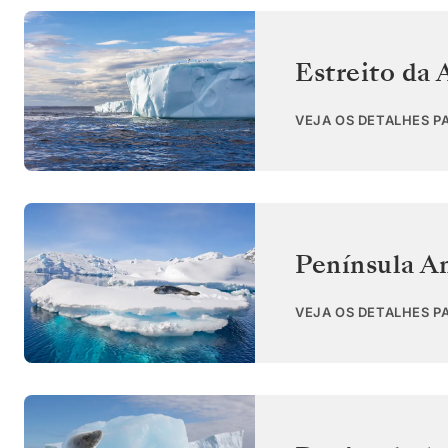
Estreito da 
VEJA OS DETALHES P
Península An
VEJA OS DETALHES P