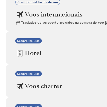
Com opcional
Pacote de voo
Voos internacionais
Traslados de aeroporto incluídos na compra do voo
Sempre incluído
Hotel
Sempre incluído
Voos charter
Sempre incluído