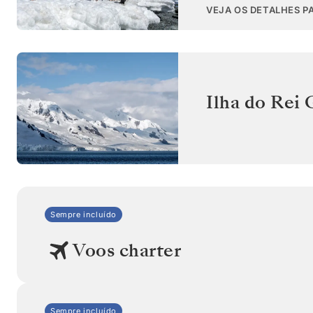
VEJA OS DETALHES P
Ilha do Rei
Sempre incluído
Voos charter
Sempre incluído