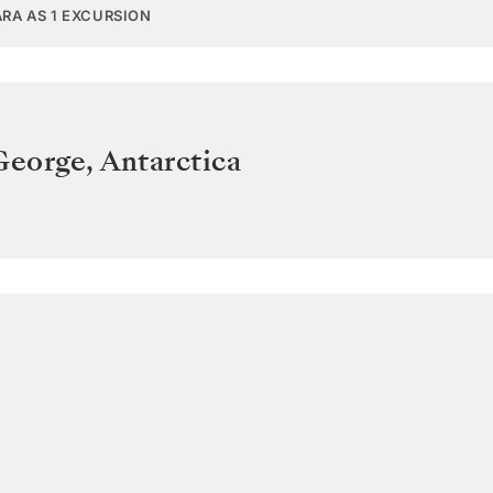
ARA AS 1 EXCURSION
 George
,
Antarctica