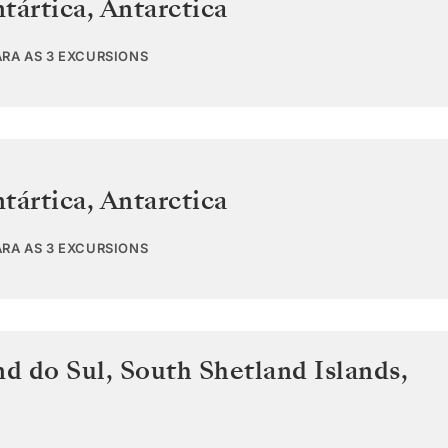
tártica
,
Antarctica
ARA AS 3 EXCURSIONS
tártica
,
Antarctica
ARA AS 3 EXCURSIONS
nd do Sul
,
South Shetland Islands,