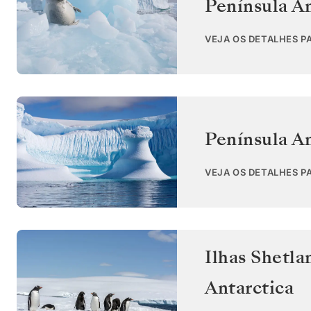
Península An
VEJA OS DETALHES P
Península An
VEJA OS DETALHES P
Ilhas Shetla
Antarctica