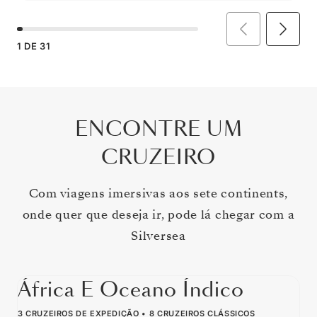
1
DE
31
ENCONTRE UM
CRUZEIRO
Com viagens imersivas aos sete continents,
onde quer que deseja ir, pode lá chegar com a
Silversea
África E Oceano Índico
3 CRUZEIROS DE EXPEDIÇÃO
8 CRUZEIROS CLÁSSICOS