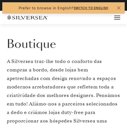
+1-888-978-4070
Prefer to browse in English?
SWITCH TO ENGLISH
Boutique
A Silversea traz-lhe todo o conforto das
compras a bordo, desde lojas bem
apetrechadas com design renovado a espaços
modernos arrebatadores que refletem toda a
criatividade dos melhores designers. Pensámos
em tudo! Aliámo-nos a parceiros selecionados
a dedo e criámos lojas duty-free para
proporcionar aos hóspedes Silversea uma