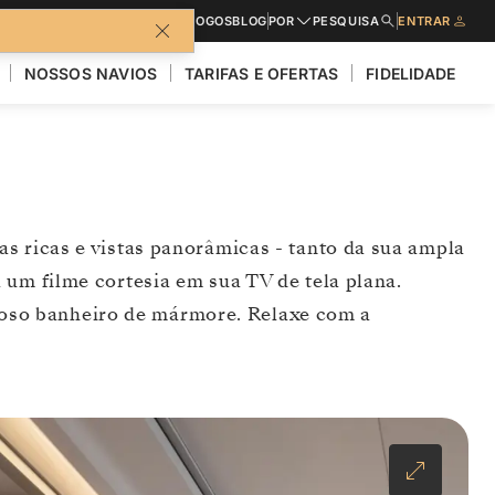
CATÁLOGOS
BLOG
POR
PESQUISA
ENTRAR
NOSSOS NAVIOS
TARIFAS E OFERTAS
FIDELIDADE
s ricas e vistas panorâmicas - tanto da sua ampla
 um filme cortesia em sua TV de tela plana.
uoso banheiro de mármore. Relaxe com a