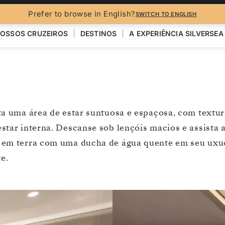
Prefer to browse in English?
SWITCH TO ENGLISH
OSSOS CRUZEIROS
DESTINOS
A EXPERIÊNCIA SILVERSEA
a uma área de estar suntuosa e espaçosa, com textura
tar interna. Descanse sob lençóis macios e assista a
s em terra com uma ducha de água quente em seu ux
e.