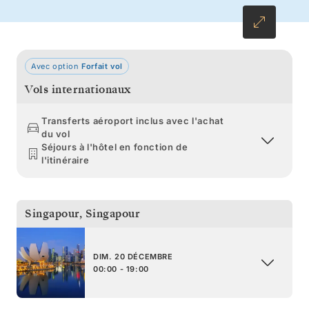
Avec option
Forfait vol
Vols internationaux
Transferts aéroport inclus avec l'achat
du vol
Séjours à l'hôtel en fonction de
l'itinéraire
Singapour
,
Singapour
DIM. 20 DÉCEMBRE
00:00 - 19:00