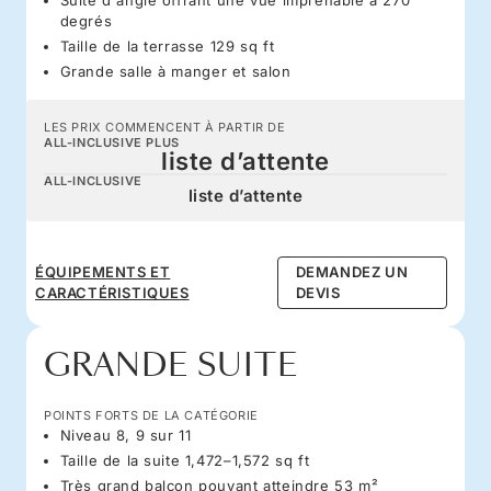
degrés
Taille de la terrasse 129 sq ft
Grande salle à manger et salon
LES PRIX COMMENCENT À PARTIR DE
ALL-INCLUSIVE PLUS
liste d’attente
ALL-INCLUSIVE
liste d’attente
ÉQUIPEMENTS ET
DEMANDEZ UN
CARACTÉRISTIQUES
DEVIS
GRANDE SUITE
POINTS FORTS DE LA CATÉGORIE
Niveau 8, 9 sur 11
Taille de la suite 1,472–1,572 sq ft
Très grand balcon pouvant atteindre 53 m²