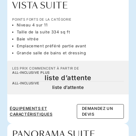
VISTA SUITE
POINTS FORTS DE LA CATÉGORIE
Niveau 4 sur 11
Taille de la suite 334 sq ft
Baie vitrée
Emplacement préféré partie avant
Grande salle de bains et dressing
LES PRIX COMMENCENT À PARTIR DE
ALL-INCLUSIVE PLUS
liste d’attente
ALL-INCLUSIVE
liste d’attente
ÉQUIPEMENTS ET
DEMANDEZ UN
CARACTÉRISTIQUES
DEVIS
PANORAMA SUITE