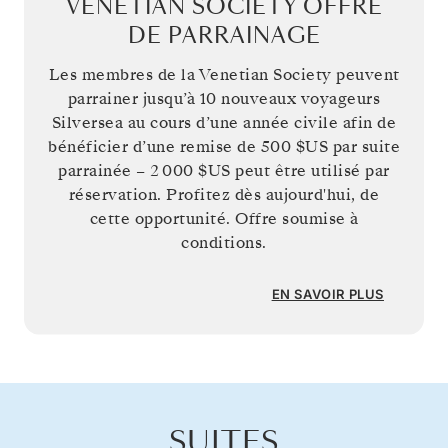
VENETIAN SOCIETY OFFRE
DE PARRAINAGE
Les membres de la Venetian Society peuvent
parrainer jusqu’à 10 nouveaux voyageurs
Silversea au cours d’une année civile afin de
bénéficier d’une remise de
500 $US
par suite
parrainée –
2 000 $US
peut être utilisé par
réservation. Profitez dès aujourd'hui, de
cette opportunité. Offre soumise à
conditions.
EN SAVOIR PLUS
SUITES