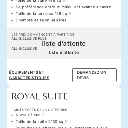
Taille de la suite 786 sq ft
De préférence entre le milieu et l'avant du navire
Taille de la terrasse 129 sq ft
Chambre et salon séparés
LES PRIX COMMENCENT À PARTIR DE
ALL-INCLUSIVE PLUS
liste d’attente
ALL-INCLUSIVE
liste d’attente
ÉQUIPEMENTS ET
DEMANDEZ UN
CARACTÉRISTIQUES
DEVIS
ROYAL SUITE
POINTS FORTS DE LA CATÉGORIE
Niveau 7 sur 11
Taille de la suite 1,130 sq ft
Suite d'angle offrant une vue imprenable à 270