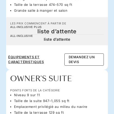
Taille de la terrasse 474–570 sq ft
Grande salle à manger et salon
LES PRIX COMMENCENT À PARTIR DE
ALL-INCLUSIVE PLUS
liste d’attente
ALL-INCLUSIVE
liste d’attente
ÉQUIPEMENTS ET
DEMANDEZ UN
CARACTÉRISTIQUES
DEVIS
OWNER'S SUITE
POINTS FORTS DE LA CATÉGORIE
Niveau 9 sur 11
Taille de la suite 947–1,055 sq ft
Emplacement privilégié au milieu du navire
Taille de la terrasse 129 sq ft