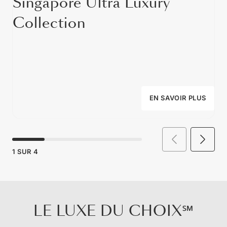
Singapore Ultra Luxury
Collection
EN SAVOIR PLUS
1
SUR
4
LE LUXE DU CHOIX℠