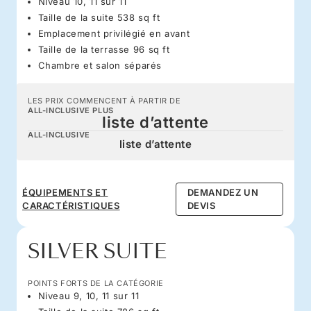
Niveau 10, 11 sur 11
Taille de la suite 538 sq ft
Emplacement privilégié en avant
Taille de la terrasse 96 sq ft
Chambre et salon séparés
LES PRIX COMMENCENT À PARTIR DE
ALL-INCLUSIVE PLUS
liste d’attente
ALL-INCLUSIVE
liste d’attente
ÉQUIPEMENTS ET
DEMANDEZ UN
CARACTÉRISTIQUES
DEVIS
SILVER SUITE
POINTS FORTS DE LA CATÉGORIE
Niveau 9, 10, 11 sur 11