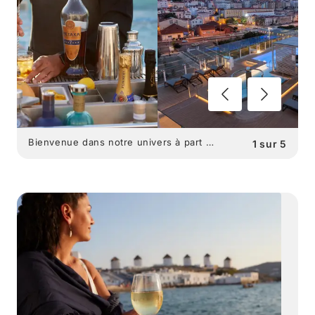
Bienvenue dans notre univers à part …
1
sur
5