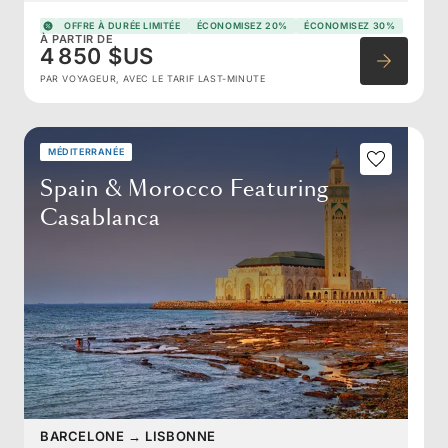
OFFRE À DURÉE LIMITÉE
ÉCONOMISEZ 20%
ÉCONOMISEZ 30%
À PARTIR DE
4 850 $US
PAR VOYAGEUR, AVEC LE TARIF LAST-MINUTE
MÉDITERRANÉE
Spain & Morocco Featuring
Casablanca
BARCELONE
→
LISBONNE