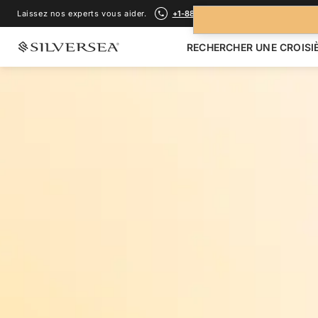
Laissez nos experts vous aider.
+1-888-978-4070
RECHERCHER UNE CROISI