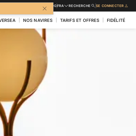
BROCHURES
BLOG
FRA
RECHERCHE
SE CONNECTER
LVERSEA
NOS NAVIRES
TARIFS ET OFFRES
FIDÉLITÉ