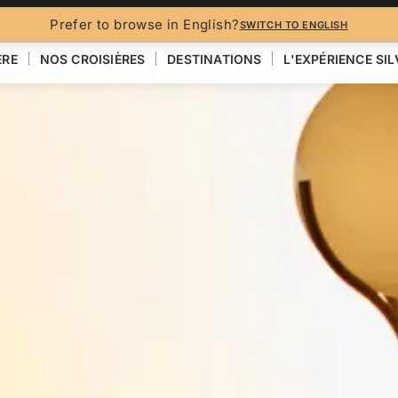
Prefer to browse in English?
SWITCH TO ENGLISH
ÈRE
NOS CROISIÈRES
DESTINATIONS
L'EXPÉRIENCE SI