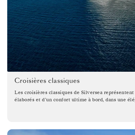
Croisières classiques
Les croisières classiques de Silversea représenten
élaborés et d’un confort ultime à bord, dans une élé