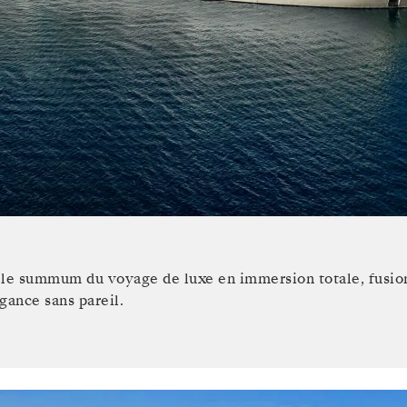
t le summum du voyage de luxe en immersion totale, fusio
gance sans pareil.