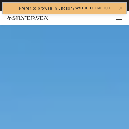
+1-888-978-4070
Prefer to browse in English?
SWITCH TO ENGLISH