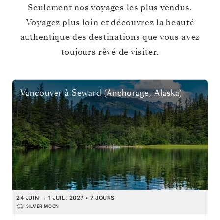
Seulement nos voyages les plus vendus.
Voyagez plus loin et découvrez la beauté
authentique des destinations que vous avez
toujours rêvé de visiter.
Vancouver
à
Seward (Anchorage, Alaska)
24 JUIN
→
1 JUIL. 2027
•
7 JOURS
SILVER MOON