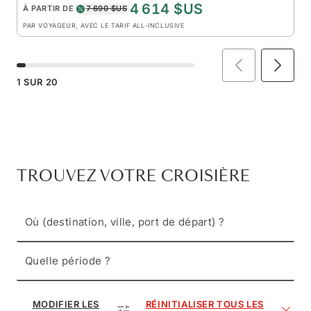
4 614 $US
À PARTIR DE
7 690 $US
PAR VOYAGEUR, AVEC LE TARIF ALL-INCLUSIVE
1
SUR
20
TROUVEZ VOTRE CROISIÈRE
Où (destination, ville, port de départ) ?
Quelle période ?
MODIFIER LES
RÉINITIALISER TOUS LES