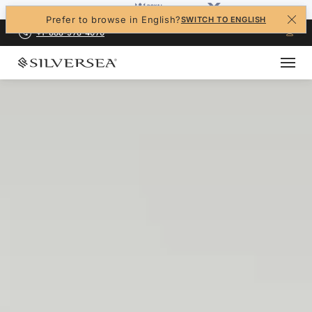
Prefer to browse in English?
SWITCH TO ENGLISH
+1-888-978-4070