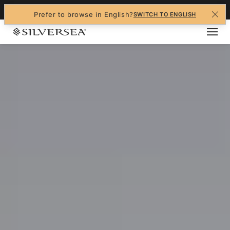
+1-888-978-4070
Prefer to browse in English?
SWITCH TO ENGLISH