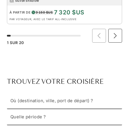
SILVER SHADOW
7 320 $US
À PARTIR DE
9 150 $US
PAR VOYAGEUR, AVEC LE TARIF ALL-INCLUSIVE
1
SUR
20
TROUVEZ VOTRE CROISIÈRE
Où (destination, ville, port de départ) ?
Quelle période ?