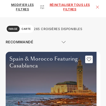
MODIFIER LES
RÉINITIALISER TOUS LES
FILTRES
FILTRES
265 CROISIÈRES DISPONIBLES
IMAGE
CARTE
Spain & Morocco Featuring
Casablanca