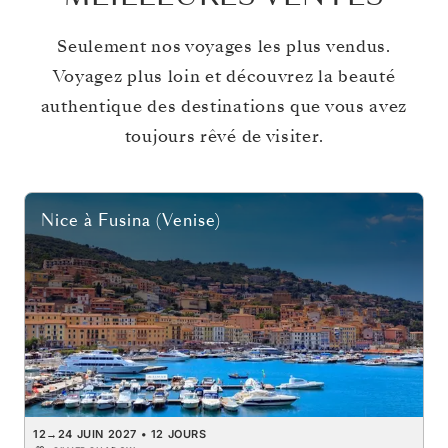
Seulement nos voyages les plus vendus.
Voyagez plus loin et découvrez la beauté
authentique des destinations que vous avez
toujours rêvé de visiter.
Nice
à
Fusina (Venise)
12
→
24 JUIN 2027
•
12 JOURS