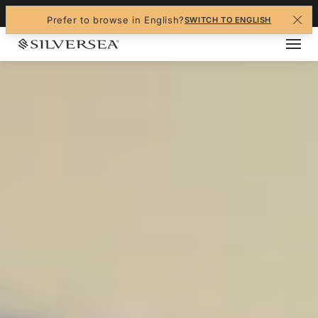
+1-888-978-4070
Prefer to browse in English?
SWITCH TO ENGLISH