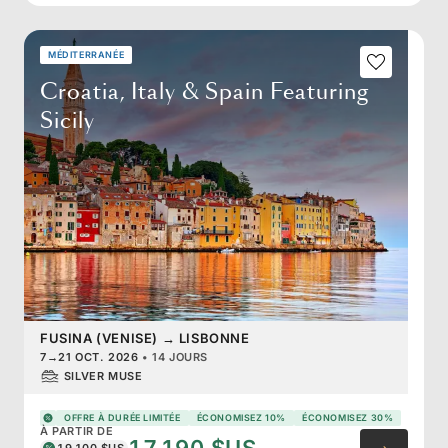
MÉDITERRANÉE
Croatia, Italy & Spain Featuring
Sicily
FUSINA (VENISE)
→
LISBONNE
7
→
21 OCT. 2026
•
14 JOURS
SILVER MUSE
OFFRE À DURÉE LIMITÉE
ÉCONOMISEZ 10%
ÉCONOMISEZ 30%
À PARTIR DE
19 100 $US