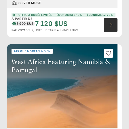
SILVER MUSE
OFFRE À DURÉE LIMITÉE
ÉCONOMISEZ 10%
ÉCONOMISEZ 20%
À PARTIR DE
7 120 $US
8 900 $US
PAR VOYAGEUR, AVEC LE TARIF ALL-INCLUSIVE
AFRIQUE & OCÉAN INDIEN
West Africa Featuring Namibia &
Portugal