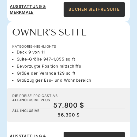
AUSSTATTUNG &
BUCHEN SIE IHRE SUITE
MERKMALE
OWNER’S SUITE
KATEGORIE-HIGHLIGHTS
Deck 9 von 11
Suite-Größe 947–1,055 sq ft
Bevorzugte Position mittschiffs
Größe der Veranda 129 sq ft
Großzügiger Ess- und Wohnbereich
DIE PREISE PRO GAST AB
ALL-INCLUSIVE PLUS
57.800 $
ALL-INCLUSIVE
56.300 $
AUSSTATTUNG &