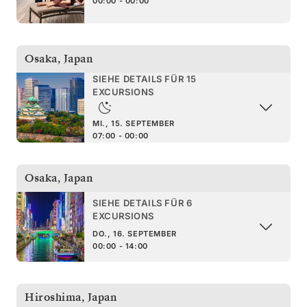
00:00 - 00:00
Osaka
,
Japan
SIEHE DETAILS FÜR 15
EXCURSIONS
MI., 15. SEPTEMBER
07:00 - 00:00
Osaka
,
Japan
SIEHE DETAILS FÜR 6
EXCURSIONS
DO., 16. SEPTEMBER
00:00 - 14:00
Hiroshima
,
Japan