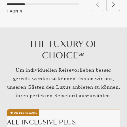
1
VON
4
THE LUXURY OF
CHOICE℠
Um individuellen Reisevorlieben besser
gerecht werden zu können, freuen wir uns,
unseren Gästen den Luxus anbieten zu können,
ihren perfekten Reisetarif auszuwählen.
DIE BESTE WAHL
ALL-INCLUSIVE PLUS