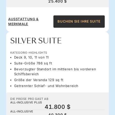
25.400 $
AUSSTATTUNG &
BUCHEN SIE IHRE SUITE
MERKMALE
SILVER SUITE
KATEGORIE-HIGHLIGHTS
Deck 9, 10, 11 von 11
Suite-Größe 786 sq ft
Bevorzugter Standort im mittleren bis vorderen
Schiffsbereich
Größe der Veranda 129 sq ft
Getrennter Schlaf- und Wohnbereich
DIE PREISE PRO GAST AB
ALL-INCLUSIVE PLUS
41.800 $
ALL-INCLUSIVE
40.300 $