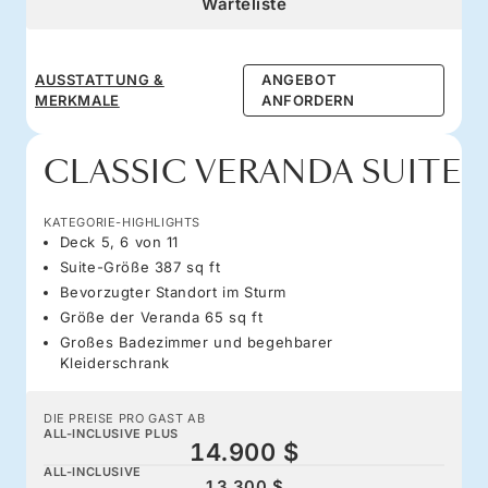
Warteliste
AUSSTATTUNG &
ANGEBOT
MERKMALE
ANFORDERN
CLASSIC VERANDA SUITE
KATEGORIE-HIGHLIGHTS
Deck 5, 6 von 11
Suite-Größe 387 sq ft
Bevorzugter Standort im Sturm
Größe der Veranda 65 sq ft
Großes Badezimmer und begehbarer
Kleiderschrank
DIE PREISE PRO GAST AB
ALL-INCLUSIVE PLUS
14.900 $
ALL-INCLUSIVE
13.300 $