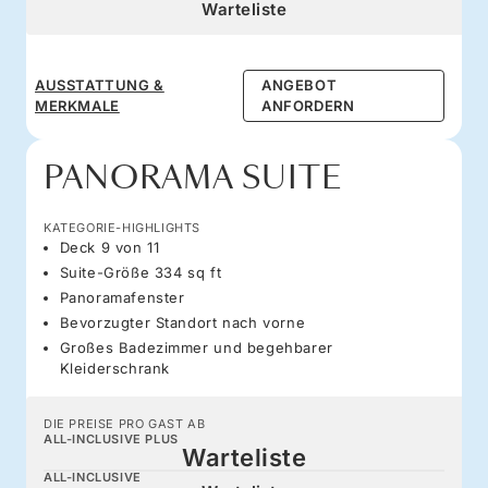
Warteliste
AUSSTATTUNG &
ANGEBOT
MERKMALE
ANFORDERN
PANORAMA SUITE
KATEGORIE-HIGHLIGHTS
Deck 9 von 11
Suite-Größe 334 sq ft
Panoramafenster
Bevorzugter Standort nach vorne
Großes Badezimmer und begehbarer
Kleiderschrank
DIE PREISE PRO GAST AB
ALL-INCLUSIVE PLUS
Warteliste
ALL-INCLUSIVE