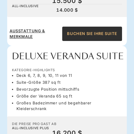
15.500 $
ALL-INCLUSIVE
14.000 $
AUSSTATTUNG &
BUCHEN SIE IHRE SUITE
MERKMALE
DELUXE VERANDA SUITE
KATEGORIE-HIGHLIGHTS
Deck 6, 7, 8, 9, 10, 11 von 11
Suite-Größe 387 sq ft
Bevorzugte Position mittschiffs
Größe der Veranda 65 sq ft
Großes Badezimmer und begehbarer
Kleiderschrank
DIE PREISE PRO GAST AB
ALL-INCLUSIVE PLUS
16.200 $