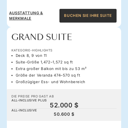
AUSSTATTUNG &
BUCHEN SIE IHRE SUITE
MERKMALE
GRAND SUITE
KATEGORIE-HIGHLIGHTS
Deck 8, 9 von 11
Suite-Größe 1,472–1,572 sq ft
Extra großer Balkon mit bis zu 53 m²
Größe der Veranda 474–570 sq ft
Großzügiger Ess- und Wohnbereich
DIE PREISE PRO GAST AB
ALL-INCLUSIVE PLUS
52.000 $
ALL-INCLUSIVE
50.600 $