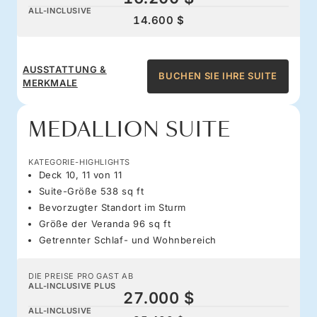
ALL-INCLUSIVE
14.600 $
AUSSTATTUNG &
BUCHEN SIE IHRE SUITE
MERKMALE
MEDALLION SUITE
KATEGORIE-HIGHLIGHTS
Deck 10, 11 von 11
Suite-Größe 538 sq ft
Bevorzugter Standort im Sturm
Größe der Veranda 96 sq ft
Getrennter Schlaf- und Wohnbereich
DIE PREISE PRO GAST AB
ALL-INCLUSIVE PLUS
27.000 $
ALL-INCLUSIVE