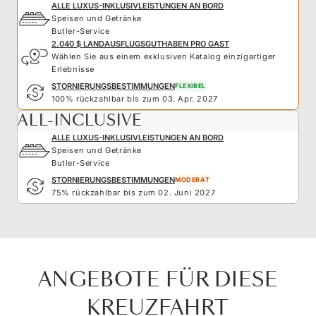
ALLE LUXUS-INKLUSIVLEISTUNGEN AN BORD
Speisen und Getränke
Butler-Service
2.040 $ LANDAUSFLUGSGUTHABEN PRO GAST
Wählen Sie aus einem exklusiven Katalog einzigartiger
Erlebnisse
STORNIERUNGSBESTIMMUNGEN
FLEXIBEL
100% rückzahlbar bis zum 03. Apr. 2027
ALL-INCLUSIVE
ALLE LUXUS-INKLUSIVLEISTUNGEN AN BORD
Speisen und Getränke
Butler-Service
STORNIERUNGSBESTIMMUNGEN
MODERAT
75% rückzahlbar bis zum 02. Juni 2027
ANGEBOTE FÜR DIESE
KREUZFAHRT