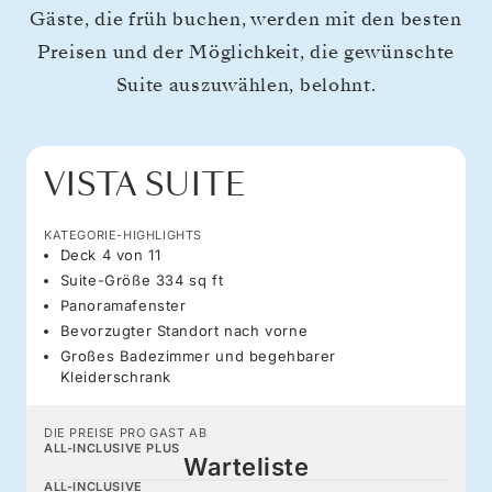
Gäste, die früh buchen, werden mit den besten
Preisen und der Möglichkeit, die gewünschte
Suite auszuwählen, belohnt.
VISTA SUITE
KATEGORIE-HIGHLIGHTS
Deck 4 von 11
Suite-Größe 334 sq ft
Panoramafenster
Bevorzugter Standort nach vorne
Großes Badezimmer und begehbarer
Kleiderschrank
DIE PREISE PRO GAST AB
ALL-INCLUSIVE PLUS
Warteliste
ALL-INCLUSIVE