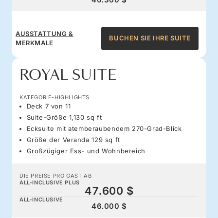
AUSSTATTUNG &
BUCHEN SIE IHRE SUITE
MERKMALE
ROYAL SUITE
KATEGORIE-HIGHLIGHTS
Deck 7 von 11
Suite-Größe 1,130 sq ft
Ecksuite mit atemberaubendem 270-Grad-Blick
Größe der Veranda 129 sq ft
Großzügiger Ess- und Wohnbereich
DIE PREISE PRO GAST AB
ALL-INCLUSIVE PLUS
47.600 $
ALL-INCLUSIVE
46.000 $