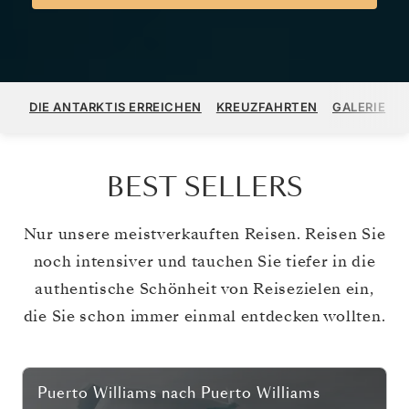
DIE ANTARKTIS ERREICHEN
KREUZFAHRTEN
GALERIE
H
BEST SELLERS
Nur unsere meistverkauften Reisen. Reisen Sie
noch intensiver und tauchen Sie tiefer in die
authentische Schönheit von Reisezielen ein,
die Sie schon immer einmal entdecken wollten.
Puerto Williams
nach
Puerto Williams