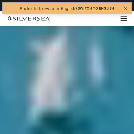
+1-888-978-4070
Prefer to browse in English?
SWITCH TO ENGLISH