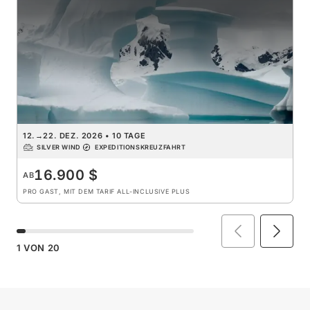
12.
→
22. DEZ. 2026
•
10 TAGE
SILVER WIND
EXPEDITIONSKREUZFAHRT
16.900 $
AB
PRO GAST, MIT DEM TARIF ALL-INCLUSIVE PLUS
1
VON
20