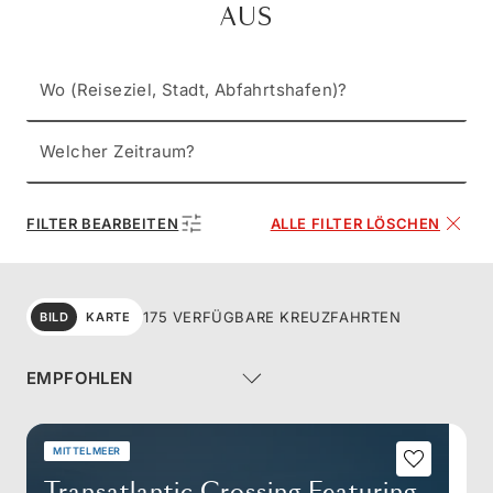
AUS
Wo (Reiseziel, Stadt, Abfahrtshafen)?
Welcher Zeitraum?
FILTER BEARBEITEN
ALLE FILTER LÖSCHEN
175 VERFÜGBARE KREUZFAHRTEN
BILD
KARTE
MITTELMEER
Transatlantic Crossing Featuring