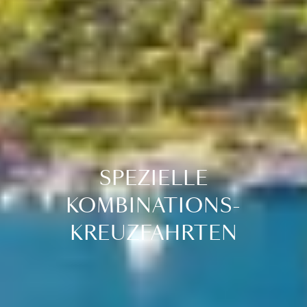
SPEZIELLE
KOMBINATIONS-
KREUZFAHRTEN