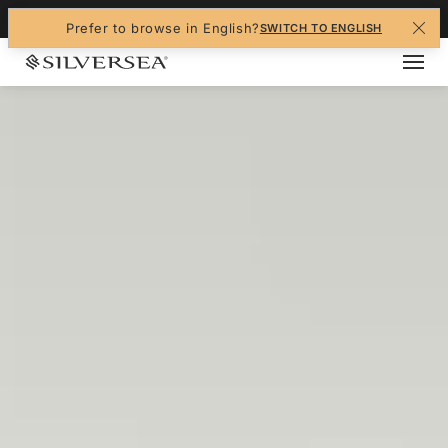
+1-888-978-4070
Prefer to browse in English?
SWITCH TO ENGLISH