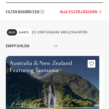
FILTER BEARBEITEN
ALLE FILTER LÖSCHEN
25 VERFÜGBARE KREUZFAHRTEN
BILD
KARTE
Australia & New Zealand
Featuring Tasmania