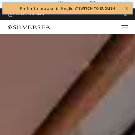
Prefer to browse in English?
SWITCH TO ENGLISH
+1-888-978-4070