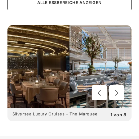
ALLE ESSBEREICHE ANZEIGEN
Silversea Luxury Cruises - The Marquee
1
von
8